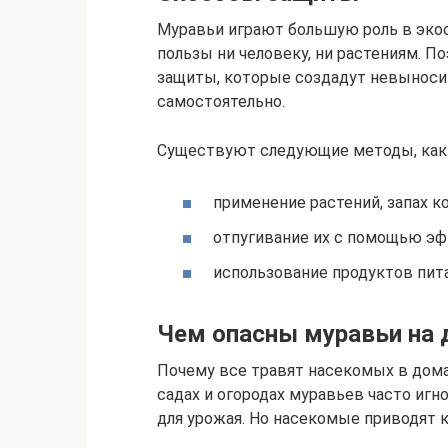
Муравьи играют большую роль в экос
пользы ни человеку, ни растениям. 
защиты, которые создадут невыноси
самостоятельно.
Существуют следующие методы, как з
применение растений, запах к
отпугивание их с помощью эф
использование продуктов пита
Чем опасны муравьи на 
Почему все травят насекомых в домах
садах и огородах муравьев часто игн
для урожая. Но насекомые приводят 