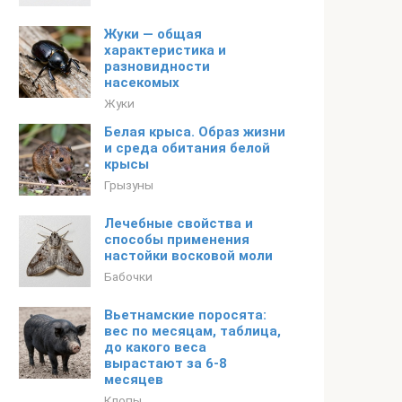
Жуки — общая
характеристика и
разновидности
насекомых
Жуки
Белая крыса. Образ жизни
и среда обитания белой
крысы
Грызуны
Лечебные свойства и
способы применения
настойки восковой моли
Бабочки
Вьетнамские поросята:
вес по месяцам, таблица,
до какого веса
вырастают за 6-8
месяцев
Клопы