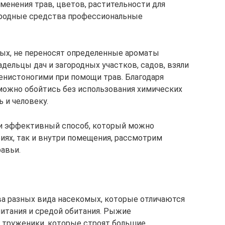
менения трав, цветов, растительности для
ародные средства профессиональные
мых, не переносят определенные ароматы
адельцы дач и загородных участков, садов, взяли
енистоногими при помощи трав. Благодаря
можно обойтись без использования химических
 и человеку.
 и эффективный способ, который можно
иях, так и внутри помещения, рассмотрим
равьи.
а разных вида насекомых, которые отличаются
итания и средой обитания. Рыжие
о труженики, которые строят большие