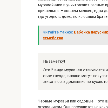
муравейники и уничтожают лесных в
пришельцы – совсем мелкие, едва до
где угодно в доме, но к лесным бра
Читайте также:
Бабочка парусник
семейства
На заметку!
Эти 2 вида муравьев отличаются и
свое гнездо, вполне могут покуса
животное, а домашние не кусаютс
Черные муравьи или садовые – это в
огородникам. Они поселяются на како