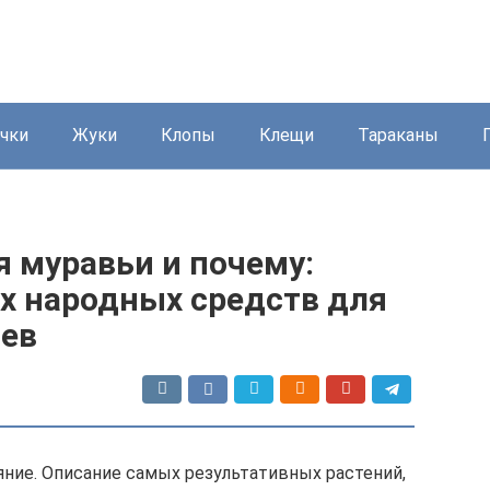
чки
Жуки
Клопы
Клещи
Тараканы
я муравьи и почему:
х народных средств для
ьев
ние. Описание самых результативных растений,