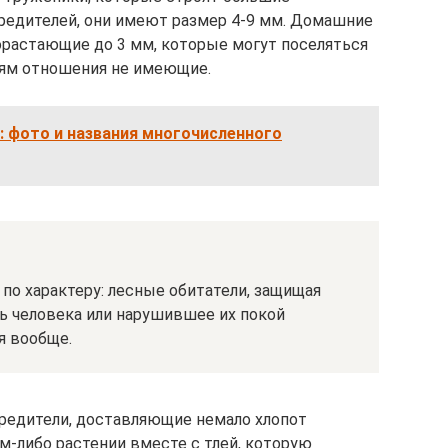
редителей, они имеют размер 4-9 мм. Домашние
растающие до 3 мм, которые могут поселяться
тьям отношения не имеющие.
: фото и названия многочисленного
 по характеру: лесные обитатели, защищая
ть человека или нарушившее их покой
я вообще.
редители, доставляющие немало хлопот
м-либо растении вместе с тлей, которую