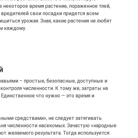
з некоторое время растение, пораженное тлей,
х вредителей свои посадки придется всем
ишиться урожая. Зная, какие растения не любят
ам каждому.
й
равьями – простые, безопасные, доступные и
онтроля численности. К тому же, затраты на
Единственное что нужно — это время и
одными средствами», не следует затягивать
вня численности насекомых. Зачастую «народные
ют желаемого результата. Тогда используется