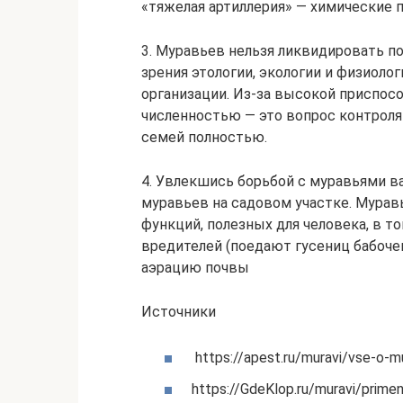
«тяжелая артиллерия» — химические 
3. Муравьев нельзя ликвидировать п
зрения этологии, экологии и физиол
организации. Из-за высокой приспос
численностью — это вопрос контроля
семей полностью.
4. Увлекшись борьбой с муравьями в
муравьев на садовом участке. Мура
функций, полезных для человека, в т
вредителей (поедают гусениц бабоче
аэрацию почвы
Источники
https://apest.ru/muravi/vse-o-
https://GdeKlop.ru/muravi/primen