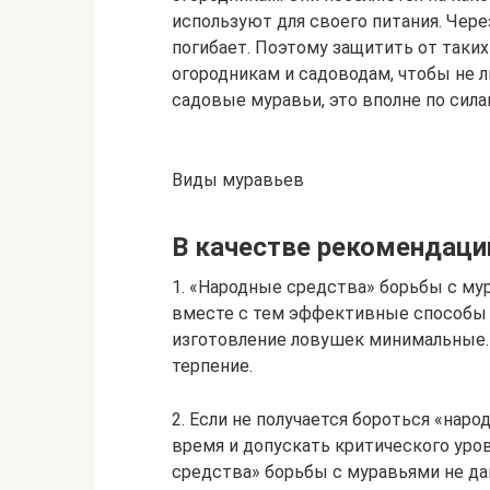
используют для своего питания. Чере
погибает. Поэтому защитить от таки
огородникам и садоводам, чтобы не л
садовые муравьи, это вполне по сил
Виды муравьев
В качестве рекомендаци
1. «Народные средства» борьбы с му
вместе с тем эффективные способы к
изготовление ловушек минимальные. 
терпение.
2. Если не получается бороться «нар
время и допускать критического уро
средства» борьбы с муравьями не да