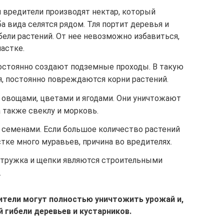
ти вредители производят нектар, который
а вида селятся рядом. Тля портит деревья и
ибели растений. От нее невозможно избавиться,
частке.
остоянно создают подземные проходы. В такую
я, постоянно повреждаются корни растений.
овощами, цветами и ягодами. Они уничтожают
 а также свеклу и морковь.
 семенами. Если большое количество растений
стке много муравьев, причина во вредителях.
Стружка и щепки являются строительными
.
дители могут полностью уничтожить урожай и,
 гибели деревьев и кустарников.