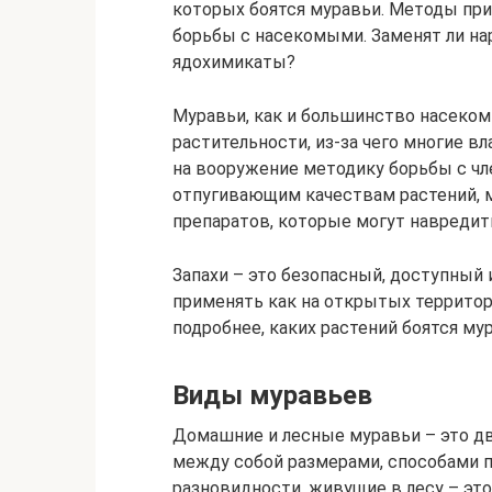
которых боятся муравьи. Методы при
борьбы с насекомыми. Заменят ли н
ядохимикаты?
Муравьи, как и большинство насеко
растительности, из-за чего многие вл
на вооружение методику борьбы с чл
отпугивающим качествам растений, 
препаратов, которые могут навредить
Запахи – это безопасный, доступный
применять как на открытых территор
подробнее, каких растений боятся му
Виды муравьев
Домашние и лесные муравьи – это дв
между собой размерами, способами п
разновидности, живущие в лесу – эт