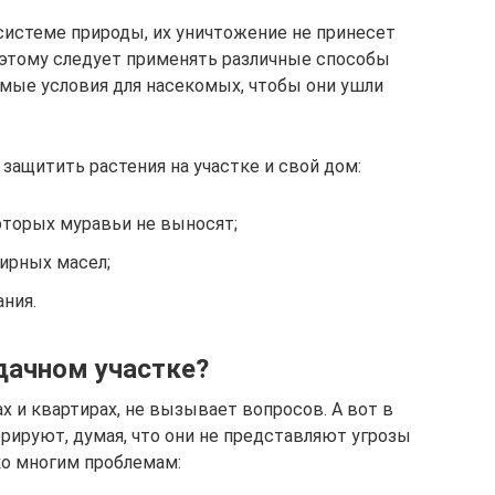
истеме природы, их уничтожение не принесет
Поэтому следует применять различные способы
мые условия для насекомых, чтобы они ушли
ащитить растения на участке и свой дом:
оторых муравьи не выносят;
ирных масел;
ния.
дачном участке?
 и квартирах, не вызывает вопросов. А вот в
орируют, думая, что они не представляют угрозы
ко многим проблемам: