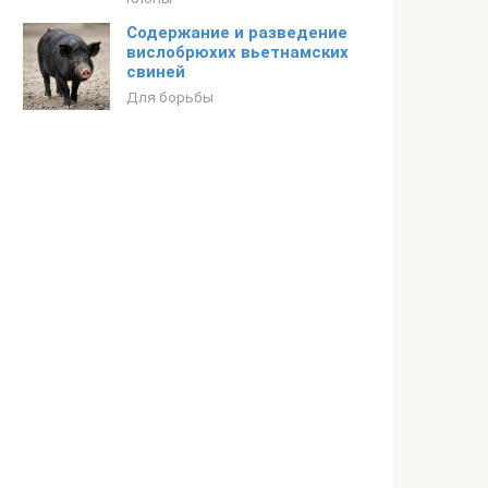
Содержание и разведение
вислобрюхих вьетнамских
свиней
Для борьбы