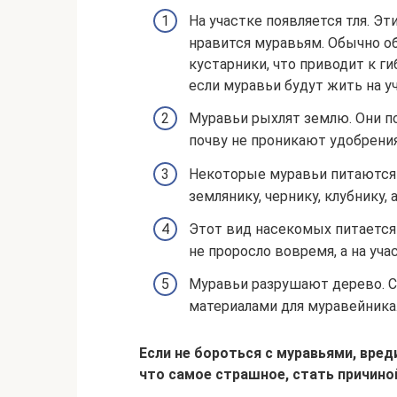
На участке появляется тля. Э
нравится муравьям. Обычно об
кустарники, что приводит к г
если муравьи будут жить на у
Муравьи рыхлят землю. Они п
почву не проникают удобрени
Некоторые муравьи питаются 
землянику, чернику, клубнику,
Этот вид насекомых питается
не проросло вовремя, а на уча
Муравьи разрушают дерево. 
материалами для муравейника
Если не бороться с муравьями, вре
что самое страшное, стать причиной