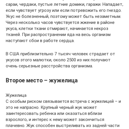
сараи, чердаки, пустые летние домики, гаражи. Нападает,
если чувствует угрозу или если потревожить его гнездо.
Укус не болезненный, поэтому может быть незаметным.
Через несколько часов чувствуется жжение в районе
укуса, клетки ткани отмирают, начинается некроз
тканей. При распространении яда на весь организм
наступают сбои в работе сердца.
В США приблизительно 7 тысяч человек страдает от
укусов этого малютки, около 2500 из них получают
очень серьезные расстройства организма.
Второе место – жужелица
Жужелица
С особым риском связывается встреча с жужелицей – и
это не напрасно. Крупный черный жук может
заинтересовать ребенка или оказаться вблизи
взрослого, и интерес к нему может закончиться
плачевно. Жук способен выстреливать из задней части