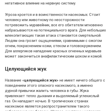
негативное влияние на нервную систему.
Угроза кроется и в воинственности насекомых. Стоит
человеку или животному по неосторожности
потревожить муравейник, все его обитатели мгновенно
набрасываются на потенциального врага. Для небольших
млекопитающих такая атака становится смертельной.
Людям она грозит ощущениями, сравнимыми с ожогом
огнем, покраснением кожи, отеком и головокружением.
Для аллергиков нападение красных огненных муравьев
может закончиться анафилактическим шоком и комой.
Целующийся жук
Название «
целующийся жук»
не имеет ничего общего с
поведением этого опасного насекомого, а именно
дурной привычки жалить человека в губы. Жука
привлекает тепло дыхания и выделяемый углекислый
газ. Он нападает ночью. В тропических странах
насекомое является распространителем такого