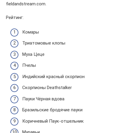
fieldandstream.com.
Рейтинг:
Комары
Триатомовые клопы
Муха Цеце
Пчелы
Индийский красный скорпион
Скорпионы Deathstalker
Пауки Чёрная вдова
Бразильские бродячие пауки
Коричневый Паук-отшельник
Муравьи