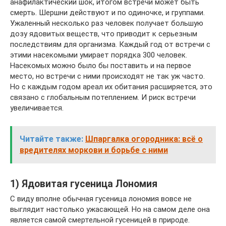
анафилактический шок, итогом встречи может быть
смерть. Шершни действуют и по одиночке, и группами.
Ужаленный несколько раз человек получает большую
дозу ядовитых веществ, что приводит к серьезным
последствиям для организма. Каждый год от встречи с
этими насекомыми умирает порядка 300 человек.
Насекомых можно было бы поставить и на первое
место, но встречи с ними происходят не так уж часто.
Но с каждым годом ареал их обитания расширяется, это
связано с глобальным потеплением. И риск встречи
увеличивается.
Читайте также:
Шпаргалка огородника: всё о
вредителях моркови и борьбе с ними
1) Ядовитая гусеница Лономия
С виду вполне обычная гусеница лономия вовсе не
выглядит настолько ужасающей. Но на самом деле она
является самой смертельной гусеницей в природе.