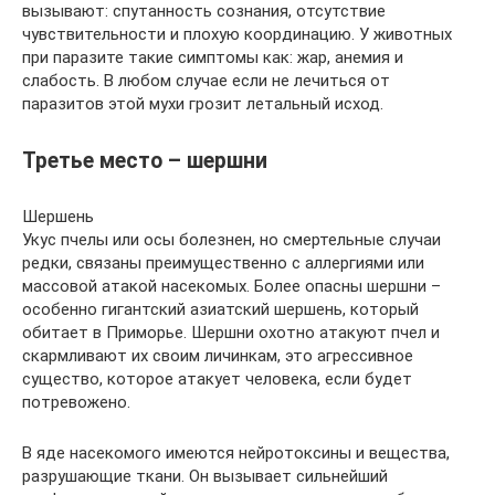
вызывают: спутанность сознания, отсутствие
чувствительности и плохую координацию. У животных
при паразите такие симптомы как: жар, анемия и
слабость. В любом случае если не лечиться от
паразитов этой мухи грозит летальный исход.
Третье место – шершни
Шершень
Укус пчелы или осы болезнен, но смертельные случаи
редки, связаны преимущественно с аллергиями или
массовой атакой насекомых. Более опасны шершни –
особенно гигантский азиатский шершень, который
обитает в Приморье. Шершни охотно атакуют пчел и
скармливают их своим личинкам, это агрессивное
существо, которое атакует человека, если будет
потревожено.
В яде насекомого имеются нейротоксины и вещества,
разрушающие ткани. Он вызывает сильнейший