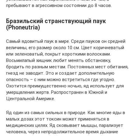
пребывают в агрессивном состоянии до 8 часов.
Бразильский странствующий паук
(Phoneutria)
Самый ядовитый паук в мире. Среди пауков он средней
величины, его размер около 10 см. Цвет коричневатый
или зеленоватый, покрыт короткими волосками.
Восьмилапый хищник любит менять обстановку,
бродить по разным местам. Постоянных мест обитания,
гнезд не заводит. Это и создает дополнительную
опасность – с ним можно встретиться где угодно.
Охотится преимущественно ночью, яд использует для
умерщвления жертв. Распространен в Южной и
Центральной Америке.
Яд один из самых сильных в природе. Как многие яды в
малых дозах этот токсин может применяться в
медицинских целях. Яд сковывает мышцы, парализует
человека, через непродолжительное время дыхание