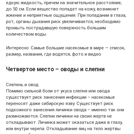
едкую жидкость, причем на значительное расстояние,
до 50 см. Если вещество попадет на кожу, возникнет
жжение и неприятные ощущения. При попадании в глаза,
рот, органы дыхания риск увеличивается, необходимо
промыть пострадавшую поверхность большим
количеством воды.
Интересно: Самые большие насекомые в мире — список,
размер, названия, где водятся, фото и видео
Четвертое место – оводы и слепни
Слепень и овод
Помимо сильной боли от укуса слепня или овода
существует риск занесения инфекции – насекомые
переносят даже сибирскую язву. Существует риск
подкожного занесения личинки овода – именно так они
размножаются. Слепни личинки на своих жертв не
откладывают. Личинка может оказаться даже в глазу,
или внутри черепа. Откладывание яиц на тело жертвы