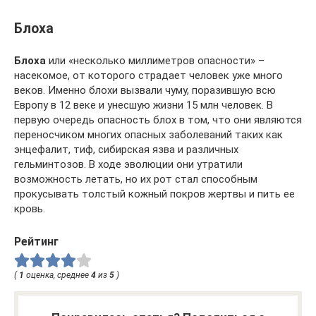
Блоха
Блоха
или «несколько миллиметров опасности» –
насекомое, от которого страдает человек уже много
веков. Именно блохи вызвали чуму, поразившую всю
Европу в 12 веке и унесшую жизни 15 млн человек. В
первую очередь опасность блох в том, что они являются
переносчиком многих опасных заболеваний таких как
энцефалит, тиф, сибирская язва и различных
гельминтозов. В ходе эволюции они утратили
возможность летать, но их рот стал способным
прокусывать толстый кожный покров жертвы и пить ее
кровь.
Рейтинг
(
1
оценка, среднее
4
из
5
)