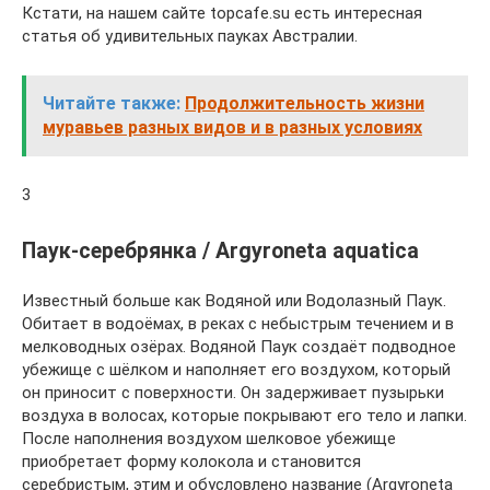
Кстати, на нашем сайте topcafe.su есть интересная
статья об удивительных пауках Австралии.
Читайте также:
Продолжительность жизни
муравьев разных видов и в разных условиях
3
Паук-серебрянка / Argyroneta aquatica
Известный больше как Водяной или Водолазный Паук.
Обитает в водоёмах, в реках с небыстрым течением и в
мелководных озёрах. Водяной Паук создаёт подводное
убежище с шёлком и наполняет его воздухом, который
он приносит с поверхности. Он задерживает пузырьки
воздуха в волосах, которые покрывают его тело и лапки.
После наполнения воздухом шелковое убежище
приобретает форму колокола и становится
серебристым, этим и обусловлено название (Argyroneta