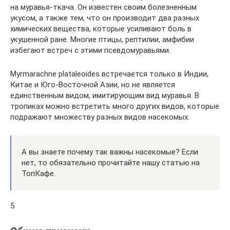
на муравья-ткача. Он известен своим болезненным
укусом, а также тем, что он производит два разных
химических вещества, которые усиливают боль в
укушенной ране. Многие птицы, рептилии, амфибии
избегают встреч с этими псевдомуравьями.
Myrmarachne plataleoides встречается только в Индии,
Китае и Юго-Восточной Азии, но не является
единственным видом, имитирующим вид муравья. В
тропиках можно встретить много других видов, которые
подражают множеству разных видов насекомых.
А вы знаете почему так важны насекомые? Если
нет, то обязательно прочитайте нашу статью на
ТопКафе.
5