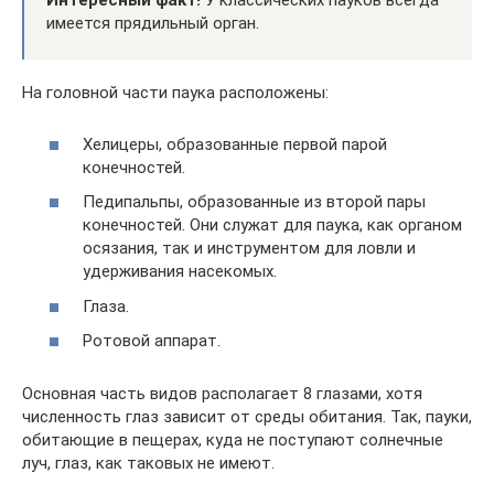
Интересный факт!
У классических пауков всегда
имеется прядильный орган.
На головной части паука расположены:
Хелицеры, образованные первой парой
конечностей.
Педипальпы, образованные из второй пары
конечностей. Они служат для паука, как органом
осязания, так и инструментом для ловли и
удерживания насекомых.
Глаза.
Ротовой аппарат.
Основная часть видов располагает 8 глазами, хотя
численность глаз зависит от среды обитания. Так, пауки,
обитающие в пещерах, куда не поступают солнечные
луч, глаз, как таковых не имеют.