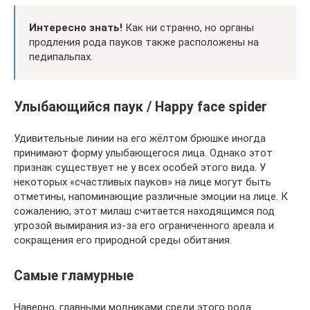
Интересно знать!
Как ни странно, но органы
продления рода пауков также расположены на
педипальпах.
Улыбающийся паук / Happy face spider
Удивительные линии на его жёлтом брюшке иногда
принимают форму улыбающегося лица. Однако этот
признак существует не у всех особей этого вида. У
некоторых «счастливых пауков» на лице могут быть
отметины, напоминающие различные эмоции на лице. К
сожалению, этот милаш считается находящимся под
угрозой вымирания из-за его ограниченного ареала и
сокращения его природной среды обитания.
Самые гламурные
Наверно, главными модниками среди этого рода