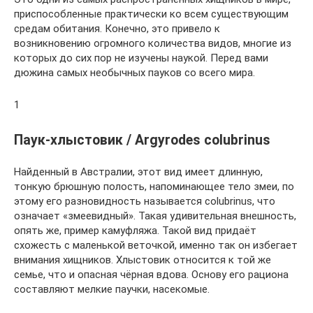
приспособленные практически ко всем существующим
средам обитания. Конечно, это привело к
возникновению огромного количества видов, многие из
которых до сих пор не изучены наукой. Перед вами
дюжина самых необычных пауков со всего мира.
1
Паук-хлыстовик / Argyrodes colubrinus
Найденный в Австралии, этот вид имеет длинную,
тонкую брюшную полость, напоминающее тело змеи, по
этому его разновидность называется colubrinus, что
означает «змеевидный». Такая удивительная внешность,
опять же, пример камуфляжа. Такой вид придаёт
схожесть с маленькой веточкой, именно так он избегает
внимания хищников. Хлыстовик относится к той же
семье, что и опасная чёрная вдова. Основу его рациона
составляют мелкие паучки, насекомые.