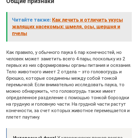
Общие признаки
Читайте также:
Как лечить и отличить укусы
жалящих насекомых: шмеля, осы, шершня и
пчелы
Как правило, у обычного паука 6 пар конечностей, но
человек может заметить всего 4 пары, поскольку из 2
первых из них сформированы органы питания и осязания.
Тело животного имеет 2 отдела – это головогрудь и
брюшко, которые соединены между собой тонкой
перемычкой. Если внимательно исследовать паука, то
можно обнаружить, что головогрудь также имеет
определенное разделение с помощью тонкой бороздки
на грудную и головную части. На грудной части растут
конечности, за счет которых животное перемещается и
плетет паутину.