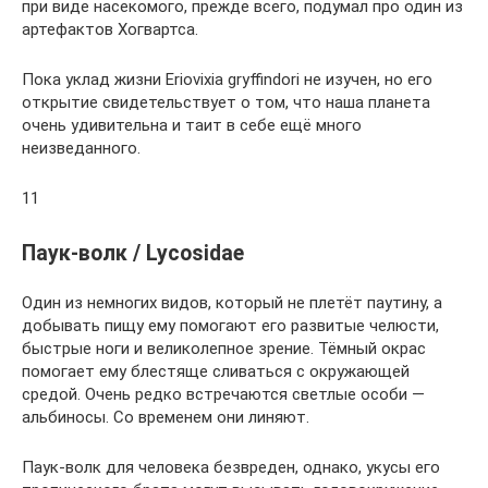
при виде насекомого, прежде всего, подумал про один из
артефактов Хогвартса.
Пока уклад жизни Eriovixia gryffindori не изучен, но его
открытие свидетельствует о том, что наша планета
очень удивительна и таит в себе ещё много
неизведанного.
11
Паук-волк / Lycosidae
Один из немногих видов, который не плетёт паутину, а
добывать пищу ему помогают его развитые челюсти,
быстрые ноги и великолепное зрение. Тёмный окрас
помогает ему блестяще сливаться с окружающей
средой. Очень редко встречаются светлые особи —
альбиносы. Со временем они линяют.
Паук-волк для человека безвреден, однако, укусы его