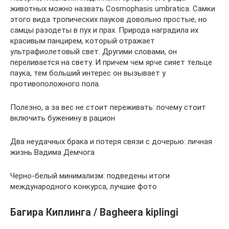
животных можно назвать Cosmophasis umbratica. Самки
этого вида тропических пауков довольно простые, но
самцы разодеты в пух и прах. Природа наградила их
красивым панцирем, который отражает
ультрафиолетовый свет. Другими словами, он
переливается на свету. И причем чем ярче сияет тельце
паука, тем больший интерес он вызывает у
противоположного пола.
Полезно, а за вес не стоит переживать: почему стоит
включить буженину в рацион
Два неудачных брака и потеря связи с дочерью: личная
жизнь Вадима Демчога
Черно-белый минимализм: подведены итоги
международного конкурса, лучшие фото
Багира Киплинга / Bagheera kiplingi