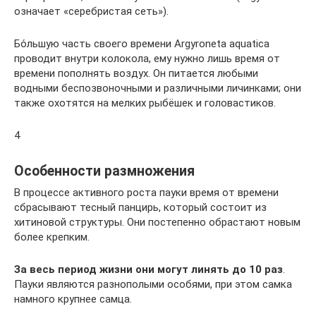
означает «серебристая сеть»).
Бо́льшую часть своего времени Argyroneta aquatica
проводит внутри колокола, ему нужно лишь время от
времени пополнять воздух. Он питается любыми
водными беспозвоночными и различными личинками; они
также охотятся на мелких рыбёшек и головастиков.
4
Особенности размножения
В процессе активного роста пауки время от времени
сбрасывают тесный панцирь, который состоит из
хитиновой структуры. Они постепенно обрастают новым
более крепким.
За весь период жизни они могут линять до 10 раз
.
Пауки являются разнополыми особями, при этом самка
намного крупнее самца.