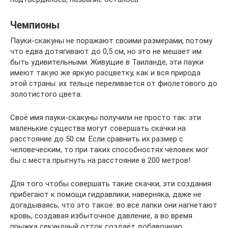
Чемпионы
Пауки-скакуны не поражают своими размерами, потому
что едва дотягивают до 0,5 см, но это не мешает им
быть удивительными. Живущие в Таиланде, эти пауки
имеют такую же яркую расцветку, как и вся природа
этой страны: их тельце переливается от фиолетового до
золотистого цвета.
Своё имя пауки-скакуны получили не просто так: эти
маленькие существа могут совершать скачки на
расстояние до 50 см. Если сравнить их размер с
человеческим, то при таких способностях человек мог
бы с места прыгнуть на расстояние в 200 метров!
Для того чтобы совершать такие скачки, эти создания
прибегают к помощи гидравлики, наверняка, даже не
догадываясь, что это такое: во все лапки они нагнетают
кровь, создавая избыточное давление, а во время
прыжка секундный отток создаёт добавочную