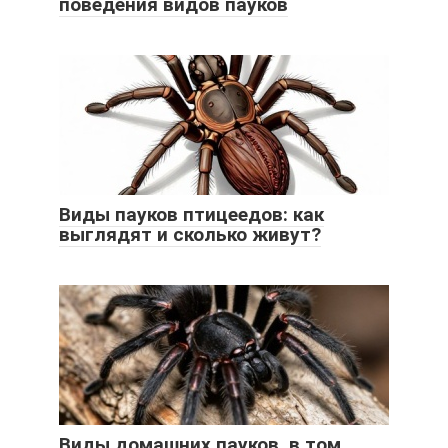
поведения видов пауков
Виды пауков птицеедов: как
выглядят и сколько живут?
Виды домашних пауков, в том