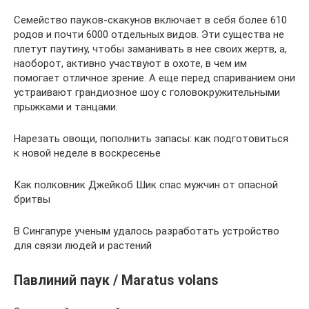
Семейство пауков-скакунов включает в себя более 610
родов и почти 6000 отдельных видов. Эти существа не
плетут паутину, чтобы заманивать в нее своих жертв, а,
наоборот, активно участвуют в охоте, в чем им
помогает отличное зрение. А еще перед спариванием они
устраивают грандиозное шоу с головокружительными
прыжками и танцами.
Нарезать овощи, пополнить запасы: как подготовиться
к новой неделе в воскресенье
Как полковник Джейкоб Шик спас мужчин от опасной
бритвы
В Сингапуре ученым удалось разработать устройство
для связи людей и растений
Павлиний паук / Maratus volans