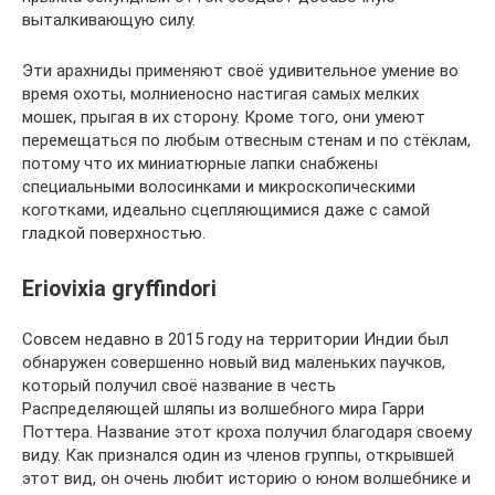
выталкивающую силу.
Эти арахниды применяют своё удивительное умение во
время охоты, молниеносно настигая самых мелких
мошек, прыгая в их сторону. Кроме того, они умеют
перемещаться по любым отвесным стенам и по стёклам,
потому что их миниатюрные лапки снабжены
специальными волосинками и микроскопическими
коготками, идеально сцепляющимися даже с самой
гладкой поверхностью.
Eriovixia gryffindori
Совсем недавно в 2015 году на территории Индии был
обнаружен совершенно новый вид маленьких паучков,
который получил своё название в честь
Распределяющей шляпы из волшебного мира Гарри
Поттера. Название этот кроха получил благодаря своему
виду. Как признался один из членов группы, открывшей
этот вид, он очень любит историю о юном волшебнике и