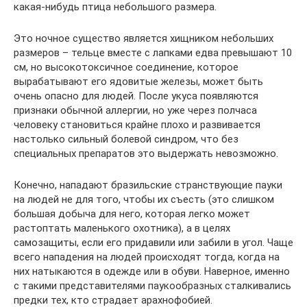
какая-нибудь птица небольшого размера.
Это ночное существо является хищником небольших
размеров – тельце вместе с лапками едва превышают 10
см, но высокотоксичное соединение, которое
вырабатывают его ядовитые железы, может быть
очень опасно для людей. После укуса появляются
признаки обычной аллергии, но уже через полчаса
человеку становиться крайне плохо и развивается
настолько сильный болевой синдром, что без
специальных препаратов это выдержать невозможно.
Конечно, нападают бразильские странствующие пауки
на людей не для того, чтобы их съесть (это слишком
большая добыча для него, которая легко может
растоптать маленького охотника), а в целях
самозащиты, если его придавили или забили в угол. Чаще
всего нападения на людей происходят тогда, когда на
них натыкаются в одежде или в обуви. Наверное, именно
с такими представителями паукообразных сталкивались
предки тех, кто страдает арахнофобией.