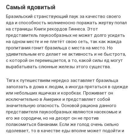
Самый ядовитый
Бразильский странствующий паук за качество своего
яда и способность молниеносно поражать жертву попал
на страницы Книги рекордов Гиннеса. Этот
представитель паукообразных не может долго усидеть
на одном месте и не плетёт свою сеть, так как жажда
пропитания гонит бразильца с места на место. Но
удивительным его делает не активность и не быстрота,
с которой он перемещается, а то, какой силы яд могут
вырабатывать слюнные железы этого существа.
Тяга к путешествиям нередко заставляет бразильца
заползать в дома к людям, а иногда прятаться в одежде
или небольших ящичках и коробках. Проживает он
исключительно в Америке и представляет собой
значительную опасность. Основой рациона данного
представителя паукообразных являются насекомые и
его же сородичи, но на десерт он не против
полакомиться бананами. Если же голод очень сильно
одолевает, то в качестве еды вполне может подойти и