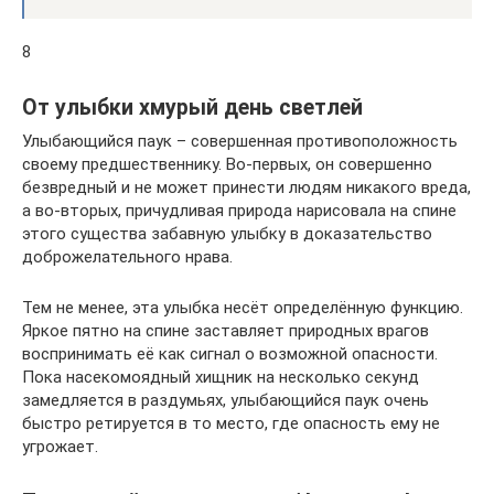
8
От улыбки хмурый день светлей
Улыбающийся паук – совершенная противоположность
своему предшественнику. Во-первых, он совершенно
безвредный и не может принести людям никакого вреда,
а во-вторых, причудливая природа нарисовала на спине
этого существа забавную улыбку в доказательство
доброжелательного нрава.
Тем не менее, эта улыбка несёт определённую функцию.
Яркое пятно на спине заставляет природных врагов
воспринимать её как сигнал о возможной опасности.
Пока насекомоядный хищник на несколько секунд
замедляется в раздумьях, улыбающийся паук очень
быстро ретируется в то место, где опасность ему не
угрожает.