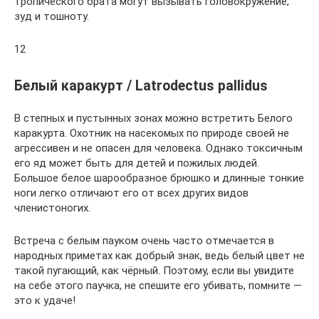
тропического брата могут вызывать головокружение,
зуд и тошноту.
12
Белый каракурт / Latrodectus pallidus
В степных и пустынных зонах можно встретить Белого
каракурта. Охотник на насекомых по природе своей не
агрессивен и не опасен для человека. Однако токсичным
его яд может быть для детей и пожилых людей.
Большое белое шарообразное брюшко и длинные тонкие
ноги легко отличают его от всех других видов
членистоногих.
Встреча с белым пауком очень часто отмечается в
народных приметах как добрый знак, ведь белый цвет не
такой пугающий, как чёрный. Поэтому, если вы увидите
на себе этого паучка, не спешите его убивать, помните —
это к удаче!