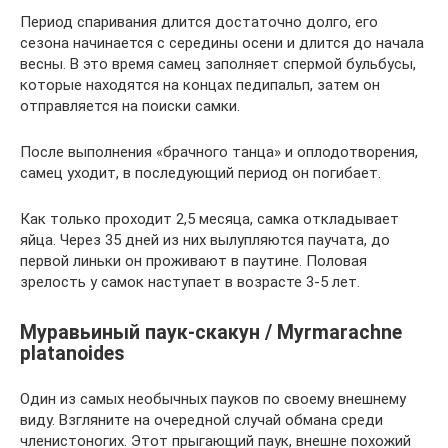
Период спаривания длится достаточно долго, его
сезона начинается с середины осени и длится до начала
весны. В это время самец заполняет спермой бульбусы,
которые находятся на концах педипальп, затем он
отправляется на поиски самки.
После выполнения «брачного танца» и оплодотворения,
самец уходит, в последующий период он погибает.
Как только проходит 2,5 месяца, самка откладывает
яйца. Через 35 дней из них вылупляются паучата, до
первой линьки он проживают в паутине. Половая
зрелость у самок наступает в возрасте 3-5 лет.
Муравьиный паук-скакун / Myrmarachne
platanoides
Один из самых необычных пауков по своему внешнему
виду. Взгляните на очередной случай обмана среди
членистоногих. Этот прыгающий паук, внешне похожий