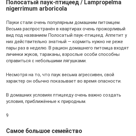
Полосатый паук-птицеед / Lampropelma
nigerrimum arboricola
Пауки стали очень популярным домашним питомцем.
Весьма распространён в квартирах очень прожорливый
вид под названием Полосатый паук-птицеед. Аппетит у
них действительно знатный — кормить нужно не реже
пары раз в неделю. В рацион домашнего питомца входят
личинки жуков, тараканы, взрослые особи способны
справиться с небольшими лягушками.
Несмотря на то, что паук весьма агрессивен, свой
характер он обычно показывает во время опасности.
В домашних условиях птицееду очень важно создать
условия, приближённые к природным.
9
Самое большое семейство