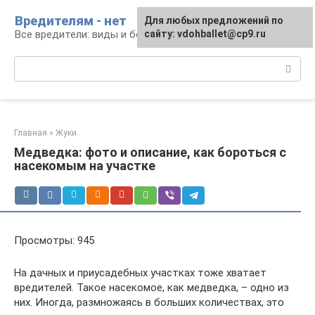
Перейти
Вредителям - нет
Для любых предложений по
к
Все вредители: виды и борьба
сайту: vdohballet@cp9.ru
контенту
Поиск:
Главная
»
Жуки
Медведка: фото и описание, как бороться с
насекомым на участке
Просмотры: 945
На дачных и приусадебных участках тоже хватает
вредителей. Такое насекомое, как медведка, – одно из
них. Иногда, размножаясь в больших количествах, это