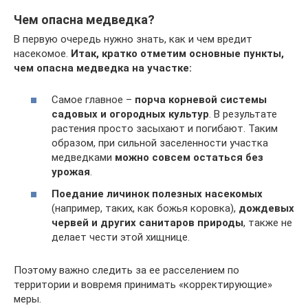
Чем опасна медведка?
В первую очередь нужно знать, как и чем вредит
насекомое.
Итак, кратко отметим основные пункты,
чем опасна медведка на участке:
Самое главное –
порча корневой системы
садовых и огородных культур
. В результате
растения просто засыхают и погибают. Таким
образом, при сильной заселенности участка
медведками
можно совсем остаться без
урожая
.
Поедание личинок полезных насекомых
(например, таких, как божья коровка),
дождевых
червей и других санитаров природы
, также не
делает чести этой хищнице.
Поэтому важно следить за ее расселением по
территории и вовремя принимать «корректирующие»
меры.