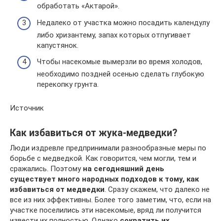
обработать «Актарой».
Недалеко от участка можно посадить календулу
либо хризантему, запах которых отпугивает
капустянок.
Чтобы насекомые вымерзли во время холодов,
необходимо поздней осенью сделать глубокую
перекопку грунта.
Источник
Как избавиться от жука-медведки?
Люди издревле предпринимали разнообразные меры по
борьбе с медведкой. Как говорится, чем могли, тем и
сражались. Поэтому
на сегодняшний день
существует много народных подходов к тому, как
избавиться от медведки
. Сразу скажем, что далеко не
все из них эффективны. Более того заметим, что, если на
участке поселились эти насекомые, вряд ли получится
извести их полностью. Однако
сократить их