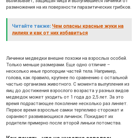
вылизывает, защищая яйца и вылупившиеся личинки от
размножения на их поверхности паразитических грибков.
Читайте также:
Чем опасны красные жуки на
лилиях и как от них избавиться
Личинки медведки внешне похожи на взрослых особей.
Только меньше размерами. Еще одно отличие –
несколько иные пропорции частей тела. Например,
голова, как правило, крупнее по сравнению с остальной
частью организма животного. С момента вылупления из
яиц до достижения взрослого возраста у разных видов
медведок может уходить от 1 года до 2,5 лет. За это
время подрастающее поколение несколько раз линяет.
Первое время взрослые самки терпеливо сторожат и
охраняют развивающихся личинок. Покидают их
родители примерно после второй линьки потомства.