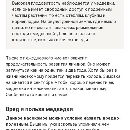
Высокая плодовитость наблюдается у медведки,
если она имеет свободный доступ к подземным
частям растений, то есть стеблям, клубням и
корнеплодам. На окультуренной земле, где немало
пищи, но не хватает злаковых, размножение
проходит медленней. Дело не столько в
количестве, сколько в качестве еды.
Также от ежедневного «меню» зависит
продолжительность развития личинок. Оно может
затянуться как на один, так и два года. Хотя бы раз в
жизни насекомому придется пережить холода. Зимовка
начинается в сентябре. Чтобы хорошо перенести ее,
медведка интенсивно питается, накапливает жир.
Особенно это касается самок.
Вред и польза медведки
Данное насекомое можно условно назвать вредно-
полезным
. Выше мы уже вскользь упоминали, чем