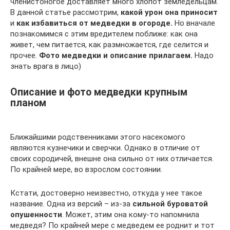
членистоногое доставляет много хлопот земледельцам.
В данной статье рассмотрим,
какой урон она приносит
и
как избавиться от медведки в огороде.
Но вначале
познакомимся с этим вредителем поближе: как она
живет, чем питается, как размножается, где селится и
прочее.
Фото медведки и описание прилагаем.
Надо
знать врага в лицо)
Описание и фото медведки крупным
планом
Ближайшими родственниками этого насекомого
являются кузнечики и сверчки. Однако в отличие от
своих сородичей, внешне она сильно от них отличается.
По крайней мере, во взрослом состоянии.
Кстати, достоверно неизвестно, откуда у нее такое
название. Одна из версий – из-за
сильной буроватой
опушенности
. Может, этим она кому-то напомнила
медведя? По крайней мере с медведем ее роднит и тот