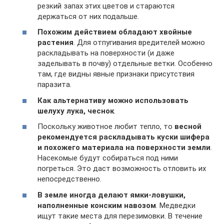
резкий запах этих цветов и стараются
держаться от них подальше.
Похожим действием обладают хвойные
растения
. Для отпугивания вредителей можно
раскладывать на поверхности (и даже
заделывать в почву) отдельные ветки. Особенно
там, где видны явные признаки присутствия
паразита.
Как альтернативу можно использовать
шелуху лука, чеснок
.
Поскольку животное любит тепло, то
весной
рекомендуется раскладывать куски шифера
и похожего материала на поверхности земли
.
Насекомые будут собираться под ними
погреться. Это даст возможность отловить их
непосредственно.
В земле иногда делают ямки-ловушки,
наполненные конским навозом
. Медведки
ищут такие места для перезимовки. В течение