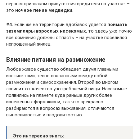
верным признаком присутствия вредителя на участке, –
это
ночное пение медведки
.
#4.
Если же на территории вдобавок удается
поймать
экземпляры взрослых насекомых
, то здесь уже точно
все сомнения должны отпасть – на участке поселился
непрошенный жилец.
Влияние питания на размножение
Любое живое существо обладает двумя главными
инстинктами, тесно связанными между собой:
размножения и самосохранения. Второй во многом
зависит от качества употребляемой пищи. Насекомые
появились на планете куда раньше других более
изнеженных форм жизни, так что прекрасно
разбираются в вопросах выживания, отличаются
выносливостью и плодовитостью.
Это интересно знать: