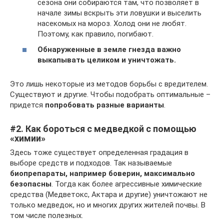
сезона они собираются там, что позволяет в
начале зимы вскрыть эти ловушки и выселить
насекомых на мороз. Холод они не любят.
Поэтому, как правило, погибают.
Обнаруженные в земле гнезда важно
выкапывать целиком и уничтожать.
Это лишь некоторые из методов борьбы с вредителем.
Существуют и другие. Чтобы подобрать оптимальные –
придется
попробовать разные варианты
.
#2. Как бороться с медведкой с помощью
«химии»
Здесь тоже существует определенная градация в
выборе средств и подходов. Так называемые
биопрепараты, например боверин, максимально
безопасны
. Тогда как более агрессивные химические
средства (Медветокс, Актара и другие) уничтожают не
только медведок, но и многих других жителей почвы. В
том числе полезных.