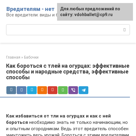
Перейти
Вредителям - нет
Для любых предложений по
к
Все вредители: виды и борьба
сайту: vdohballet@cp9.ru
контенту
Поиск:
Главная
»
Бабочки
Как бороться с тлей на огурцах: эффективные
способы и народные средства, эффективные
способы
Как избавиться от тли на огурцах
и как с ней
бороться
необходимо знать не только начинающим, но
и опытным огородникам. Ведь этот вредитель способен
уничтожить весь урожай. Бороться с этими вредителями