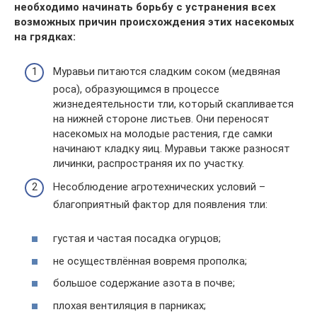
необходимо начинать борьбу с устранения всех
возможных причин происхождения этих насекомых
на грядках:
Муравьи питаются сладким соком (медвяная
роса), образующимся в процессе
жизнедеятельности тли, который скапливается
на нижней стороне листьев. Они переносят
насекомых на молодые растения, где самки
начинают кладку яиц. Муравьи также разносят
личинки, распространяя их по участку.
Несоблюдение агротехнических условий –
благоприятный фактор для появления тли:
густая и частая посадка огурцов;
не осуществлённая вовремя прополка;
большое содержание азота в почве;
плохая вентиляция в парниках;