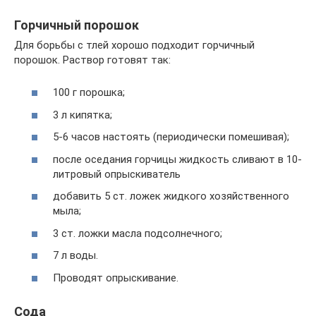
Горчичный порошок
Для борьбы с тлей хорошо подходит горчичный
порошок. Раствор готовят так:
100 г порошка;
3 л кипятка;
5-6 часов настоять (периодически помешивая);
после оседания горчицы жидкость сливают в 10-
литровый опрыскиватель
добавить 5 ст. ложек жидкого хозяйственного
мыла;
3 ст. ложки масла подсолнечного;
7 л воды.
Проводят опрыскивание.
Сода