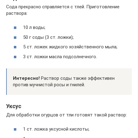
Сода прекрасно справляется с тлей. Приготовление
раствора:
10 л воды;
50 г соды (3 ст. ложки);
5 ст. ложек жидкого хозяйственного мыла;
3 ст. ложки масла подсолнечного.
Интересно!
Раствор соды также эффективен
против мучнистой росы и гнилей.
Уксус
Для обработки огурцов от тли готовят такой раствор:
1 ст. ложка уксусной кислоты;