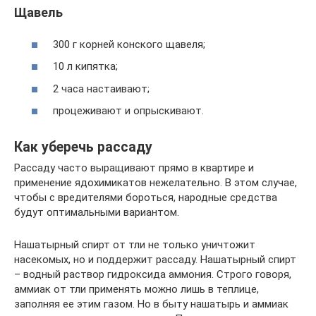
Щавель
300 г корней конского щавеля;
10 л кипятка;
2 часа настаивают;
процеживают и опрыскивают.
Как уберечь рассаду
Рассаду часто выращивают прямо в квартире и
применение ядохимикатов нежелательно. В этом случае,
чтобы с вредителями бороться, народные средства
будут оптимальными вариантом.
Нашатырный спирт от тли не только уничтожит
насекомых, но и поддержит рассаду. Нашатырный спирт
– водный раствор гидроксида аммония. Строго говоря,
аммиак от тли применять можно лишь в теплице,
заполняя ее этим газом. Но в быту нашатырь и аммиак