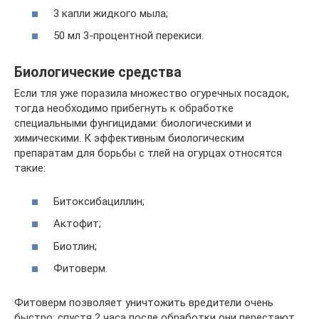
3 капли жидкого мыла;
50 мл 3-процентной перекиси.
Биологические средства
Если тля уже поразила множество огуречных посадок,
тогда необходимо прибегнуть к обработке
специальными фунгицидами: биологическими и
химическими. К эффективным биологическим
препаратам для борьбы с тлей на огурцах относятся
такие:
Битоксибациллин;
Актофит;
Биотлин;
Фитоверм.
Фитоверм позволяет уничтожить вредители очень
быстро: спустя 2 часа после обработки они перестают