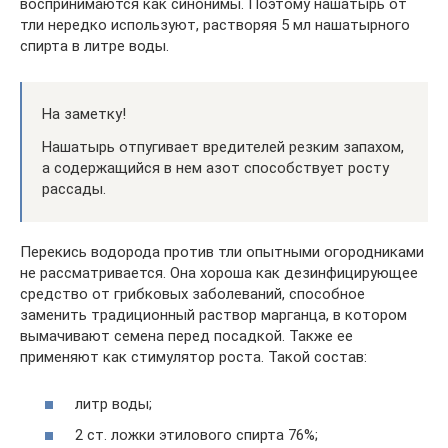
воспринимаются как синонимы. Поэтому нашатырь от
тли нередко используют, растворяя 5 мл нашатырного
спирта в литре воды.
На заметку!
Нашатырь отпугивает вредителей резким запахом,
а содержащийся в нем азот способствует росту
рассады.
Перекись водорода против тли опытными огородниками
не рассматривается. Она хороша как дезинфицирующее
средство от грибковых заболеваний, способное
заменить традиционный раствор марганца, в котором
вымачивают семена перед посадкой. Также ее
применяют как стимулятор роста. Такой состав:
литр воды;
2 ст. ложки этилового спирта 76%;