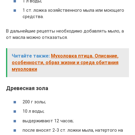
1 л воды;
1 ст. ложка хозяйственного мыла или моющего
средства.
В дальнейшие рецепты необходимо добавлять мыло, а
от масла можно отказаться.
Читайте также:
Мухоловка птица. Описание,
особенности, образ жизни и среда обитания
мухоловки
Древесная зола
200 г золы;
10 л воды;
выдерживают 12 часов;
после вносят 2-3 ст. ложки мыла, натертого на