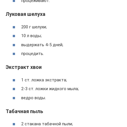
процеживают.
Луковая шелуха
200 г шелухи;
10 л воды;
выдержать 4-5 дней;
процедить.
Экстракт хвои
1 ст. ложка экстракта;
2-3 ст. ложки жидкого мыла;
ведро воды.
Табачная пыль
2 стакана табачной пыли;