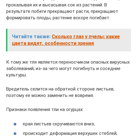
прокалывая их и высасывая сок из растений. В
результате побеги прекращают расти, прекращают
формировать плоды, растение вскоре погибает.
Читайте также:
Сколько глаз у пчелы: какие
цвета видят, особенности зрения
К тому же тля является переносчиком опасных вирусных
заболеваний, из-за чего могут погибнуть и соседние
культуры.
Вредитель селится на обратной стороне листьев,
поэтому ее можно заменить не вовремя.
Признаки появления тли на огурцах:
края листьев скручиваются вниз;
происходит деформация верхушек стеблей;