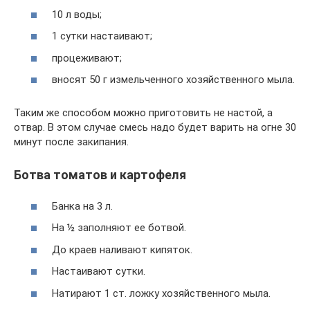
10 л воды;
1 сутки настаивают;
процеживают;
вносят 50 г измельченного хозяйственного мыла.
Таким же способом можно приготовить не настой, а
отвар. В этом случае смесь надо будет варить на огне 30
минут после закипания.
Ботва томатов и картофеля
Банка на 3 л.
На ½ заполняют ее ботвой.
До краев наливают кипяток.
Настаивают сутки.
Натирают 1 ст. ложку хозяйственного мыла.