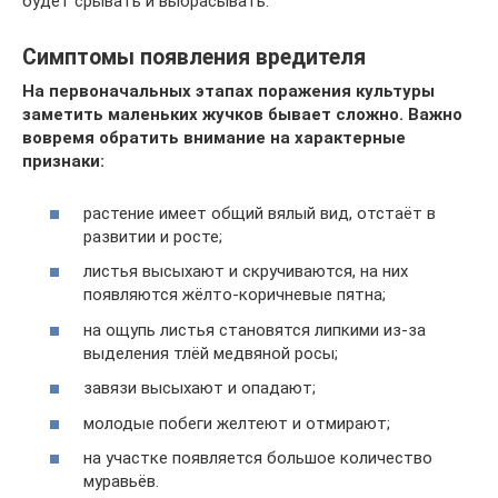
будет срывать и выбрасывать.
Симптомы появления вредителя
На первоначальных этапах поражения культуры
заметить маленьких жучков бывает сложно. Важно
вовремя обратить внимание на характерные
признаки:
растение имеет общий вялый вид, отстаёт в
развитии и росте;
листья высыхают и скручиваются, на них
появляются жёлто-коричневые пятна;
на ощупь листья становятся липкими из-за
выделения тлёй медвяной росы;
завязи высыхают и опадают;
молодые побеги желтеют и отмирают;
на участке появляется большое количество
муравьёв.