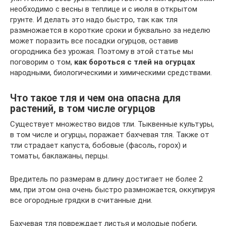
необходимо с весны в теплице и с июля в открытом
грунте. И делать это надо быстро, так как тля
размножается в короткие сроки и буквально за неделю
может поразить все посадки огурцов, оставив
огородника без урожая. Поэтому в этой статье мы
поговорим о том,
как бороться с тлей на огурцах
народными, биологическими и химическими средствами.
Что такое тля и чем она опасна для
растений, в том числе огурцов
Существует множество видов тли. Тыквенные культуры,
в том числе и огурцы, поражает бахчевая тля. Также от
тли страдает капуста, бобовые (фасоль, горох) и
томаты, баклажаны, перцы.
Вредитель по размерам в длину достигает не более 2
мм, при этом она очень быстро размножается, оккупируя
все огородные грядки в считанные дни.
Бахчевая тля повреждает листья и молодые побеги,