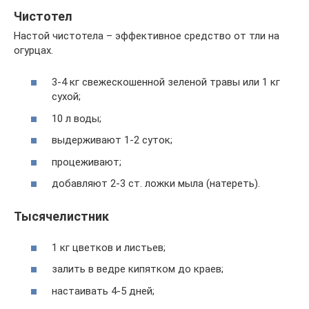
Чистотел
Настой чистотела – эффективное средство от тли на
огурцах.
3-4 кг свежескошенной зеленой травы или 1 кг
сухой;
10 л воды;
выдерживают 1-2 суток;
процеживают;
добавляют 2-3 ст. ложки мыла (натереть).
Тысячелистник
1 кг цветков и листьев;
залить в ведре кипятком до краев;
настаивать 4-5 дней;