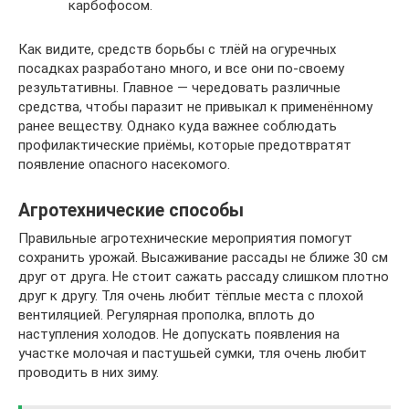
карбофосом.
Как видите, средств борьбы с тлёй на огуречных
посадках разработано много, и все они по-своему
результативны. Главное — чередовать различные
средства, чтобы паразит не привыкал к применённому
ранее веществу. Однако куда важнее соблюдать
профилактические приёмы, которые предотвратят
появление опасного насекомого.
Агротехнические способы
Правильные агротехнические мероприятия помогут
сохранить урожай. Высаживание рассады не ближе 30 см
друг от друга. Не стоит сажать рассаду слишком плотно
друг к другу. Тля очень любит тёплые места с плохой
вентиляцией. Регулярная прополка, вплоть до
наступления холодов. Не допускать появления на
участке молочая и пастушьей сумки, тля очень любит
проводить в них зиму.