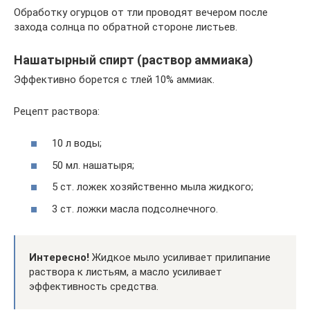
Обработку огурцов от тли проводят вечером после
захода солнца по обратной стороне листьев.
Нашатырный спирт (раствор аммиака)
Эффективно борется с тлей 10% аммиак.
Рецепт раствора:
10 л воды;
50 мл. нашатыря;
5 ст. ложек хозяйственно мыла жидкого;
3 ст. ложки масла подсолнечного.
Интересно!
Жидкое мыло усиливает прилипание
раствора к листьям, а масло усиливает
эффективность средства.