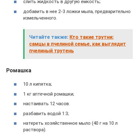
слить жидкость в другую емкость;
добавить в нее 2-3 ложки мыла, предварительно
измельченного.
Читайте также:
Кто такие трутни:
самцы в пчелиной семье, как выглядит
пчелиный трутень
Ромашка
10 л кипятка;
1 кг аптечной ромашки;
настаивать 12 часов.
разбавить водой 1:3;
натереть хозяйственное мыло (40 г на 10 л
раствора).