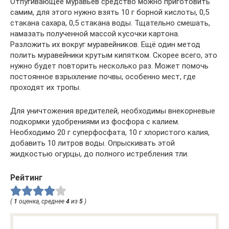
Отпугивающее муравьев средство можно приготовить
самим, для этого нужно взять 10 г борной кислоты, 0,5
стакана сахара, 0,5 стакана воды. Тщательно смешать,
намазать полученной массой кусочки картона.
Разложить их вокруг муравейников. Ещё один метод
полить муравейники крутым кипятком. Скорее всего, это
нужно будет повторить несколько раз. Может помочь
постоянное взрыхление почвы, особенно мест, где
проходят их тропы.
Для уничтожения вредителей, необходимы внекорневые
подкормки удобрениями из фосфора с калием.
Необходимо 20 г суперфосфата, 10 г хлористого калия,
добавить 10 литров воды. Опрыскивать этой
жидкостью огурцы, до полного истребления тли.
Рейтинг
(
1
оценка, среднее
4
из
5
)