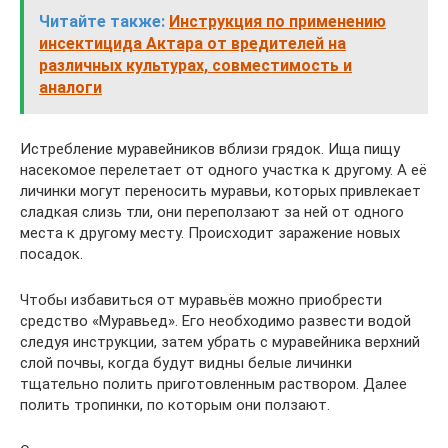
Читайте также:
Инструкция по применению
инсектицида Актара от вредителей на
различных культурах, совместимость и
аналоги
Истребление муравейников вблизи грядок. Ища пищу
насекомое перелетает от одного участка к другому. А её
личинки могут переносить муравьи, которых привлекает
сладкая слизь тли, они переползают за ней от одного
места к другому месту. Происходит заражение новых
посадок.
Чтобы избавиться от муравьёв можно приобрести
средство «Муравьед». Его необходимо развести водой
следуя инструкции, затем убрать с муравейника верхний
слой почвы, когда будут видны белые личинки
тщательно полить приготовленным раствором. Далее
полить тропинки, по которым они ползают.