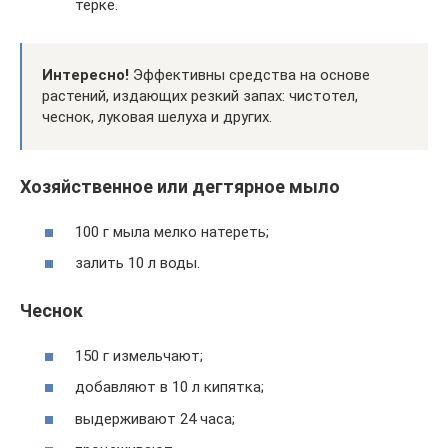
терке.
Интересно!
Эффективны средства на основе
растений, издающих резкий запах: чистотел,
чеснок, луковая шелуха и других.
Хозяйственное или дегтярное мыло
100 г мыла мелко натереть;
залить 10 л воды.
Чеснок
150 г измельчают;
добавляют в 10 л кипятка;
выдерживают 24 часа;