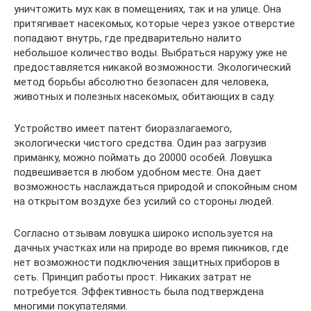
уничтожить мух как в помещениях, так и на улице. Она
притягивает насекомых, которые через узкое отверстие
попадают внутрь, где предварительно налито
небольшое количество воды. Выбраться наружу уже не
предоставляется никакой возможности. Экологический
метод борьбы абсолютно безопасен для человека,
животных и полезных насекомых, обитающих в саду.
Устройство имеет патент биоразлагаемого,
экологически чистого средства. Один раз загрузив
приманку, можно поймать до 20000 особей. Ловушка
подвешивается в любом удобном месте. Она дает
возможность наслаждаться природой и спокойным сном
на открытом воздухе без усилий со стороны людей.
Согласно отзывам ловушка широко используется на
дачных участках или на природе во время пикников, где
нет возможности подключения защитных приборов в
сеть. Принцип работы прост. Никаких затрат не
потребуется. Эффективность была подтверждена
многими покупателями.