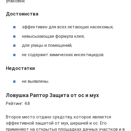
упаковки.
Достоинства
эффективен для всех летающих насекомых;
невысыхающая формула клея;
для улицы и помещений;
не содержит химических инсектицидов.
Недостатки
не выявлены.
Ловушка Раптор Защита от ос и мух
Рейтинг: 4.8
Второе место отдано средству, которое является
эффективной защитой от мух, шершней и ос. Его
применяют на открытых площадках дачных участков и в