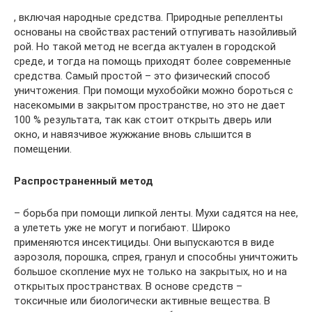
, включая народные средства. Природные репелленты
основаны на свойствах растений отпугивать назойливый
рой. Но такой метод не всегда актуален в городской
среде, и тогда на помощь приходят более современные
средства. Самый простой – это физический способ
уничтожения. При помощи мухобойки можно бороться с
насекомыми в закрытом пространстве, но это не дает
100 % результата, так как стоит открыть дверь или
окно, и навязчивое жужжание вновь слышится в
помещении.
Распространенный метод
– борьба при помощи липкой ленты. Мухи садятся на нее,
а улететь уже не могут и погибают. Широко
применяются инсектициды. Они выпускаются в виде
аэрозоля, порошка, спрея, гранул и способны уничтожить
большое скопление мух не только на закрытых, но и на
открытых пространствах. В основе средств –
токсичные или биологически активные вещества. В