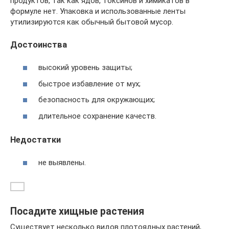
продуктов, так как ядов, токсинов и химикатов в
формуле нет. Упаковка и использованные ленты
утилизируются как обычный бытовой мусор.
Достоинства
высокий уровень защиты;
быстрое избавление от мух;
безопасность для окружающих;
длительное сохранение качеств.
Недостатки
не выявлены.
Посадите хищные растения
Существует несколько видов плотоядных растений,