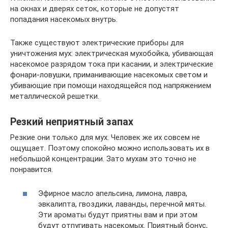
на окнах и дверях сеток, которые не допустят
попадания насекомых внутрь.
Также существуют электрические приборы для
уничтожения мух: электрическая мухобойка, убивающая
насекомое разрядом тока при касании, и электрические
фонари-ловушки, приманивающие насекомых светом и
убивающие при помощи находящейся под напряжением
металлической решетки.
Резкий неприятный запах
Резкие они только для мух. Человек же их совсем не
ощущает. Поэтому спокойно можно использовать их в
небольшой концентрации. Зато мухам это точно не
понравится.
Эфирное масло апельсина, лимона, лавра,
эвкалипта, гвоздики, лаванды, перечной мяты.
Эти ароматы будут приятны вам и при этом
будут отпугивать насекомых. Приятный бонус,