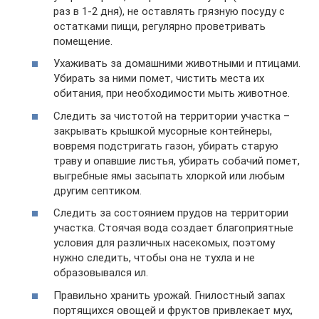
раз в 1-2 дня), не оставлять грязную посуду с
остатками пищи, регулярно проветривать
помещение.
Ухаживать за домашними животными и птицами.
Убирать за ними помет, чистить места их
обитания, при необходимости мыть животное.
Следить за чистотой на территории участка –
закрывать крышкой мусорные контейнеры,
вовремя подстригать газон, убирать старую
траву и опавшие листья, убирать собачий помет,
выгребные ямы засыпать хлоркой или любым
другим септиком.
Следить за состоянием прудов на территории
участка. Стоячая вода создает благоприятные
условия для различных насекомых, поэтому
нужно следить, чтобы она не тухла и не
образовывался ил.
Правильно хранить урожай. Гнилостный запах
портящихся овощей и фруктов привлекает мух,