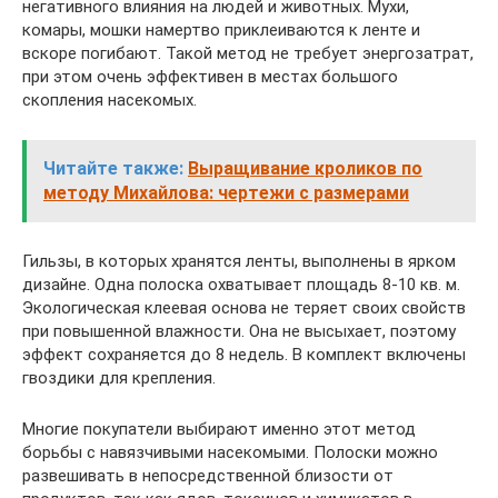
негативного влияния на людей и животных. Мухи,
комары, мошки намертво приклеиваются к ленте и
вскоре погибают. Такой метод не требует энергозатрат,
при этом очень эффективен в местах большого
скопления насекомых.
Читайте также:
Выращивание кроликов по
методу Михайлова: чертежи с размерами
Гильзы, в которых хранятся ленты, выполнены в ярком
дизайне. Одна полоска охватывает площадь 8-10 кв. м.
Экологическая клеевая основа не теряет своих свойств
при повышенной влажности. Она не высыхает, поэтому
эффект сохраняется до 8 недель. В комплект включены
гвоздики для крепления.
Многие покупатели выбирают именно этот метод
борьбы с навязчивыми насекомыми. Полоски можно
развешивать в непосредственной близости от