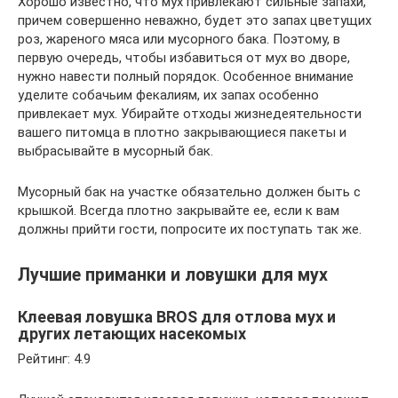
Хорошо известно, что мух привлекают сильные запахи,
причем совершенно неважно, будет это запах цветущих
роз, жареного мяса или мусорного бака. Поэтому, в
первую очередь, чтобы избавиться от мух во дворе,
нужно навести полный порядок. Особенное внимание
уделите собачьим фекалиям, их запах особенно
привлекает мух. Убирайте отходы жизнедеятельности
вашего питомца в плотно закрывающиеся пакеты и
выбрасывайте в мусорный бак.
Мусорный бак на участке обязательно должен быть с
крышкой. Всегда плотно закрывайте ее, если к вам
должны прийти гости, попросите их поступать так же.
Лучшие приманки и ловушки для мух
Клеевая ловушка BROS для отлова мух и
других летающих насекомых
Рейтинг: 4.9