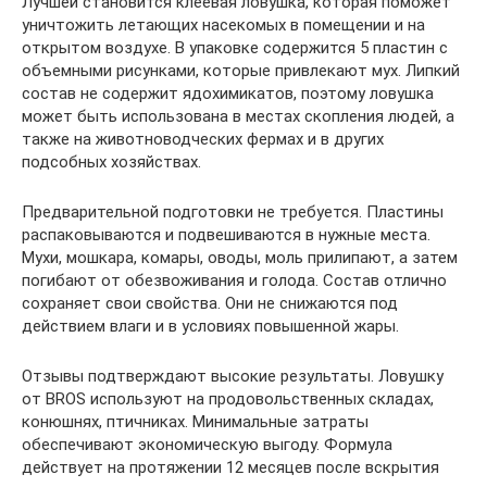
Лучшей становится клеевая ловушка, которая поможет
уничтожить летающих насекомых в помещении и на
открытом воздухе. В упаковке содержится 5 пластин с
объемными рисунками, которые привлекают мух. Липкий
состав не содержит ядохимикатов, поэтому ловушка
может быть использована в местах скопления людей, а
также на животноводческих фермах и в других
подсобных хозяйствах.
Предварительной подготовки не требуется. Пластины
распаковываются и подвешиваются в нужные места.
Мухи, мошкара, комары, оводы, моль прилипают, а затем
погибают от обезвоживания и голода. Состав отлично
сохраняет свои свойства. Они не снижаются под
действием влаги и в условиях повышенной жары.
Отзывы подтверждают высокие результаты. Ловушку
от BROS используют на продовольственных складах,
конюшнях, птичниках. Минимальные затраты
обеспечивают экономическую выгоду. Формула
действует на протяжении 12 месяцев после вскрытия