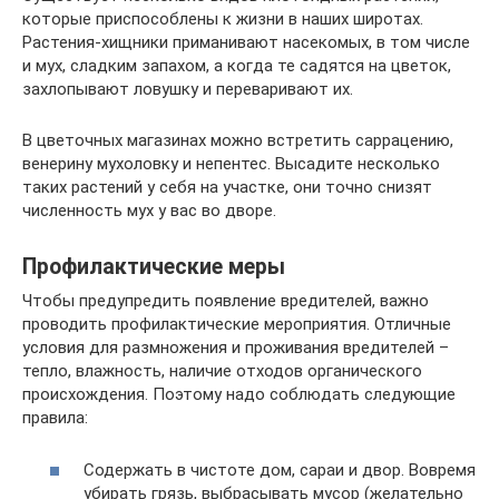
которые приспособлены к жизни в наших широтах.
Растения-хищники приманивают насекомых, в том числе
и мух, сладким запахом, а когда те садятся на цветок,
захлопывают ловушку и переваривают их.
В цветочных магазинах можно встретить саррацению,
венерину мухоловку и непентес. Высадите несколько
таких растений у себя на участке, они точно снизят
численность мух у вас во дворе.
Профилактические меры
Чтобы предупредить появление вредителей, важно
проводить профилактические мероприятия. Отличные
условия для размножения и проживания вредителей –
тепло, влажность, наличие отходов органического
происхождения. Поэтому надо соблюдать следующие
правила:
Содержать в чистоте дом, сараи и двор. Вовремя
убирать грязь, выбрасывать мусор (желательно