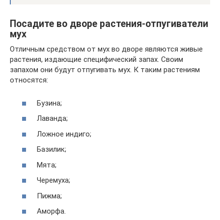
Посадите во дворе растения-отпугиватели
мух
Отличным средством от мух во дворе являются живые
растения, издающие специфический запах. Своим
запахом они будут отпугивать мух. К таким растениям
относятся:
Бузина;
Лаванда;
Ложное индиго;
Базилик;
Мята;
Черемуха;
Пижма;
Аморфа.