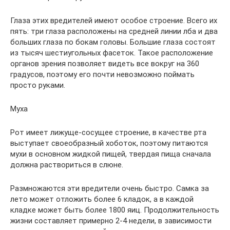
Глаза этих вредителей имеют особое строение. Всего их
пять: три глаза расположены на средней линии лба и два
больших глаза по бокам головы. Большие глаза состоят
из тысяч шестиугольных фасеток. Такое расположение
органов зрения позволяет видеть все вокруг на 360
градусов, поэтому его почти невозможно поймать
просто руками.
Муха
Рот имеет лижуще-сосущее строение, в качестве рта
выступает своеобразный хоботок, поэтому питаются
мухи в основном жидкой пищей, твердая пища сначала
должна раствориться в слюне.
Размножаются эти вредители очень быстро. Самка за
лето может отложить более 6 кладок, а в каждой
кладке может быть более 1800 яиц. Продолжительность
жизни составляет примерно 2-4 недели, в зависимости