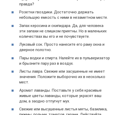
правда?
Розетки гвоздики. Достаточно держать
небольшую емкость с ними в незаметном месте.
Запах керосина и скипидара. Да, для человека
эти запахи не слишком приятны. Но в маленьких
количествах вы его и не почувствуете.
Луковый сок. Просто нанесите его раму окна и
дверное полотно.
Пары водки и спирта. Налейте их в пульверизатор
и брызните пару раз в воздух.
Листы лавра. Свежие или засушенные не имеет
значения. Положите выборочно их в несколько
мест.
Аромат лаванды. Поставьте у себя красивые
живые цветы лаванды, которые украсят ваш
дом, а заодно отпугнут мух.
Свежие или высушенные листья мяты, базилика,
пижмы, полыни, томатов, герани. Действуйте