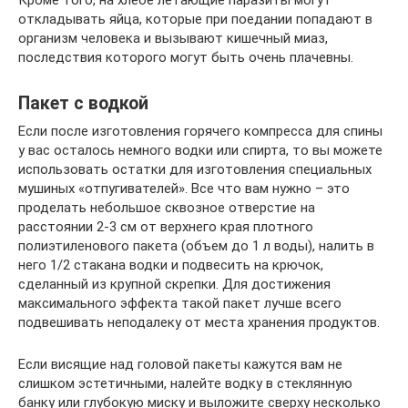
Кроме того, на хлебе летающие паразиты могут
откладывать яйца, которые при поедании попадают в
организм человека и вызывают кишечный миаз,
последствия которого могут быть очень плачевны.
Пакет с водкой
Если после изготовления горячего компресса для спины
у вас осталось немного водки или спирта, то вы можете
использовать остатки для изготовления специальных
мушиных «отпугивателей». Все что вам нужно – это
проделать небольшое сквозное отверстие на
расстоянии 2-3 см от верхнего края плотного
полиэтиленового пакета (объем до 1 л воды), налить в
него 1/2 стакана водки и подвесить на крючок,
сделанный из крупной скрепки. Для достижения
максимального эффекта такой пакет лучше всего
подвешивать неподалеку от места хранения продуктов.
Если висящие над головой пакеты кажутся вам не
слишком эстетичными, налейте водку в стеклянную
банку или глубокую миску и выложите сверху несколько