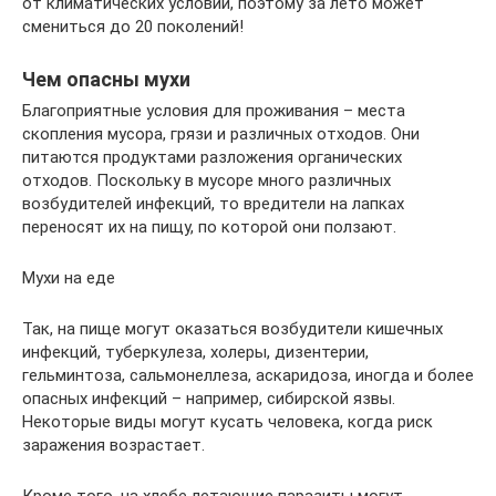
от климатических условий, поэтому за лето может
смениться до 20 поколений!
Чем опасны мухи
Благоприятные условия для проживания – места
скопления мусора, грязи и различных отходов. Они
питаются продуктами разложения органических
отходов. Поскольку в мусоре много различных
возбудителей инфекций, то вредители на лапках
переносят их на пищу, по которой они ползают.
Мухи на еде
Так, на пище могут оказаться возбудители кишечных
инфекций, туберкулеза, холеры, дизентерии,
гельминтоза, сальмонеллеза, аскаридоза, иногда и более
опасных инфекций – например, сибирской язвы.
Некоторые виды могут кусать человека, когда риск
заражения возрастает.