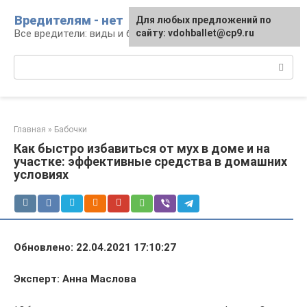
Перейти
Вредителям - нет
Для любых предложений по
к
Все вредители: виды и борьба
сайту: vdohballet@cp9.ru
контенту
Поиск:
Главная
»
Бабочки
Как быстро избавиться от мух в доме и на
участке: эффективные средства в домашних
условиях
Обновлено: 22.04.2021 17:10:27
Эксперт: Анна Маслова