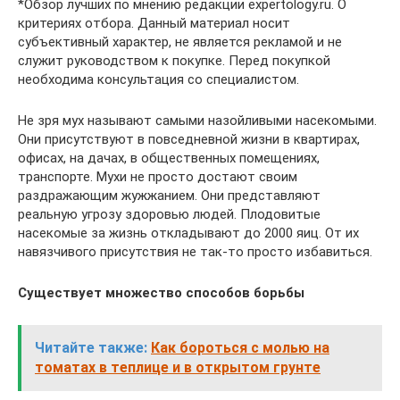
*Обзор лучших по мнению редакции expertology.ru. О
критериях отбора. Данный материал носит
субъективный характер, не является рекламой и не
служит руководством к покупке. Перед покупкой
необходима консультация со специалистом.
Не зря мух называют самыми назойливыми насекомыми.
Они присутствуют в повседневной жизни в квартирах,
офисах, на дачах, в общественных помещениях,
транспорте. Мухи не просто достают своим
раздражающим жужжанием. Они представляют
реальную угрозу здоровью людей. Плодовитые
насекомые за жизнь откладывают до 2000 яиц. От их
навязчивого присутствия не так-то просто избавиться.
Существует множество способов борьбы
Читайте также:
Как бороться с молью на
томатах в теплице и в открытом грунте