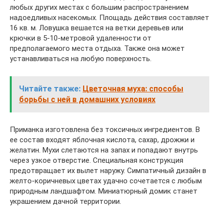
любых других местах с большим распространением
надоедливых насекомых. Площадь действия составляет
16 кв. м. Ловушка вешается на ветки деревьев или
крючки в 5-10-метровой удаленности от
предполагаемого места отдыха. Также она может
устанавливаться на любую поверхность.
Читайте также:
Цветочная муха: способы
борьбы с ней в домашних условиях
Приманка изготовлена без токсичных ингредиентов. В
ее состав входят яблочная кислота, сахар, дрожжи и
желатин. Мухи слетаются на запах и попадают внутрь
через узкое отверстие. Специальная конструкция
предотвращает их вылет наружу. Симпатичный дизайн в
желто-коричневых цветах удачно сочетается с любым
природным ландшафтом. Миниатюрный домик станет
украшением дачной территории.