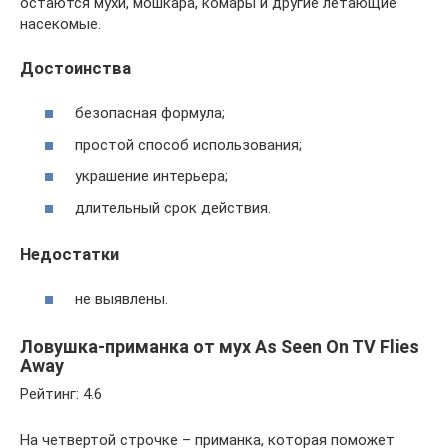
остаются мухи, мошкара, комары и другие летающие
насекомые.
Достоинства
безопасная формула;
простой способ использования;
украшение интерьера;
длительный срок действия.
Недостатки
не выявлены.
Ловушка-приманка от мух As Seen On TV Flies
Away
Рейтинг: 4.6
На четвертой строчке – приманка, которая поможет