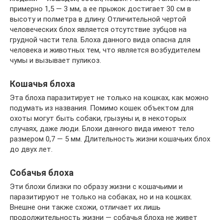
примерно 1,5 — 3 мм, а ее прыжок достигает 30 см в
высоту и полметра в длину. Отличительной чертой
человеческих блох является отсутствие зубцов на
грудной части тела. Блоха данного вида опасна для
человека и животных тем, что является возбудителем
чумы и вызывает пуликоз.
Кошачья блоха
Эта блоха паразитирует не только на кошках, как можно
подумать из названия. Помимо кошек объектом для
охоты могут быть собаки, грызуны и, в некоторых
случаях, даже люди. Блохи данного вида имеют тело
размером 0,7 — 5 мм. Длительность жизни кошачьих блох
до двух лет.
Собачья блоха
Эти блохи близки по образу жизни с кошачьими и
паразитируют не только на собаках, но и на кошках.
Внешне они также схожи, отличает их лишь
продолжительность жизни — собачья блоха не живет