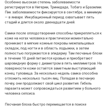
Особенно высокая степень заболеваемости
регистрируется в Нигерии, Тринидаде, Тобаго и Бразилии.
Пик заболеваемости фиксируется в сентябре, а минимум
— в январе. Инкубационный период охватывает пять
стадий и длится около двенадцати дней.
Самки после оплодотворения способны прикрепляться к
коже на ногах человека и практически моментально
проникают в мягкие кожные покровы межпальцевых
складок, под ногти и в область лодыжки, а затем
полностью погружаются в эпидерму. Там песчаные блохи
в течение 10 дней питаются кровью и приобретают
шаровидную форму с диаметром в пять миллиметров. На
поверхности кожи остаётся заметным выступающий
конец туловища. За несколько недель самка способна
отложить несколько тысяч яиц. Попадая в песчаную
почву, они продолжают свой цикл развития. Гибель
паразита может сопровождаться развитием у больного
человека сепсиса.
Песчаная блоха быстро перемещается в поиске