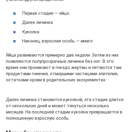
Первая стадия — яйцо.
Далее личинка
Куколка
Наконец, взрослая особь — имаго
Яйца развиваются примерно две недели. Затем из них
появляются полупрозрачные личинки без ног. В это
время они проникают в гнездо жертвы и питаются там
продуктами гниения, отмершими частицами эпителия,
остатками крови в родительских экскрементах.
Далее личинка становится куколкой, эта стадия длится
от нескольких дней и может тянуться несколько
месяцев. На последней стадии куколка превращается в
полноценную взрослую особь.