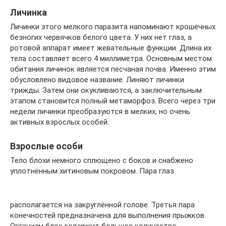
Личинка
Личинки этого мелкого паразита напоминают крошечных
безногих червячков белого цвета. У них нет глаз, а
ротовой аппарат имеет жевательные функции. Длина их
тела составляет всего 4 миллиметра. Основным местом
обитания личинок является песчаная почва. Именно этим
обусловлено видовое название. Линяют личинки
трижды. Затем они окукливаются, а заключительным
этапом становится полный метаморфоз. Всего через три
недели личинки преобразуются в мелких, но очень
активных взрослых особей.
Взрослые особи
Тело блохи немного сплющено с боков и снабжено
уплотнённым хитиновым покровом. Пара глаз
располагается на закруглённой голове. Третья пара
конечностей предназначена для выполнения прыжков.