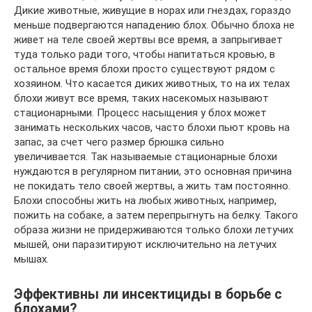
Дикие животные, живущие в норах или гнездах, гораздо
меньше подвергаются нападению блох. Обычно блоха не
живет на теле своей жертвы все время, а запрыгивает
туда только ради того, чтобы напитаться кровью, в
остальное время блохи просто существуют рядом с
хозяином. Что касается диких животных, то на их телах
блохи живут все время, таких насекомых называют
стационарными. Процесс насыщения у блох может
занимать нескольких часов, часто блохи пьют кровь на
запас, за счет чего размер брюшка сильно
увеличивается. Так называемые стационарные блохи
нуждаются в регулярном питании, это основная причина
не покидать тело своей жертвы, а жить там постоянно.
Блохи способны жить на любых животных, например,
пожить на собаке, а затем перепрыгнуть на белку. Такого
образа жизни не придерживаются только блохи летучих
мышей, они паразитируют исключительно на летучих
мышах.
Эффективны ли инсектициды в борьбе с
блохами?