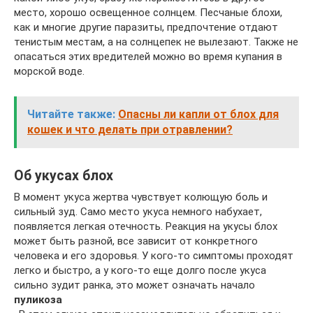
место, хорошо освещенное солнцем. Песчаные блохи,
как и многие другие паразиты, предпочтение отдают
тенистым местам, а на солнцепек не вылезают. Также не
опасаться этих вредителей можно во время купания в
морской воде.
Читайте также:
Опасны ли капли от блох для
кошек и что делать при отравлении?
Об укусах блох
В момент укуса жертва чувствует колющую боль и
сильный зуд. Само место укуса немного набухает,
появляется легкая отечность. Реакция на укусы блох
может быть разной, все зависит от конкретного
человека и его здоровья. У кого-то симптомы проходят
легко и быстро, а у кого-то еще долго после укуса
сильно зудит ранка, это может означать начало
пуликоза