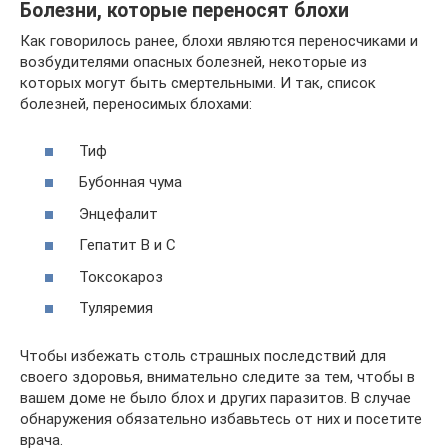
Болезни, которые переносят блохи
Как говорилось ранее, блохи являются переносчиками и
возбудителями опасных болезней, некоторые из
которых могут быть смертельными. И так, список
болезней, переносимых блохами:
Тиф
Бубонная чума
Энцефалит
Гепатит В и С
Токсокароз
Туляремия
Чтобы избежать столь страшных последствий для
своего здоровья, внимательно следите за тем, чтобы в
вашем доме не было блох и других паразитов. В случае
обнаружения обязательно избавьтесь от них и посетите
врача.