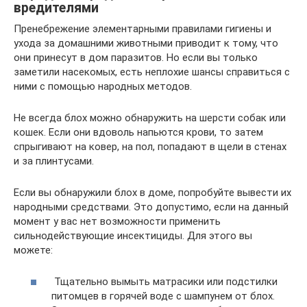
вредителями
Пренебрежение элементарными правилами гигиены и
ухода за домашними животными приводит к тому, что
они принесут в дом паразитов. Но если вы только
заметили насекомых, есть неплохие шансы справиться с
ними с помощью народных методов.
Не всегда блох можно обнаружить на шерсти собак или
кошек. Если они вдоволь напьются крови, то затем
спрыгивают на ковер, на пол, попадают в щели в стенах
и за плинтусами.
Если вы обнаружили блох в доме, попробуйте вывести их
народными средствами. Это допустимо, если на данный
момент у вас нет возможности применить
сильнодействующие инсектициды. Для этого вы
можете:
Тщательно вымыть матрасики или подстилки
питомцев в горячей воде с шампунем от блох.