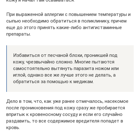
кожу и начал там осваиваться.
При выраженной аллергии с повышением температуры и
сыпью необходимо обратиться в поликлинику, причем
еще до этого принять какие-либо антигистаминные
препараты.
Избавиться от песчаной блохи, проникшей под
кожу, чрезвычайно сложно. Многие пытаются
самостоятельно вытянуть паразита ножом или
иглой, однако все же лучше этого не делать, а
обратиться за помощью к медикам.
Дело в том, что, как уже ранее отмечалось, насекомое
после проникновения под кожу сразу же пробирается
впритык к кровеносному сосуду и если его случайно
раздавить, то все содержимое вредителя попадет в
кровь.