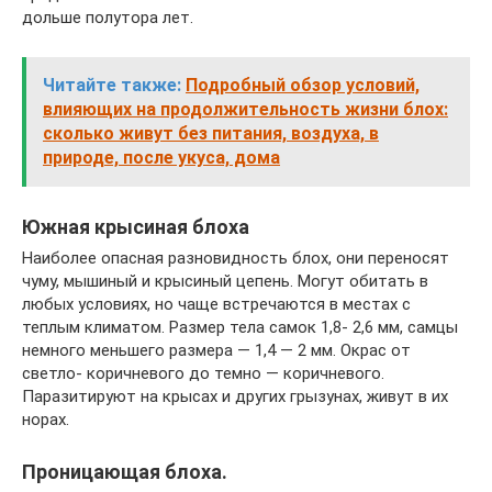
дольше полутора лет.
Читайте также:
Подробный обзор условий,
влияющих на продолжительность жизни блох:
сколько живут без питания, воздуха, в
природе, после укуса, дома
Южная крысиная блоха
Наиболее опасная разновидность блох, они переносят
чуму, мышиный и крысиный цепень. Могут обитать в
любых условиях, но чаще встречаются в местах с
теплым климатом. Размер тела самок 1,8- 2,6 мм, самцы
немного меньшего размера — 1,4 — 2 мм. Окрас от
светло- коричневого до темно — коричневого.
Паразитируют на крысах и других грызунах, живут в их
норах.
Проницающая блоха.