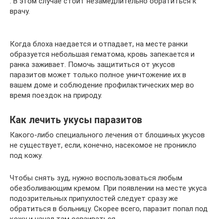
. В этом случае стоит незамедлительно обратиться к
врачу.
Когда блоха наедается и отпадает, на месте ранки
образуется небольшая гематома, кровь запекается и
ранка заживает. Помочь защититься от укусов
паразитов может только полное уничтожение их в
вашем доме и соблюдение профилактических мер во
время поездок на природу.
Как лечить укусы паразитов
Какого-либо специального лечения от блошиных укусов
не существует, если, конечно, насекомое не проникло
под кожу.
Чтобы снять зуд, нужно воспользоваться любым
обезболивающим кремом. При появлении на месте укуса
подозрительных припухлостей следует сразу же
обратиться в больницу. Скорее всего, паразит попал под