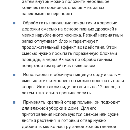
Затем внутрь можно положить небольшое
количество сосновых опилок – их запах
насекомые не переносят.
Обработать напольные покрытия и ковровые
дорожки смесью на основе пивных дрожжей и
мелко нарубленного чеснока. Резкий неприятный
запах отпугивает блох и гарантирует
продолжительный эффект воздействия. Этой
смесью нужно посыпать пораженную блохами
площадь, а через 9 часов по обработанным
поверхностям пройтись пылесосом.
Использовать обычную пищевую соду и соль –
смесью этих компонентов можно посыпать пол и
ковры. Их в таком виде оставить на 12 часов, а
затем тщательно пропылесосить.
Применять крепкий отвар полыни, он подходит
для влажной уборки в доме. Для его
приготовления используются свежие или сухие
листья растения. В готовый отвар нужно
добавить мелко наструганное хозяйственное