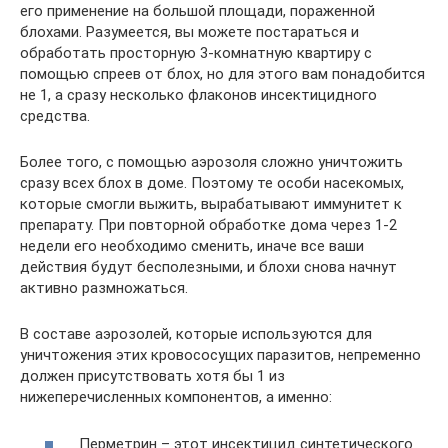
его применение на большой площади, пораженной
блохами. Разумеется, вы можете постараться и
обработать просторную 3-комнатную квартиру с
помощью спреев от блох, но для этого вам понадобится
не 1, а сразу несколько флаконов инсектицидного
средства.
Более того, с помощью аэрозоля сложно уничтожить
сразу всех блох в доме. Поэтому те особи насекомых,
которые смогли выжить, вырабатывают иммунитет к
препарату. При повторной обработке дома через 1-2
недели его необходимо сменить, иначе все ваши
действия будут бесполезными, и блохи снова начнут
активно размножаться.
В составе аэрозолей, которые используются для
уничтожения этих кровососущих паразитов, непременно
должен присутствовать хотя бы 1 из
нижеперечисленных компонентов, а именно:
Перметрин – этот инсектицид синтетического