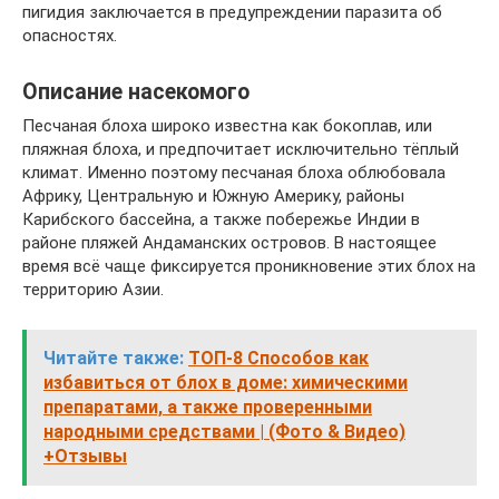
пигидия заключается в предупреждении паразита об
опасностях.
Описание насекомого
Песчаная блоха широко известна как бокоплав, или
пляжная блоха, и предпочитает исключительно тёплый
климат. Именно поэтому песчаная блоха облюбовала
Африку, Центральную и Южную Америку, районы
Карибского бассейна, а также побережье Индии в
районе пляжей Андаманских островов. В настоящее
время всё чаще фиксируется проникновение этих блох на
территорию Азии.
Читайте также:
ТОП-8 Способов как
избавиться от блох в доме: химическими
препаратами, а также проверенными
народными средствами | (Фото & Видео)
+Отзывы