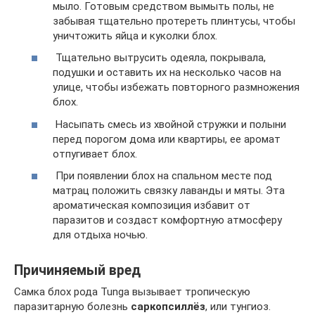
мыло. Готовым средством вымыть полы, не
забывая тщательно протереть плинтусы, чтобы
уничтожить яйца и куколки блох.
Тщательно вытрусить одеяла, покрывала,
подушки и оставить их на несколько часов на
улице, чтобы избежать повторного размножения
блох.
Насыпать смесь из хвойной стружки и полыни
перед порогом дома или квартиры, ее аромат
отпугивает блох.
При появлении блох на спальном месте под
матрац положить связку лаванды и мяты. Эта
ароматическая композиция избавит от
паразитов и создаст комфортную атмосферу
для отдыха ночью.
Причиняемый вред
Самка блох рода Tunga вызывает тропическую
паразитарную болезнь
саркопсиллёз
, или тунгиоз.