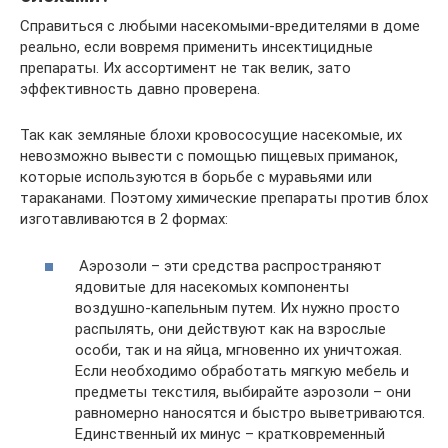
Справиться с любыми насекомыми-вредителями в доме
реально, если вовремя применить инсектицидные
препараты. Их ассортимент не так велик, зато
эффективность давно проверена.
Так как земляные блохи кровососущие насекомые, их
невозможно вывести с помощью пищевых приманок,
которые используются в борьбе с муравьями или
тараканами. Поэтому химические препараты против блох
изготавливаются в 2 формах:
Аэрозоли – эти средства распространяют
ядовитые для насекомых компоненты
воздушно-капельным путем. Их нужно просто
распылять, они действуют как на взрослые
особи, так и на яйца, мгновенно их уничтожая.
Если необходимо обработать мягкую мебель и
предметы текстиля, выбирайте аэрозоли – они
равномерно наносятся и быстро выветриваются.
Единственный их минус – кратковременный