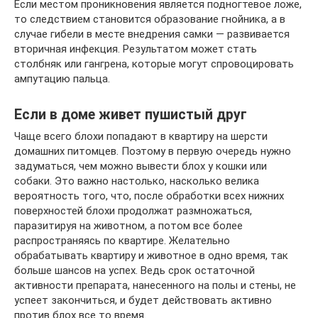
Если местом проникновения является подногтевое ложе,
то следствием становится образование гнойника, а в
случае гибели в месте внедрения самки — развивается
вторичная инфекция. Результатом может стать
столбняк или гангрена, которые могут спровоцировать
ампутацию пальца.
Если в доме живет пушистый друг
Чаще всего блохи попадают в квартиру на шерсти
домашних питомцев. Поэтому в первую очередь нужно
задуматься, чем можно вывести блох у кошки или
собаки. Это важно настолько, насколько велика
вероятность того, что, после обработки всех нижних
поверхностей блохи продолжат размножаться,
паразитируя на животном, а потом все более
распространяясь по квартире. Желательно
обрабатывать квартиру и животное в одно время, так
больше шансов на успех. Ведь срок остаточной
активности препарата, нанесенного на полы и стены, не
успеет закончиться, и будет действовать активно
против блох все то время.