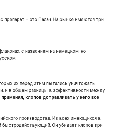
с препарат – это Палач. На рынке имеются три
лаконах, с названием на немецком, но
усском;
оторых их перед этим пытались уничтожать
ти, и в общем разницы в эффективности между
 применял, клопов дотравливать у него все
ийского производства. Из всех имеющихся в
й быстродействующий. Он убивает клопов при