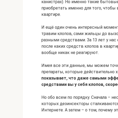
канистрах). Но именно такие бытовы
приобретать именно для того, чтобы 
квартире.
И ещё один очень интересный момент
травим клопов, сами жильцы до выз
разными средствами. За 13 лет у нас
после каких средств клопов в кварти
вообще никак не реагируют.
Имея все эти данные, мы можем то
препараты, которые действительно х
показывает, что даже самыми эфф
средствами вы у себя клопов, скоре
Но обо всем по порядку. Сначала – н
которых дезинсекторы сталкиваются
Интернете. А затем – о том, почему э