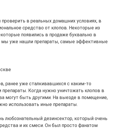
и проверить в реальных домашних условиях, в
иональное средство от клопов. Некоторые из
екоторые появились в продаже буквально в
их мы уже нашли препараты, самые эффективные
оскве
ов, ранее уже сталкивавшихся с каким-то
 препараты. Когда нужно уничтожать клопов в
ва могут быть другими. На выезде в помещение,
ожно использовать иные препараты.
нь любознательный дезинсектор, который очень
едства и их смеси. Он был просто фанатом