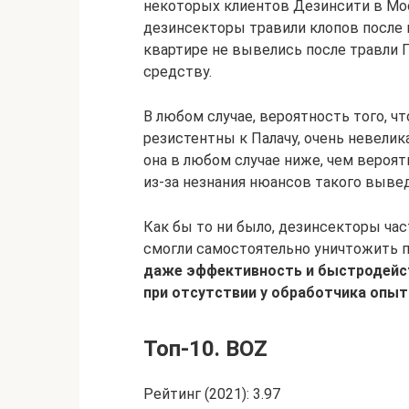
некоторых клиентов Дезинсити в Мос
дезинсекторы травили клопов после 
квартире не вывелись после травли 
средству.
В любом случае, вероятность того, ч
резистентны к Палачу, очень невелик
она в любом случае ниже, чем вероят
из-за незнания нюансов такого выве
Как бы то ни было, дезинсекторы ча
смогли самостоятельно уничтожить 
даже эффективность и быстродейст
при отсутствии у обработчика опыт
Топ-10. BOZ
Рейтинг (2021): 3.97