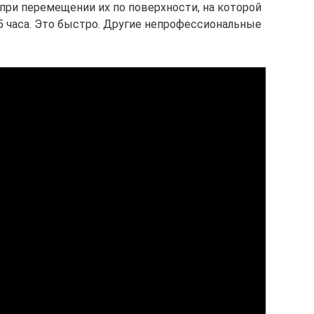
 при перемещении их по поверхности, на которой
,5 часа. Это быстро. Другие непрофессиональные