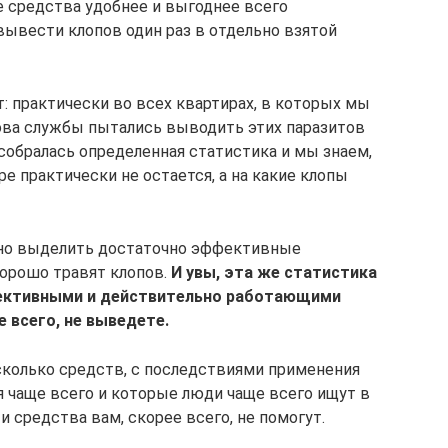
е средства удобнее и выгоднее всего
вывести клопов один раз в отдельно взятой
: практически во всех квартирах, в которых мы
ова службы пытались выводить этих паразитов
 собралась определенная статистика и мы знаем,
ре практически не остается, а на какие клопы
чно выделить достаточно эффективные
орошо травят клопов.
И увы, эта же статистика
ективными и действительно работающими
е всего, не выведете.
есколько средств, с последствиями применения
 чаще всего и которые люди чаще всего ищут в
ти средства вам, скорее всего, не помогут.