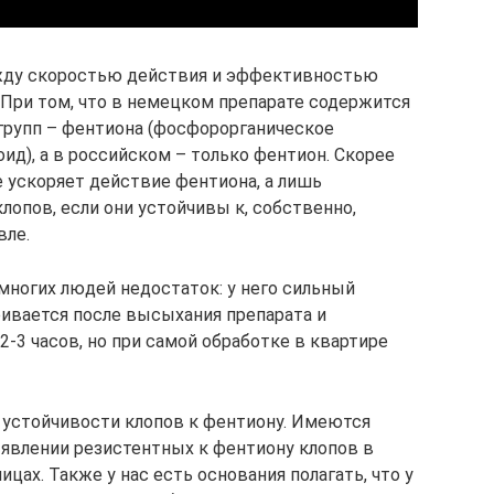
ду скоростью действия и эффективностью
 При том, что в немецком препарате содержится
групп – фентиона (фосфорорганическое
ид), а в российском – только фентион. Скорее
е ускоряет действие фентиона, а лишь
лопов, если они устойчивы к, собственно,
вле.
многих людей недостаток: у него сильный
ривается после высыхания препарата и
-3 часов, но при самой обработке в квартире
 устойчивости клопов к фентиону. Имеются
явлении резистентных к фентиону клопов в
цах. Также у нас есть основания полагать, что у