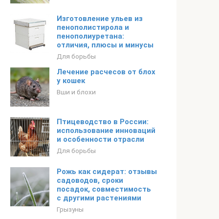
Изготовление ульев из
пенополистирола и
пенополиуретана:
отличия, плюсы и минусы
Для борьбы
Лечение расчесов от блох
у кошек
Вши и блохи
Птицеводство в России:
использование инноваций
и особенности отрасли
Для борьбы
Рожь как сидерат: отзывы
садоводов, сроки
посадок, совместимость
с другими растениями
Грызуны