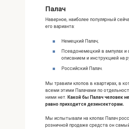
Палач
Наверное, наиболее популярный сейча
его варианта:
Немецкий Палач;
Псевдонемецкий в ампулах и ф
описанием и инструкцией на р
Российский Палач.
Мы травили клопов в квартирах, в к
всеми этими Палачами по отдельнос
ними нет.
Какой бы Палач человек не
равно приходится дезинсекторам.
Мы испытывали на клопах Палач росс
розничной продаже средств он самы