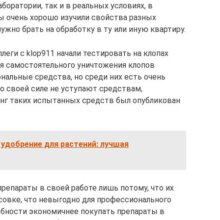
боратории, так и в реальных условиях, в
мы очень хорошо изучили свойства разных
ужно брать на обработку в ту или иную квартиру.
еги с klop911 начали тестировать на клопах
я самостоятельного уничтожения клопов
нальные средства, но среди них есть очень
 своей силе не уступают средствам,
нг таких испытанных средств был опубликован
 удобрение для растений: лучшая
репараты в своей работе лишь потому, что их
совке, что невыгодно для профессионального
ебности экономичнее покупать препараты в