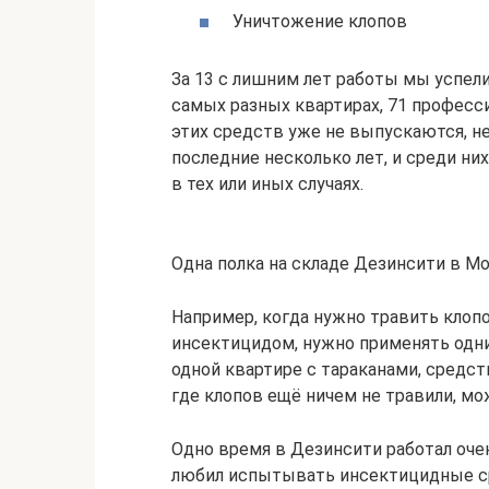
Уничтожение клопов
За 13 с лишним лет работы мы успел
самых разных квартирах, 71 професс
этих средств уже не выпускаются, н
последние несколько лет, и среди н
в тех или иных случаях.
Одна полка на складе Дезинсити в М
Например, когда нужно травить клоп
инсектицидом, нужно применять одни
одной квартире с тараканами, средст
где клопов ещё ничем не травили, м
Одно время в Дезинсити работал оче
любил испытывать инсектицидные ср