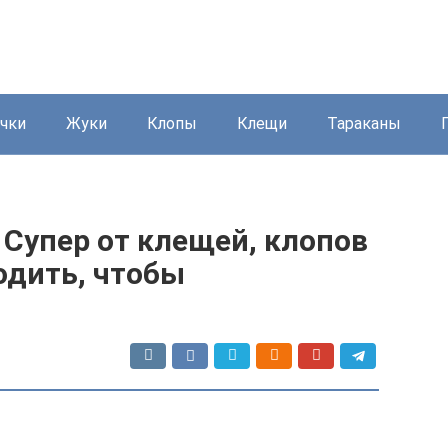
чки
Жуки
Клопы
Клещи
Тараканы
Супер от клещей, клопов
водить, чтобы