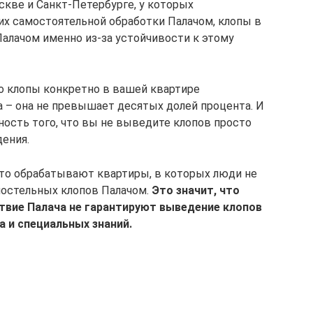
кве и Санкт-Петербурге, у которых
их самостоятельной обработки Палачом, клопы в
Палачом именно из-за устойчивости к этому
то клопы конкретно в вашей квартире
а – она не превышает десятых долей процента. И
ность того, что вы не выведите клопов просто
дения.
сто обрабатывают квартиры, в которых люди не
постельных клопов Палачом.
Это значит, что
вие Палача не гарантируют выведение клопов
а и специальных знаний.