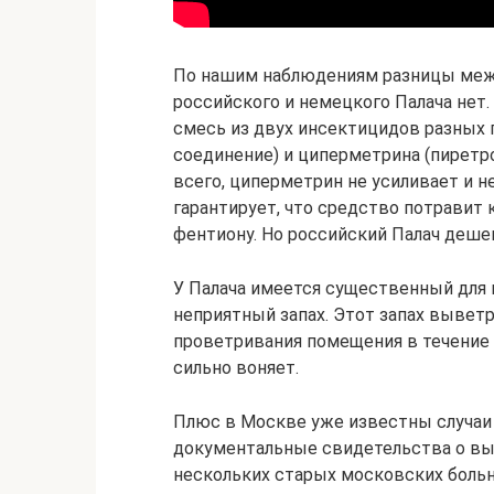
По нашим наблюдениям разницы меж
российского и немецкого Палача нет.
смесь из двух инсектицидов разных 
соединение) и циперметрина (пиретро
всего, циперметрин не усиливает и н
гарантирует, что средство потравит к
фентиону. Но российский Палач деше
У Палача имеется существенный для 
неприятный запах. Этот запах вывет
проветривания помещения в течение 2
сильно воняет.
Плюс в Москве уже известны случаи
документальные свидетельства о вы
нескольких старых московских больни