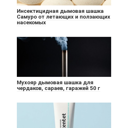
Инсектицидная дымовая шашка
Самуро от летающих и ползающих
насекомых
Мухояр дымовая шашка для
чердаков, сараев, гаражей 50 г