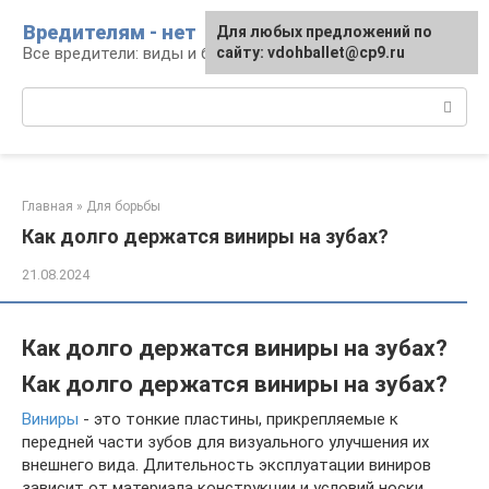
Перейти
Вредителям - нет
Для любых предложений по
к
Все вредители: виды и борьба
сайту: vdohballet@cp9.ru
контенту
Поиск:
Главная
»
Для борьбы
Как долго держатся виниры на зубах?
21.08.2024
Как долго держатся виниры на зубах?
Как долго держатся виниры на зубах?
Виниры
- это тонкие пластины, прикрепляемые к
передней части зубов для визуального улучшения их
внешнего вида. Длительность эксплуатации виниров
зависит от материала конструкции и условий носки.