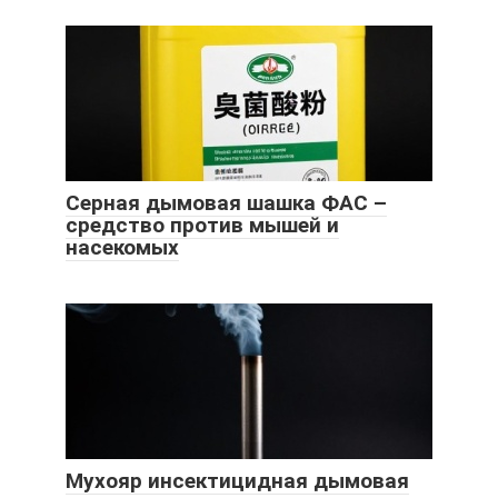
Серная дымовая шашка ФАС –
средство против мышей и
насекомых
Мухояр инсектицидная дымовая