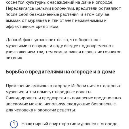
коснется культурных насаждений на даче и огороде.
Передвигаясь целыми колониями, вредители оставляют
после себя безжизненные растения. В этом случае
аммиак от муравьев и тли станет незаменимым и
эффективным средством.
Данный факт указывает на то, что бороться с
муравьями в огороде и саду следует одновременно с
уничтожением тли, тем самым лишая первых источников
питания.
Борьба с вредителями на огороде и в доме
Применение аммиака в огороде Избавиться от садовых
муравьев и тли помогут народные советы.
Ликвидировать и предупредить появление вредоносных
насекомых можно, используя следующие безопасные
для человека и экологии рецепты:
Нашатырный спирт против муравьев в огороде.