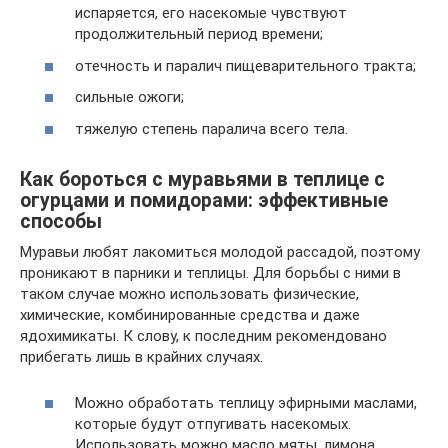
испаряется, его насекомые чувствуют
продолжительный период времени;
отечность и паралич пищеварительного тракта;
сильные ожоги;
тяжелую степень паралича всего тела.
Как бороться с муравьями в теплице с
огурцами и помидорами: эффективные
способы
Муравьи любят лакомиться молодой рассадой, поэтому
проникают в парники и теплицы. Для борьбы с ними в
таком случае можно использовать физические,
химические, комбинированные средства и даже
ядохимикаты. К слову, к последним рекомендовано
прибегать лишь в крайних случаях.
Можно обработать теплицу эфирными маслами,
которые будут отпугивать насекомых.
Использовать можно масло мяты, лимона,