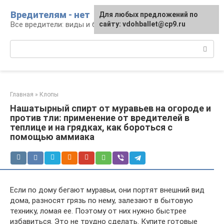
Перейти
Вредителям - нет
Для любых предложений по
к
Все вредители: виды и борьба
сайту: vdohballet@cp9.ru
контенту
Поиск:
Главная
»
Клопы
Нашатырный спирт от муравьев на огороде и
против тли: применение от вредителей в
теплице и на грядках, как бороться с
помощью аммиака
Если по дому бегают муравьи, они портят внешний вид
дома, разносят грязь по нему, залезают в бытовую
технику, ломая ее. Поэтому от них нужно быстрее
избавиться. Это не трудно сделать. Купите готовые