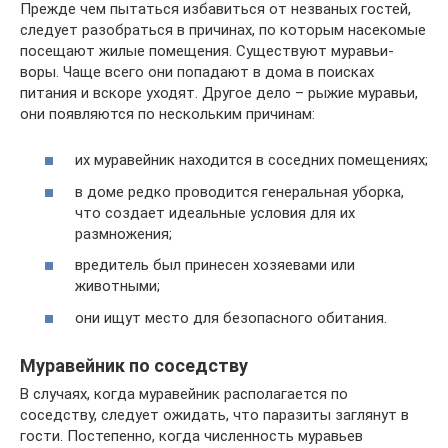
Прежде чем пытаться избавиться от незваных гостей,
следует разобраться в причинах, по которым насекомые
посещают жилые помещения. Существуют муравьи-
воры. Чаще всего они попадают в дома в поисках
питания и вскоре уходят. Другое дело – рыжие муравьи,
они появляются по нескольким причинам:
их муравейник находится в соседних помещениях;
в доме редко проводится генеральная уборка,
что создает идеальные условия для их
размножения;
вредитель был принесен хозяевами или
животными;
они ищут место для безопасного обитания.
Муравейник по соседству
В случаях, когда муравейник располагается по
соседству, следует ожидать, что паразиты заглянут в
гости. Постепенно, когда численность муравьев