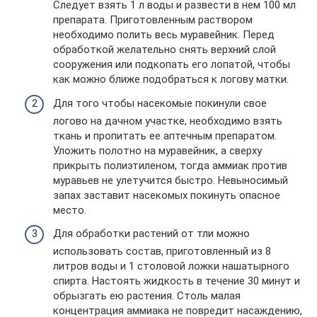
Следует взять 1 л воды и развести в нем 100 мл
препарата. Приготовленным раствором
необходимо полить весь муравейник. Перед
обработкой желательно снять верхний слой
сооружения или подкопать его лопатой, чтобы
как можно ближе подобраться к логову матки.
Для того чтобы насекомые покинули свое
логово на дачном участке, необходимо взять
ткань и пропитать ее аптечным препаратом.
Уложить полотно на муравейник, а сверху
прикрыть полиэтиленом, тогда аммиак против
муравьев не улетучится быстро. Невыносимый
запах заставит насекомых покинуть опасное
место.
Для обработки растений от тли можно
использовать состав, приготовленный из 8
литров воды и 1 столовой ложки нашатырного
спирта. Настоять жидкость в течение 30 минут и
обрызгать ею растения. Столь малая
концентрация аммиака не повредит насаждению,