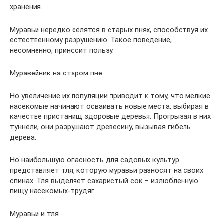
хранения.
Муравьи нередко селятся в старых пнях, способствуя их
естественному разрушению. Такое поведение,
несомненно, приносит пользу.
Муравейник на старом пне
Но увеличение их популяции приводит к тому, что мелкие
насекомые начинают осваивать новые места, выбирая в
качестве пристанищ здоровые деревья. Прогрызая в них
туннели, они разрушают древесину, вызывая гибель
дерева.
Но наибольшую опасность для садовых культур
представляет тля, которую муравьи разносят на своих
спинах. Тля выделяет сахаристый сок – излюбленную
пищу насекомых-трудяг.
Муравьи и тля