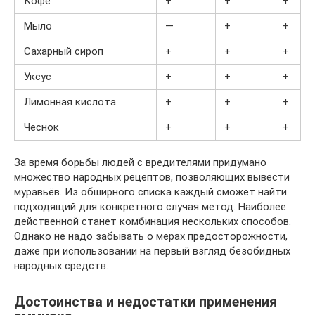
Кофе
+
+
+
Мыло
—
+
+
Сахарный сироп
+
+
+
Уксус
+
+
+
Лимонная кислота
+
+
+
Чеснок
+
+
+
За время борьбы людей с вредителями придумано
множество народных рецептов, позволяющих вывести
муравьёв. Из обширного списка каждый сможет найти
подходящий для конкретного случая метод. Наиболее
действенной станет комбинация нескольких способов.
Однако не надо забывать о мерах предосторожности,
даже при использовании на первый взгляд безобидных
народных средств.
Достоинства и недостатки применения