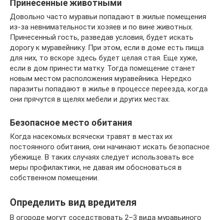
Принесенные животными
Довольно часто муравьи попадают в жилые помещения
из-за невнимательности хозяев и по вине животных.
Принесенный гость, разведав условия, будет искать
дорогу к муравейнику. При этом, если в доме есть пища
для них, то вскоре здесь будет целая стая. Еще хуже,
если в дом принести матку. Тогда помещение станет
новым местом расположения муравейника. Нередко
паразиты попадают в жилье в процессе переезда, когда
они прячутся в щелях мебели и других местах.
Безопасное место обитания
Когда насекомых всячески травят в местах их
постоянного обитания, они начинают искать безопасное
убежище. В таких случаях следует использовать все
меры профилактики, не давая им обосноваться в
собственном помещении.
Определить вид вредителя
В огороде могут соседствовать 2–3 вида муравьиного