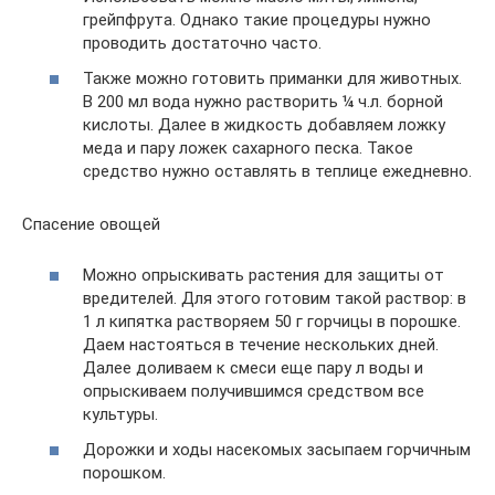
грейпфрута. Однако такие процедуры нужно
проводить достаточно часто.
Также можно готовить приманки для животных.
В 200 мл вода нужно растворить ¼ ч.л. борной
кислоты. Далее в жидкость добавляем ложку
меда и пару ложек сахарного песка. Такое
средство нужно оставлять в теплице ежедневно.
Спасение овощей
Можно опрыскивать растения для защиты от
вредителей. Для этого готовим такой раствор: в
1 л кипятка растворяем 50 г горчицы в порошке.
Даем настояться в течение нескольких дней.
Далее доливаем к смеси еще пару л воды и
опрыскиваем получившимся средством все
культуры.
Дорожки и ходы насекомых засыпаем горчичным
порошком.