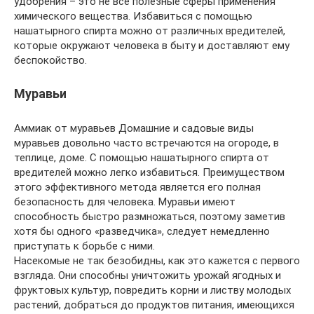
удобрения – это не все полезные сферы применения
химического вещества. Избавиться с помощью
нашатырного спирта можно от различных вредителей,
которые окружают человека в быту и доставляют ему
беспокойство.
Муравьи
Аммиак от муравьев Домашние и садовые виды
муравьев довольно часто встречаются на огороде, в
теплице, доме. С помощью нашатырного спирта от
вредителей можно легко избавиться. Преимуществом
этого эффективного метода является его полная
безопасность для человека. Муравьи имеют
способность быстро размножаться, поэтому заметив
хотя бы одного «разведчика», следует немедленно
приступать к борьбе с ними.
Насекомые не так безобидны, как это кажется с первого
взгляда. Они способны уничтожить урожай ягодных и
фруктовых культур, повредить корни и листву молодых
растений, добраться до продуктов питания, имеющихся