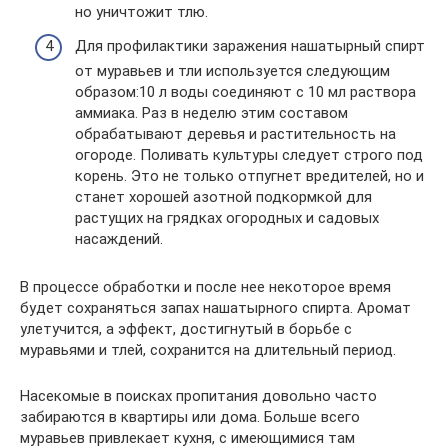
но уничтожит тлю.
Для профилактики заражения нашатырный спирт
от муравьев и тли используется следующим
образом:10 л воды соединяют с 10 мл раствора
аммиака. Раз в неделю этим составом
обрабатывают деревья и растительность на
огороде. Поливать культуры следует строго под
корень. Это не только отпугнет вредителей, но и
станет хорошей азотной подкормкой для
растущих на грядках огородных и садовых
насаждений.
В процессе обработки и после нее некоторое время
будет сохраняться запах нашатырного спирта. Аромат
улетучится, а эффект, достигнутый в борьбе с
муравьями и тлей, сохранится на длительный период.
Насекомые в поисках пропитания довольно часто
забираются в квартиры или дома. Больше всего
муравьев привлекает кухня, с имеющимися там