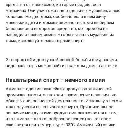
средства от насекомых, которые продаются в
магазинах. Они уничтожат не отдельных муравьев, а всю
колонию. Но для дома, особенно если в нем живут
маленькие дети и домашние животные, мы выбираем
безопасное и недорогое средство, которое бы не
навредило членам семьи. Чтобы выгнать муравьев из
дома, используйте нашатырный спирт.
Это простой и доступный способ борьбы с муравьями,
ведь нашатырь можно найти в каждом доме в аптечке
Нашатырный спирт – немного химии
Аммиак – один из важнейших продуктов химической
промышленности, он находит применение в различных
областях человеческой деятельности. Используют его и
для получения нашатырного спирта. Принципиальное
различие между этими продуктами заключается в том,
что аммиак – это газообразное вещество, которое
сжижается при температуре -33°C. Аммиачный газ или