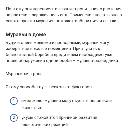
Поэтому они переносят источник пропитания с растения
на растение, заражая весь сад. Применение нашатырного
спирта против муравьев поможет избавиться и от тли.
Муравьи в доме
Будучи очень мелкими и проворными, муравьи могут
забираться в жилые помещения. Приступить к
беспощадной борьбе с вредителем необходимо уже
после обнаружения одной особи – муравья-разведчика.
Муравьиная тропа
Этому способствует несколько факторов:
имея жало, муравьи могут кусать человека и
животных;
укусы становятся причиной развития
аллергических реакций;