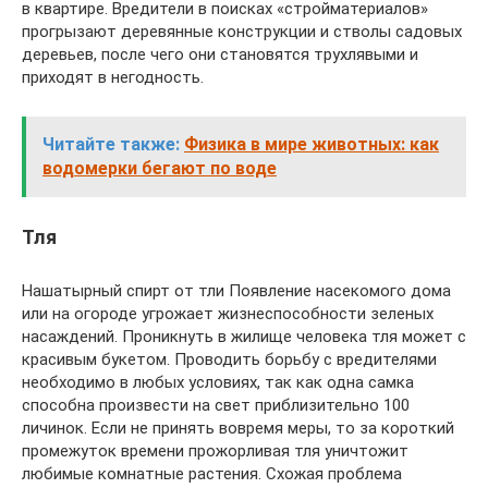
в квартире. Вредители в поисках «стройматериалов»
прогрызают деревянные конструкции и стволы садовых
деревьев, после чего они становятся трухлявыми и
приходят в негодность.
Читайте также:
Физика в мире животных: как
водомерки бегают по воде
Тля
Нашатырный спирт от тли Появление насекомого дома
или на огороде угрожает жизнеспособности зеленых
насаждений. Проникнуть в жилище человека тля может с
красивым букетом. Проводить борьбу с вредителями
необходимо в любых условиях, так как одна самка
способна произвести на свет приблизительно 100
личинок. Если не принять вовремя меры, то за короткий
промежуток времени прожорливая тля уничтожит
любимые комнатные растения. Схожая проблема