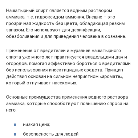
Нашатырный спирт является водным раствором
аммиака, т.е. гидроксидом аммония. Внешне – это
прозрачная жидкость без цвета, обладающая резким
запахом. Его используют для дезинфекции,
обезболивания и для приведения человека в сознание.
Применение от вредителей и муравьев нашатырного
спирта уже много лет практикуется владельцами дач и
огородов, помогая эффективно бороться с вредителями
без использования инсектицидных средств. Принцип
действия основан на сильном неприятном «аромате»,
который отпугивает насекомых.
Основные преимущества применения водного раствора
аммиака, которые способствуют повышению спроса на
него:
низкая цена;
безопасность для людей