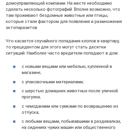
домоуправляющей компании. На месте необходимо
сделать несколько фотографий. Вполне возможно, что
там проживают бездомные животные или птицы,
которые стали фактором для появления и размножения
эктопаразитов.
Что касается случайного попадания клопов в квартиру,
то прецедентом для этого могут стать десятки
ситуаций. Наиболее часто вредители попадают в дом:
с новыми вещами или мебелью, купленной в
магазине;
с упаковочными материалами;
с шерстью домашних животных после уличной
прогулки;
с чемоданами или сумками по возвращению из
отпуска;
с любыми вещами, побывавшими в раздевалках,
на сидениях чужих машин или общественного