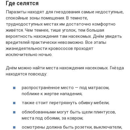
Где селятся
Паразиты находят для гнездования самые недоступные,
спокойные зоны помещения. В темноте,
труднодоступных местах им достаточно комфортно
живётся. Чем темнее, тише уголок, тем большая
вероятность нахождения там насекомых. Днём увидеть
вредителей практически невозможно. Все этапы
жизнедеятельности кровососов проходят
исключительно ночью.
Днём можно найти места нахождения насекомых. Гнёзда
находятся повсюду:
распространённое место — под матрасом,
поближе к жертве нападения;
также стоит перетряхнуть обивку мебели;
облюбованными могут быть щели плинтусов,
места под обоями, за ковром;
осмотрены должна быть розетки, выключатели,