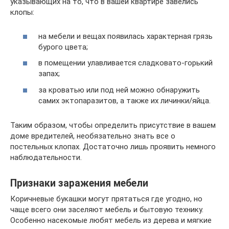
указывающих на то, что в вашей квартире завелись
клопы:
на мебели и вещах появилась характерная грязь
бурого цвета;
в помещении улавливается сладковато-горький
запах;
за кроватью или под ней можно обнаружить
самих эктопаразитов, а также их личинки/яйца.
Таким образом, чтобы определить присутствие в вашем
доме вредителей, необязательно знать все о
постельных клопах. Достаточно лишь проявить немного
наблюдательности.
Признаки заражения мебели
Коричневые букашки могут прятаться где угодно, но
чаще всего они заселяют мебель и бытовую технику.
Особенно насекомые любят мебель из дерева и мягкие