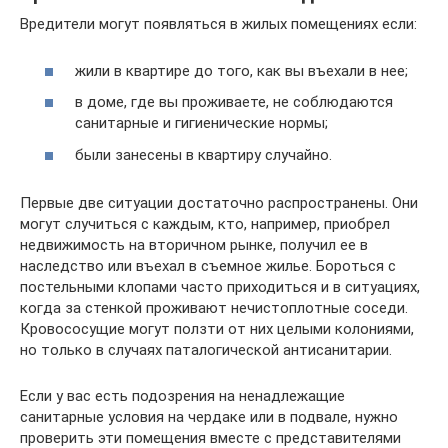
Вредители могут появляться в жилых помещениях если:
жили в квартире до того, как вы въехали в нее;
в доме, где вы проживаете, не соблюдаются
санитарные и гигиенические нормы;
были занесены в квартиру случайно.
Первые две ситуации достаточно распространены. Они
могут случиться с каждым, кто, например, приобрел
недвижимость на вторичном рынке, получил ее в
наследство или въехал в съемное жилье. Бороться с
постельными клопами часто приходиться и в ситуациях,
когда за стенкой проживают нечистоплотные соседи.
Кровососущие могут ползти от них целыми колониями,
но только в случаях паталогической антисанитарии.
Если у вас есть подозрения на ненадлежащие
санитарные условия на чердаке или в подвале, нужно
проверить эти помещения вместе с представителями