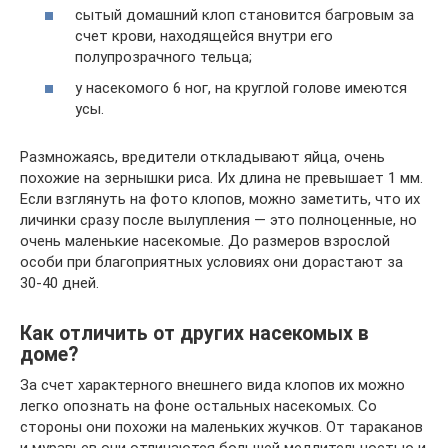
сытый домашний клоп становится багровым за
счет крови, находящейся внутри его
полупрозрачного тельца;
у насекомого 6 ног, на круглой голове имеются
усы.
Размножаясь, вредители откладывают яйца, очень
похожие на зернышки риса. Их длина не превышает 1 мм.
Если взглянуть на фото клопов, можно заметить, что их
личинки сразу после вылупления — это полноценные, но
очень маленькие насекомые. До размеров взрослой
особи при благоприятных условиях они дорастают за
30-40 дней.
Как отличить от других насекомых в
доме?
За счет характерного внешнего вида клопов их можно
легко опознать на фоне остальных насекомых. Со
стороны они похожи на маленьких жучков. От тараканов