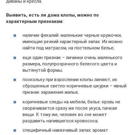
диваны и кресла.
Выявить, есть ли дома клопы, можно по
характерным признакам
:
наличие фекалий: маленькие черные кружочки,
имеющие резкий характерный запах. Их можно
найти под матрасом, на постельном белье;
еще один признак – личинки очень маленького
размера, полупрозрачного белесого цвета и
вытянутой формы;
поскольку при взрослении клопы линяют, их
сброшенные светло-коричневые шкурки – явный
признак заражения жилья;
коричневые следы на мебели, белье: кровь не
сворачивается сразу же после укуса, пачкая
вещи. К тому же, человек во сне может
раздавить напившегося кровососа;
специфичный навязчивый запах: аромат