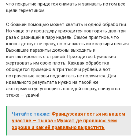
что покрытие придется снимать и заливать потом все
щели герметиком.
С божьей помощью может хватить и одной обработки.
Но чаще эту процедуру приходится повторять два-три
раза с разницей в пару недель. Самое приятное, что
клопы дохнут не сразу, но съезжать из квартиры нельзя.
Выжившие паразиты должны выходить и
контактировать с отравой. Приходится буквально
жертвовать им свою плоть. Каждая обработка
обойдется примерно в три тысячи рублей, а вот
потраченные нервы подсчитать не получится. Для
идеального результата нужно на такой же
экстерминатус уговорить соседей сверху, снизу и на
этаже — удачи!
Читайте также:
Французская гостья на вашем
участке — тыква «Мускат де прованс»: чем
хороша и как её правильно вырастить