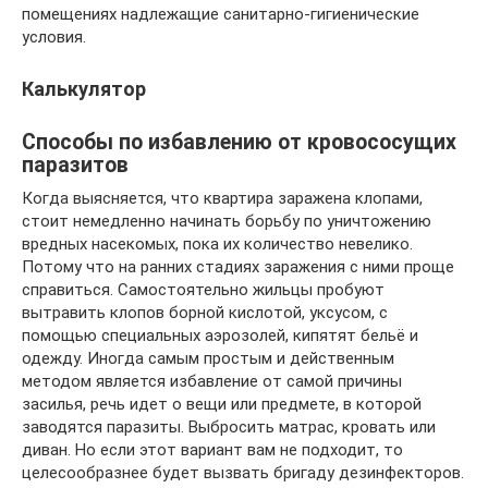
помещениях надлежащие санитарно-гигиенические
условия.
Калькулятор
Способы по избавлению от кровососущих
паразитов
Когда выясняется, что квартира заражена клопами,
стоит немедленно начинать борьбу по уничтожению
вредных насекомых, пока их количество невелико.
Потому что на ранних стадиях заражения с ними проще
справиться. Самостоятельно жильцы пробуют
вытравить клопов борной кислотой, уксусом, с
помощью специальных аэрозолей, кипятят бельё и
одежду. Иногда самым простым и действенным
методом является избавление от самой причины
засилья, речь идет о вещи или предмете, в которой
заводятся паразиты. Выбросить матрас, кровать или
диван. Но если этот вариант вам не подходит, то
целесообразнее будет вызвать бригаду дезинфекторов.