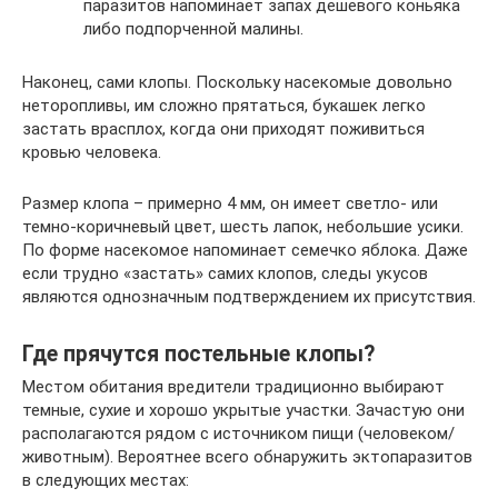
паразитов напоминает запах дешевого коньяка
либо подпорченной малины.
Наконец, сами клопы. Поскольку насекомые довольно
неторопливы, им сложно прятаться, букашек легко
застать врасплох, когда они приходят поживиться
кровью человека.
Размер клопа – примерно 4 мм, он имеет светло- или
темно-коричневый цвет, шесть лапок, небольшие усики.
По форме насекомое напоминает семечко яблока. Даже
если трудно «застать» самих клопов, следы укусов
являются однозначным подтверждением их присутствия.
Где прячутся постельные клопы?
Местом обитания вредители традиционно выбирают
темные, сухие и хорошо укрытые участки. Зачастую они
располагаются рядом с источником пищи (человеком/
животным). Вероятнее всего обнаружить эктопаразитов
в следующих местах: