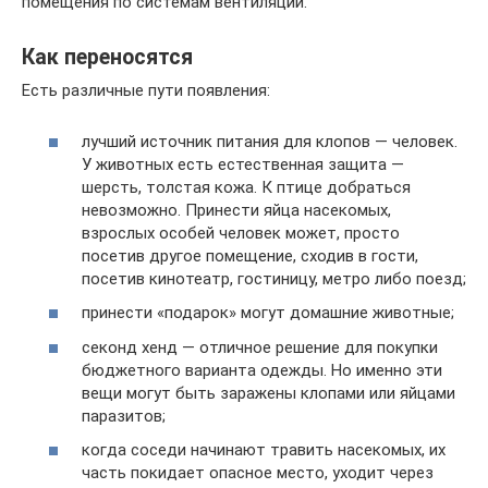
помещения по системам вентиляции.
Как переносятся
Есть различные пути появления:
лучший источник питания для клопов — человек.
У животных есть естественная защита —
шерсть, толстая кожа. К птице добраться
невозможно. Принести яйца насекомых,
взрослых особей человек может, просто
посетив другое помещение, сходив в гости,
посетив кинотеатр, гостиницу, метро либо поезд;
принести «подарок» могут домашние животные;
секонд хенд — отличное решение для покупки
бюджетного варианта одежды. Но именно эти
вещи могут быть заражены клопами или яйцами
паразитов;
когда соседи начинают травить насекомых, их
часть покидает опасное место, уходит через