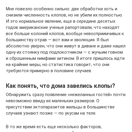
Мне повезло особенно сильно: две обработки хоть и
снизили численность клопов, но не убили их полностью.
И это нормальное явление, еще в середине десятых
годов американские ученые рапортовали, что находят
все больше колоний клопов, вообще невосприимчивых к
большинству отрав — вот вам и эволюция. Я был
абсолютно уверен, что они живут в диване и даже нашел
одну их стоянку под подлокотником — с жучьим говном
и сброшенным нимфами хитином. В итоге пришлось идти
на крайние меры, но статистика говорит, что они
требуются примерно в половине случаев.
Как понять, что дома завелись клопы?
Обнаружить сразу появление «нежеланных гостей» почти
невозможно ввиду их маленьких размеров. О
присутствии эктопаразитов жильцы в большинстве
случаев узнают позже — по укусам на теле.
В то же время есть еще несколько факторов,