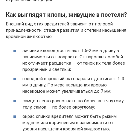
Как выглядят клопы, живущие в постели?
Внешний вид этих вредителей зависит от половой
принадлежности, стадия развития и степени насыщения
кровяной жидкостью:
личинки клопов достигают 1,5-2 мм в длину в
зависимости от возраста. От взрослых особей
их отличает расцветка — оттенок их тела более
прозрачный и светлый;
голодный взрослый эктопаразит достигает 1-3
мм в длину. По мере насыщения кровью
насекомое может увеличиваться до 7 мм;
самцов легко распознать по более вытянутому
телу, самок — по более округлому;
окрас спинки вредителя может быть рыжим,
медным или коричневым в зависимости от
уровня насыщения кровяной жидкостью;