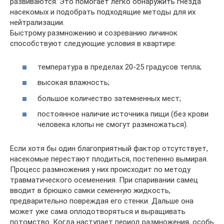
развиваются. Это помогает легко обнаружить гнезда
насекомых и подобрать подходящие методы для их
нейтрализации.
Быстрому размножению и созреванию личинок
способствуют следующие условия в квартире:
температура в пределах 20-25 градусов тепла;
высокая влажность;
большое количество затемненных мест;
постоянное наличие источника пищи (без крови
человека клопы не смогут размножаться).
Если хотя бы один благоприятный фактор отсутствует,
насекомые перестают плодиться, постепенно вымирая.
Процесс размножения у них происходит по методу
травматического осеменения. При спаривании самец
вводит в брюшко самки семенную жидкость,
предварительно повреждая его стенки. Дальше она
может уже сама оплодотворяться и выращивать
потомство. Когда наступает период размножения, особь