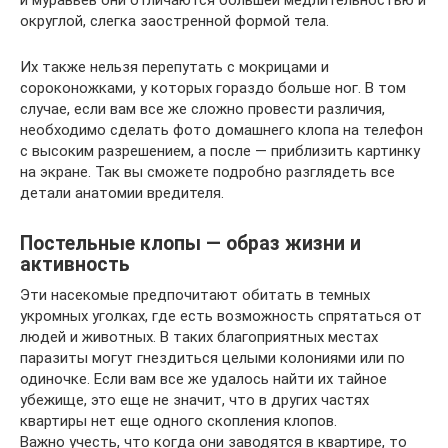
и муравьев они отличаются большей медлительностью и
округлой, слегка заостренной формой тела.
Их также нельзя перепутать с мокрицами и
сороконожками, у которых гораздо больше ног. В том
случае, если вам все же сложно провести различия,
необходимо сделать фото домашнего клопа на телефон
с высоким разрешением, а после — приблизить картинку
на экране. Так вы сможете подробно разглядеть все
детали анатомии вредителя.
Постельные клопы — образ жизни и
активность
Эти насекомые предпочитают обитать в темных
укромных уголках, где есть возможность спрятаться от
людей и животных. В таких благоприятных местах
паразиты могут гнездиться целыми колониями или по
одиночке. Если вам все же удалось найти их тайное
убежище, это еще не значит, что в других частях
квартиры нет еще одного скопления клопов.
Важно учесть, что когда они заводятся в квартире, то