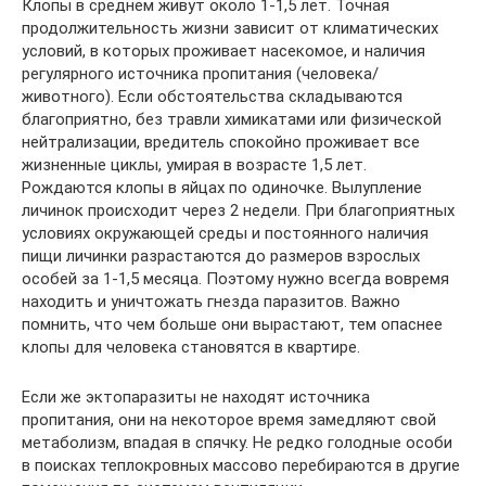
Клопы в среднем живут около 1-1,5 лет. Точная
продолжительность жизни зависит от климатических
условий, в которых проживает насекомое, и наличия
регулярного источника пропитания (человека/
животного). Если обстоятельства складываются
благоприятно, без травли химикатами или физической
нейтрализации, вредитель спокойно проживает все
жизненные циклы, умирая в возрасте 1,5 лет.
Рождаются клопы в яйцах по одиночке. Вылупление
личинок происходит через 2 недели. При благоприятных
условиях окружающей среды и постоянного наличия
пищи личинки разрастаются до размеров взрослых
особей за 1-1,5 месяца. Поэтому нужно всегда вовремя
находить и уничтожать гнезда паразитов. Важно
помнить, что чем больше они вырастают, тем опаснее
клопы для человека становятся в квартире.
Если же эктопаразиты не находят источника
пропитания, они на некоторое время замедляют свой
метаболизм, впадая в спячку. Не редко голодные особи
в поисках теплокровных массово перебираются в другие