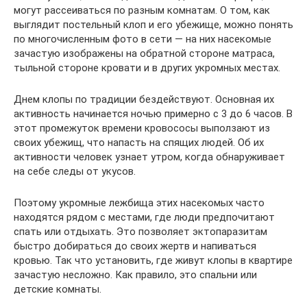
могут рассеиваться по разным комнатам. О том, как
выглядит постельный клоп и его убежище, можно понять
по многочисленным фото в сети — на них насекомые
зачастую изображены на обратной стороне матраса,
тыльной стороне кровати и в других укромных местах.
Днем клопы по традиции бездействуют. Основная их
активность начинается ночью примерно с 3 до 6 часов. В
этот промежуток времени кровососы выползают из
своих убежищ, что напасть на спящих людей. Об их
активности человек узнает утром, когда обнаруживает
на себе следы от укусов.
Поэтому укромные лежбища этих насекомых часто
находятся рядом с местами, где люди предпочитают
спать или отдыхать. Это позволяет эктопаразитам
быстро добираться до своих жертв и напиваться
кровью. Так что установить, где живут клопы в квартире
зачастую несложно. Как правило, это спальни или
детские комнаты.