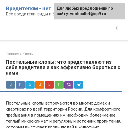
Перейти
Вредителям - нет
Для любых предложений по
к
Все вредители: виды и борьба
сайту: vdohballet@cp9.ru
контенту
Поиск:
Главная
»
Клопы
Постельные клопы: что представляют из
себя вредители и как эффективно бороться с
ними
Постельные клопы встречаются во многих домах и
квартирах по всей территории России. Для комфортного
пребывания в помещениях им необходим более-менее
теплый микроклимат и регулярный источник пропитания,
которым выступает кровь людей и животных.