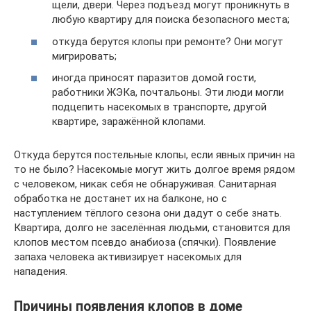
щели, двери. Через подъезд могут проникнуть в
любую квартиру для поиска безопасного места;
откуда берутся клопы при ремонте? Они могут
мигрировать;
иногда приносят паразитов домой гости,
работники ЖЭКа, почтальоны. Эти люди могли
подцепить насекомых в транспорте, другой
квартире, заражённой клопами.
Откуда берутся постельные клопы, если явных причин на
то не было? Насекомые могут жить долгое время рядом
с человеком, никак себя не обнаруживая. Санитарная
обработка не достанет их на балконе, но с
наступлением тёплого сезона они дадут о себе знать.
Квартира, долго не заселённая людьми, становится для
клопов местом псевдо анабиоза (спячки). Появление
запаха человека активизирует насекомых для
нападения.
Причины появления клопов в доме