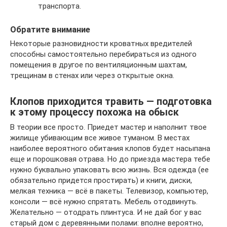
транспорта.
Обратите внимание
Некоторые разновидности кроватных вредителей
способны самостоятельно перебираться из одного
помещения в другое по вентиляционным шахтам,
трещинам в стенах или через открытые окна.
Клопов приходится травить — подготовка
к этому процессу похожа на обыск
В теории все просто. Приедет мастер и наполнит твое
жилище убивающим все живое туманом. В местах
наиболее вероятного обитания клопов будет насыпана
еще и порошковая отрава. Но до приезда мастера тебе
нужно буквально упаковать всю жизнь. Вся одежда (ее
обязательно придется простирать) и книги, диски,
мелкая техника — всё в пакеты. Телевизор, компьютер,
консоли — всё нужно спрятать. Мебель отодвинуть.
Желательно — отодрать плинтуса. И не дай бог у вас
старый дом с деревянными полами: вполне вероятно,