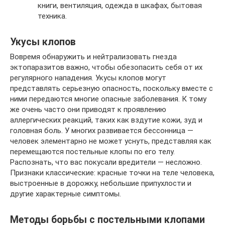
книги, вентиляция, одежда в шкафах, бытовая
техника.
Укусы клопов
Вовремя обнаружить и нейтрализовать гнезда
эктопаразитов важно, чтобы обезопасить себя от их
регулярного нападения. Укусы клопов могут
представлять серьезную опасность, поскольку вместе с
ними передаются многие опасные заболевания. К тому
же очень часто они приводят к проявлению
аллергических реакций, таких как вздутие кожи, зуд и
головная боль. У многих развивается бессонница —
человек элементарно не может уснуть, представляя как
перемещаются постельные клопы по его телу.
Распознать, что вас покусали вредители — несложно.
Признаки классические: красные точки на теле человека,
выстроенные в дорожку, небольшие припухлости и
другие характерные симптомы.
Методы борьбы с постельными клопами