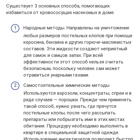
Существует 3 основных способа, помогающих
избавиться от кровососущих насекомых в доме:
Народные методы. Направлены на уничтожение
любых размеров постельных клопов при помощи
керосина, бензина и других горюче-маслянистых
составов. Эти жидкости создают неприятный
для самок и самцов запах. При всей
эффективности этот способ нельзя считать
безопасным, поскольку человек сам может
отравиться унарными газами.
Самостоятельные химические методы.
Используются аэрозоли, концентраты, спреи и в
ряде случаев — порошки. Прежде чем применять
такой способ, нужно узнать, где прячутся
постельные клопы, после чего рассыпать
препараты или побрызгать ими в этих местах
обитания. Процедуру необходимо выполнять в
квартире в специальной защитной одежде.
Использование инсектицидов позволяет быстро