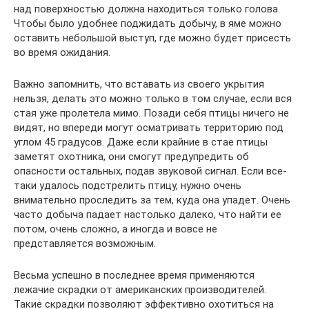
над поверхностью должна находиться только голова.
Чтобы было удобнее поджидать добычу, в яме можно
оставить небольшой выступ, где можно будет присесть
во время ожидания.
Важно запомнить, что вставать из своего укрытия
нельзя, делать это можно только в том случае, если вся
стая уже пролетела мимо. Позади себя птицы ничего не
видят, но впереди могут осматривать территорию под
углом 45 градусов. Даже если крайние в стае птицы
заметят охотника, они смогут предупредить об
опасности остальных, подав звуковой сигнал. Если все-
таки удалось подстрелить птицу, нужно очень
внимательно проследить за тем, куда она упадет. Очень
часто добыча падает настолько далеко, что найти ее
потом, очень сложно, а иногда и вовсе не
представляется возможным.
Весьма успешно в последнее время применяются
лежачие скрадки от американских производителей.
Такие скрадки позволяют эффективно охотиться на