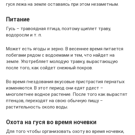
гуся лежа на земле оставаясь при этом незаметным.
Питание
Гусь – травоядная птица, поэтому щиплет траву,
водоросли и т. п.
Может есть ягоды и зерно. В весеннее время питается
побегами рядом с водоемами и тем, что найдет на
земле. Употребляет молодую травку, вырастающую
после того, как сойдет снежный покров.
Во время гнездования вкусовые пристрастия пернатых
изменяются. В этот период они едят рдест –
многолетнее водное растение. После того как вырастят
птенцов, переходят на свою обычную пищу –
растительность около воды.
Охота на гуся во время ночевки
Для того чтобы организовать охоту во время ночевки,