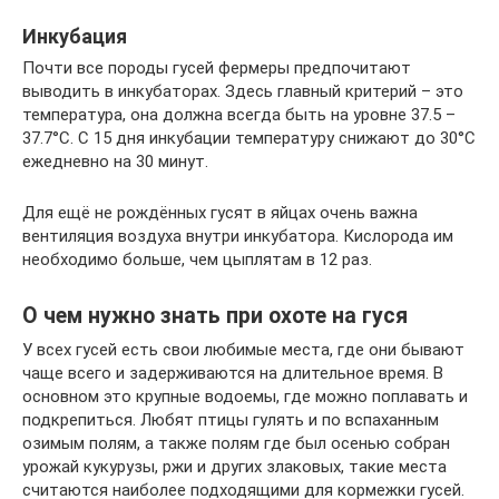
Инкубация
Почти все породы гусей фермеры предпочитают
выводить в инкубаторах. Здесь главный критерий – это
температура, она должна всегда быть на уровне 37.5 –
37.7°С. С 15 дня инкубации температуру снижают до 30°С
ежедневно на 30 минут.
Для ещё не рождённых гусят в яйцах очень важна
вентиляция воздуха внутри инкубатора. Кислорода им
необходимо больше, чем цыплятам в 12 раз.
О чем нужно знать при охоте на гуся
У всех гусей есть свои любимые места, где они бывают
чаще всего и задерживаются на длительное время. В
основном это крупные водоемы, где можно поплавать и
подкрепиться. Любят птицы гулять и по вспаханным
озимым полям, а также полям где был осенью собран
урожай кукурузы, ржи и других злаковых, такие места
считаются наиболее подходящими для кормежки гусей.