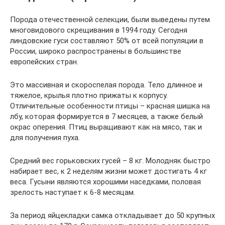
Порода отечественной селекции, были выведены путем
многовидового скрещивания в 1994 году. Сегодня
линдовские гуси составляют 50% от всей популяции в
России, широко распространены в большинстве
европейских стран.
Это массивная и скороспелая порода. Тело длинное и
тяжелое, крылья плотно прижаты к корпусу.
Отличительные особенности птицы – красная шишка на
лбу, которая формируется в 7 месяцев, а также белый
окрас оперения. Птиц выращивают как на мясо, так и
для получения пуха.
Средний вес горьковских гусей – 8 кг. Молодняк быстро
набирает вес, к 2 неделям жизни может достигать 4 кг
веса. Гусыни являются хорошими наседками, половая
зрелость наступает к 6-8 месяцам.
За период яйцекладки самка откладывает до 50 крупных