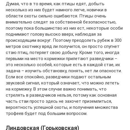
Думая, что в то время, как птицы едят, добыть
несколько из них будет намного легче, новички в
области охоты сильно ошибаются. Птицы очень
внимательно следят за собственной безопасностью,
поэтому пока большинство из них ест, некоторые особи
поднимают голову высоко вверх, наблюдая за
происходящим вокруг. Поэтому преодолеть рубеж в 300
метров охотнику вряд ли получится, он просто спугнет
стаю птиц, потеряет свою добычу. Кроме того, иногда
первыми на место кормежки прилетают разведчики –
это несколько особей, которые есть в каждой стае, их
задача – изучить обстановку, понять, нет ли опасности.
Если все спокойно, разведчики подают остальным
звуковой сигнал, который означает, что можно лететь
на кормежку. В этом случае важно понимать, что
стрелять в разведчиков нельзя, потому как основная
часть стаи просто здесь не захочет приземлиться,
вероятность успешной охоты, и получения множества
трофеев будет под большим вопросом.
Линдовская (Горьковская)