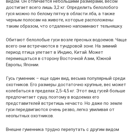
видом. Он отличается небольшими размерами, весом
достигает всего лишь 3,2 кг. Определить белолобого
гуся можно по белому пятну в области лба, а также
черным полосам на животе, которые расположены
таким образом, что отдаленно напоминают тельняшку.
Обитают белолобые гуси возле пресных водоемов. Чаще
всего они встречаются в тундровой зоне. На зимний
период птица улетает в Индию, Китай. Может
перемещаться в сторону Восточной Азии, Южной
Европы, Японии.
Гусь гуменник – еще один вид, весьма популярный среди
охотников. Его размеры достаточно крупные, вес может
колебаться в пределах 2,5-4,5 кг. Этот вид гусей больше
предпочитает сушу, поэтому в водоемах его
представителей встретишь нечасто. Но даже по земле
гуси передвигаются очень резво, легко увиливая от
неопытных охотников.
Внешне гуменника трудно перепутать с другим видом