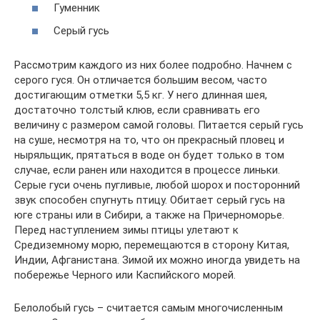
Гуменник
Серый гусь
Рассмотрим каждого из них более подробно. Начнем с
серого гуся. Он отличается большим весом, часто
достигающим отметки 5,5 кг. У него длинная шея,
достаточно толстый клюв, если сравнивать его
величину с размером самой головы. Питается серый гусь
на суше, несмотря на то, что он прекрасный пловец и
ныряльщик, прятаться в воде он будет только в том
случае, если ранен или находится в процессе линьки.
Серые гуси очень пугливые, любой шорох и посторонний
звук способен спугнуть птицу. Обитает серый гусь на
юге страны или в Сибири, а также на Причерноморье.
Перед наступлением зимы птицы улетают к
Средиземному морю, перемещаются в сторону Китая,
Индии, Афганистана. Зимой их можно иногда увидеть на
побережье Черного или Каспийского морей.
Белолобый гусь – считается самым многочисленным