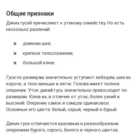
Общие признаки
Диких гусей причисляют к утиному семейству. Но есть
несколько различий:
длинная шея;
крепкое телосложение;
большой клюв.
Гуси по размерам значительно уступают лебедям, шеи их
короче, а тело меньше и легче. Голова имеет полное
оперение. Уток дикий гусь значительно превосходит по
размерам. Клюв их, в отличие от уток, более узкий и
высокий. Оперение самок и самцов одинаковое.
Основные его цвета: белый, серый, черный и бурый.
Дикие гуси отличаются красивым и разнообразным
оперением бурого, серого, белого и черного цветов.