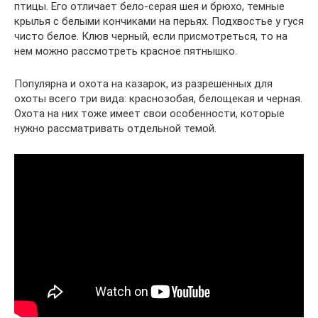
птицы. Его отличает бело-серая шея и брюхо, темные
крылья с белыми кончиками на перьях. Подхвостье у гуся
чисто белое. Клюв черный, если присмотреться, то на
нем можно рассмотреть красное пятнышко.
Популярна и охота на казарок, из разрешенных для
охоты всего три вида: краснозобая, белощекая и черная.
Охота на них тоже имеет свои особенности, которые
нужно рассматривать отдельной темой.