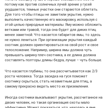
потому как против солнечных лучей зрение у гусей
ухудшается, темные участки они стараются облетать.
Для того чтобы птицы не заметили укрытие, нужно
выполнить качественную его маскировку, используя с
этой целью природные материалы. Яму можно обложить
ветками или травой, тогда она будет для диких птиц
менее заметной. Что касается габаритов ямы, то здесь
не нужно лениться. При организации укрытия каждый
охотник должен ориентироваться на свой рост и свое
телосложение. Например, ширина ямы должна чуть
превышать ширину плеч охотника, а ее длина должна
составлять полторы длины бедра, лучше – чуть больше.
Что касается глубины, то она рассчитывается как 2/3
роста человека. Тогда засидка на гуся поможет
охотнику скрыться, стать незаметным для птиц, а
самому прекрасно видеть место их приземления.
Иногда охотники выкапывают укрытие, рассчитанное на
двоих человек, но такая организация охоты мало
эффективна. Может показаться, что, находясь в яме