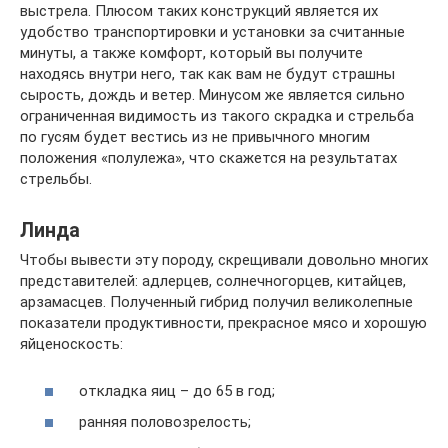
выстрела. Плюсом таких конструкций является их
удобство транспортировки и установки за считанные
минуты, а также комфорт, который вы получите
находясь внутри него, так как вам не будут страшны
сырость, дождь и ветер. Минусом же является сильно
ограниченная видимость из такого скрадка и стрельба
по гусям будет вестись из не привычного многим
положения «полулежа», что скажется на результатах
стрельбы.
Линда
Чтобы вывести эту породу, скрещивали довольно многих
представителей: адлерцев, солнечногорцев, китайцев,
арзамасцев. Полученный гибрид получил великолепные
показатели продуктивности, прекрасное мясо и хорошую
яйценоскость:
откладка яиц – до 65 в год;
ранняя половозрелость;