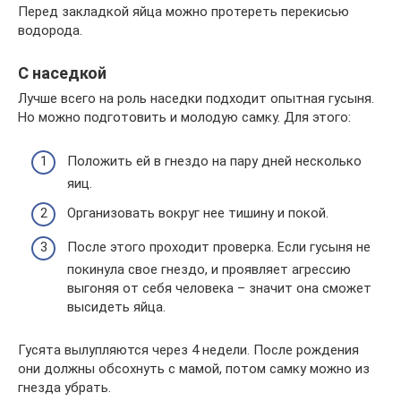
Перед закладкой яйца можно протереть перекисью
водорода.
С наседкой
Лучше всего на роль наседки подходит опытная гусыня.
Но можно подготовить и молодую самку. Для этого:
Положить ей в гнездо на пару дней несколько
яиц.
Организовать вокруг нее тишину и покой.
После этого проходит проверка. Если гусыня не
покинула свое гнездо, и проявляет агрессию
выгоняя от себя человека – значит она сможет
высидеть яйца.
Гусята вылупляются через 4 недели. После рождения
они должны обсохнуть с мамой, потом самку можно из
гнезда убрать.