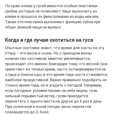
По краю клюва у гусей имеются особые пластинки-
гребни, которые не позволяют пище выскочить из
клюва в процессе ее фильтрования из воды или ила.
Также эти пластинки выполняют функцию зубов при
сборе зеленой пищи на выпасе.
Когда и где лучше охотиться на гуся
Опытные охотники знают, что время для охоты на эту
птицу – это весна и осень. Но с приходом весны
количество охотников заметно увеличивается,
происходит это именно благодаря тому, что весной гуси
прилетают из теплых краев, часто останавливаются на
отдых и поиски еды, в это время года охота становится
наиболее продуктивной. Важно правильно подобрать не
только время года, но и угадать с погодой. Например,
если погодные условия плохие, на небе видны тучи,
сильный порывистый ветер, гусям приходится
перелетать с одного места на другое до 6 раз в день.
При солнечной и ясной погоде число перелетов
сокращается до 2-4 раз.