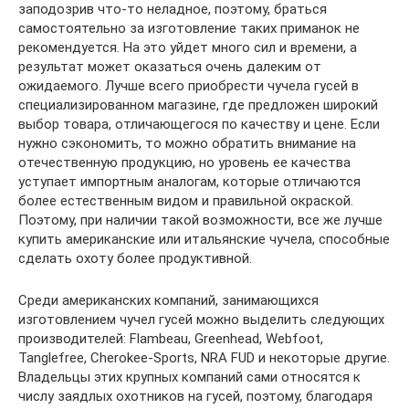
заподозрив что-то неладное, поэтому, браться
самостоятельно за изготовление таких приманок не
рекомендуется. На это уйдет много сил и времени, а
результат может оказаться очень далеким от
ожидаемого. Лучше всего приобрести чучела гусей в
специализированном магазине, где предложен широкий
выбор товара, отличающегося по качеству и цене. Если
нужно сэкономить, то можно обратить внимание на
отечественную продукцию, но уровень ее качества
уступает импортным аналогам, которые отличаются
более естественным видом и правильной окраской.
Поэтому, при наличии такой возможности, все же лучше
купить американские или итальянские чучела, способные
сделать охоту более продуктивной.
Среди американских компаний, занимающихся
изготовлением чучел гусей можно выделить следующих
производителей: Flambeau, Greenhead, Webfoot,
Tanglefree, Cherokee-Sports, NRA FUD и некоторые другие.
Владельцы этих крупных компаний сами относятся к
числу заядлых охотников на гусей, поэтому, благодаря