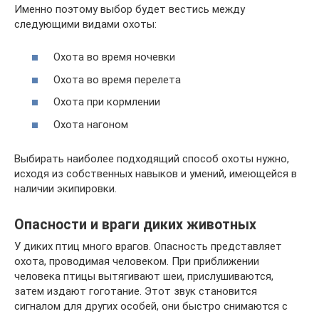
Именно поэтому выбор будет вестись между
следующими видами охоты:
Охота во время ночевки
Охота во время перелета
Охота при кормлении
Охота нагоном
Выбирать наиболее подходящий способ охоты нужно,
исходя из собственных навыков и умений, имеющейся в
наличии экипировки.
Опасности и враги диких животных
У диких птиц много врагов. Опасность представляет
охота, проводимая человеком. При приближении
человека птицы вытягивают шеи, прислушиваются,
затем издают гоготание. Этот звук становится
сигналом для других особей, они быстро снимаются с