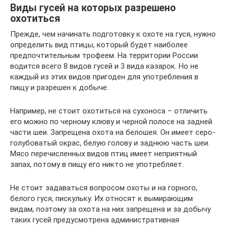
Виды гусей на которых разрешено
охотиться
Прежде, чем начинать подготовку к охоте на гуся, нужно
определить вид птицы, который будет наиболее
предпочтительным трофеем. На территории России
водится всего 8 видов гусей и 3 вида казарок. Но не
каждый из этих видов пригоден для употребления в
пищу и разрешен к добыче.
Например, не стоит охотиться на сухоноса – отличить
его можно по черному клюву и черной полосе на задней
части шеи. Запрещена охота на белошея. Он имеет серо-
голубоватый окрас, белую голову и заднюю часть шеи.
Мясо перечисленных видов птиц имеет неприятный
запах, потому в пищу его никто не употребляет.
Не стоит задаваться вопросом охоты и на горного,
белого гуся, пискульку. Их относят к вымирающим
видам, поэтому за охота на них запрещена и за добычу
таких гусей предусмотрена административная