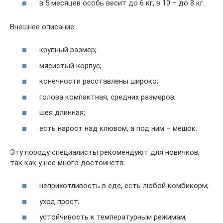
в 5 месяцев особь весит до 6 кг, в 10 – до 8 кг.
Внешнее описание:
крупный размер;
мясистый корпус;
конечности расставлены широко;
голова компактная, средних размеров;
шея длинная;
есть нарост над клювом, а под ним – мешок.
Эту породу специалисты рекомендуют для новичков,
так как у нее много достоинств:
неприхотливость в еде, есть любой комбикорм;
уход прост;
устойчивость к температурным режимам,