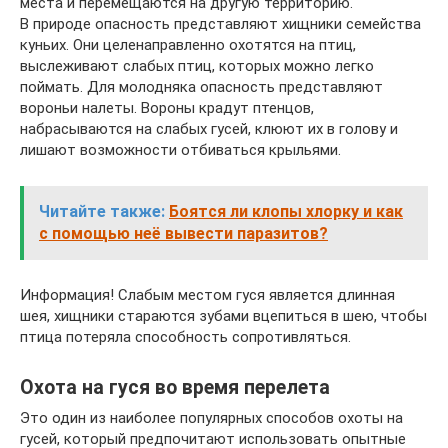
места и перемещаются на другую территорию.
В природе опасность представляют хищники семейства
куньих. Они целенаправленно охотятся на птиц,
выслеживают слабых птиц, которых можно легко
поймать. Для молодняка опасность представляют
вороньи налеты. Вороны крадут птенцов,
набрасываются на слабых гусей, клюют их в голову и
лишают возможности отбиваться крыльями.
Читайте также:
Боятся ли клопы хлорку и как
с помощью неё вывести паразитов?
Информация! Слабым местом гуся является длинная
шея, хищники стараются зубами вцепиться в шею, чтобы
птица потеряла способность сопротивляться.
Охота на гуся во время перелета
Это один из наиболее популярных способов охоты на
гусей, который предпочитают использовать опытные