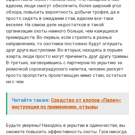
вдвоем, люди смогут обеспечить более широкий угол
обзора, повысить вероятность добычи трофея, да и
просто сидеть в ожидании стаи, вдвоем все-таки
веселее. На самом деле недостатков в такой
организации охоты намного больше, чем кажущихся
преимуществ. Во-первых, если стрелять в разных
направлениях, то охотники постоянно будут оглушать
друг друга выстрелами. Во-вторых, находясь в порыве
азарта, люди просто могут причинить друг другу травмы.
В-третьих, заговорившись с партнером по укрытию за
рюмочкой сорокаградусного напитка, человек рискует
просто пропустить пролетающую мимо стаю, остаться
ни с чем.
Читайте также:
Средство от клопов «Палач»:
инструкция по применению, отзывы
Будьте уверены! Находясь в укрытии в одиночестве, вы
сможете повысить эффективность охоты. Гуси никогда