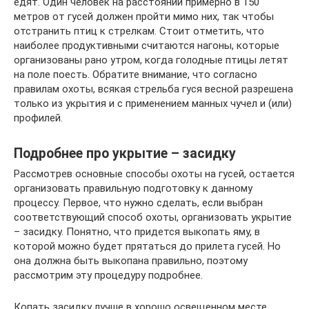
едят. Один человек на расстоянии примерно в 150
метров от гусей должен пройти мимо них, так чтобы
отстранить птиц к стрелкам. Стоит отметить, что
наиболее продуктивными считаются нагоны, которые
организованы рано утром, когда голодные птицы летят
на поле поесть. Обратите внимание, что согласно
правилам охоты, всякая стрельба гуся весной разрешена
только из укрытия и с применением манных чучел и (или)
профилей.
Подробнее про укрытие – засидку
Рассмотрев основные способы охоты на гусей, остается
организовать правильную подготовку к данному
процессу. Первое, что нужно сделать, если выбран
соответствующий способ охоты, организовать укрытие
– засидку. Понятно, что придется выкопать яму, в
которой можно будет прятаться до прилета гусей. Но
она должна быть выкопана правильно, поэтому
рассмотрим эту процедуру подробнее.
Копать засидку лучше в хорошо освещенном месте,