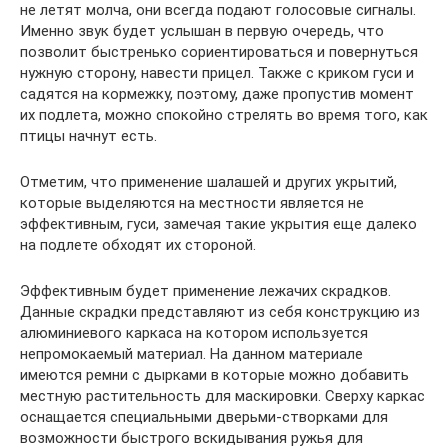
не летят молча, они всегда подают голосовые сигналы.
Именно звук будет услышан в первую очередь, что
позволит быстренько сориентироваться и повернуться
нужную сторону, навести прицел. Также с криком гуси и
садятся на кормежку, поэтому, даже пропустив момент
их подлета, можно спокойно стрелять во время того, как
птицы начнут есть.
Отметим, что применение шалашей и других укрытий,
которые выделяются на местности является не
эффективным, гуси, замечая такие укрытия еще далеко
на подлете обходят их стороной.
Эффективным будет применение лежачих скрадков.
Данные скрадки представляют из себя конструкцию из
алюминиевого каркаса на котором используется
непромокаемый материал. На данном материале
имеются ремни с дырками в которые можно добавить
местную растительность для маскировки. Сверху каркас
оснащается специальными дверьми-створками для
возможности быстрого вскидывания ружья для