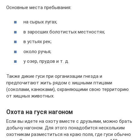
Основные места пребывания:
на сырых лугах;
в заросших болотистых местностях;
в устьях рек;
около ручья;
у озер, прудов и т. д.
Также дикие гуси при организации гнезда и
предпочитают жить рядом с хищными птицами
(соколами, канюками), охраняющими свою территорию
от хищных животных.
Охота на гуся нагоном
Если вы идете на охоту вместе с друзьями, можно брать
добычу нагоном. Для этого понадобится нескольким
охотникам разместиться на краю поля, где гуси обычно