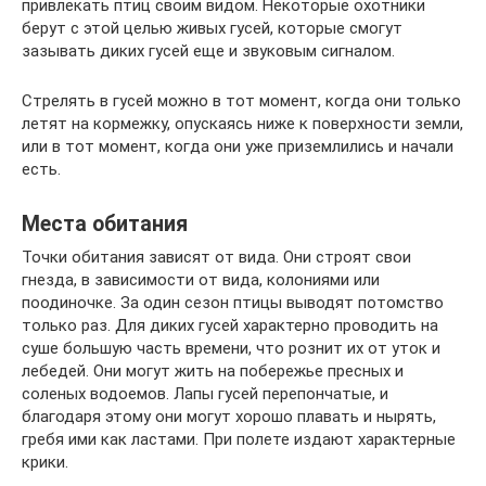
привлекать птиц своим видом. Некоторые охотники
берут с этой целью живых гусей, которые смогут
зазывать диких гусей еще и звуковым сигналом.
Стрелять в гусей можно в тот момент, когда они только
летят на кормежку, опускаясь ниже к поверхности земли,
или в тот момент, когда они уже приземлились и начали
есть.
Места обитания
Точки обитания зависят от вида. Они строят свои
гнезда, в зависимости от вида, колониями или
поодиночке. За один сезон птицы выводят потомство
только раз. Для диких гусей характерно проводить на
суше большую часть времени, что рознит их от уток и
лебедей. Они могут жить на побережье пресных и
соленых водоемов. Лапы гусей перепончатые, и
благодаря этому они могут хорошо плавать и нырять,
гребя ими как ластами. При полете издают характерные
крики.