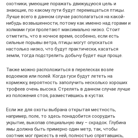
охотники, умеющие поражать движущуюся цель и
знающие, по какому пути будут перемещаться птицы.
Лучше всего в данном случае располагаться на какой-
нибудь возвышенности, потому как именно над горами и
холмами гуси пролетают максимально низко. Стоит
отметить, что в ночное время, особенно, если есть
сильные порывы ветра, птицы могут опускаться
настолько низко, что будут практически, касаться
земли, тогда подстрелить добычу будет еще проще.
Также можно расположиться в перелесках возле
водоемов или полей. Когда гуси будут лететь на
кормежку, вероятность заполучить несколько хороших
трофеев очень высока. Стрелять в данном случае лучше
из положения стоя, разместившись в кустах.
Если же для охоты выбрана открытая местность,
например, поле, то здесь понадобится соорудить
укрытие, выкопав специальную яму – скрадок. Глубина
ямы должна быть примерно один метр, так, чтобы
охотник мог присесть в ней, полностью спрятавшись,