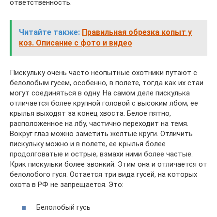
ответственность.
Читайте также:
Правильная обрезка копыт у
коз. Описание с фото и видео
Пискульку очень часто неопытные охотники путают с
белолобым гусем, особенно, в полете, тогда как их стаи
могут соединяться в одну. На самом деле пискулька
отличается более крупной головой с высоким лбом, ее
крылья выходят за конец хвоста. Белое пятно,
расположенное на лбу, частично переходит на темя.
Вокруг глаз можно заметить желтые круги. Отличить
пискульку можно и в полете, ее крылья более
продолговатые и острые, взмахи ними более частые.
Крик пискульки более звонкий. Этим она и отличается от
белолобого гуся. Остается три вида гусей, на которых
охота в РФ не запрещается. Это:
Белолобый гусь