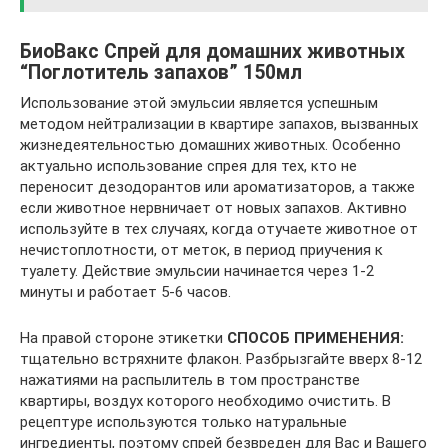
БиоВакс Спрей для домашних животных
“Поглотитель запахов” 150мл
Использование этой эмульсии является успешным
методом нейтрализации в квартире запахов, вызванных
жизнедеятельностью домашних животных. Особенно
актуально использование спрея для тех, кто не
переносит дезодорантов или ароматизаторов, а также
если животное нервничает от новых запахов. Активно
используйте в тех случаях, когда отучаете животное от
нечистоплотности, от меток, в период приучения к
туалету. Действие эмульсии начинается через 1-2
минуты и работает 5-6 часов.
На правой стороне этикетки
СПОСОБ ПРИМЕНЕНИЯ:
тщательно встряхните флакон. Разбрызгайте вверх 8-12
нажатиями на распылитель в том пространстве
квартиры, воздух которого необходимо очистить. В
рецептуре используются только натуральные
ингредиенты, поэтому спрей безвреден для Вас и Вашего