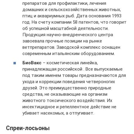
препаратов для профилактики, лечения
домашних и сельскохозяйственных животных,
птиц и аквариумных рыб. Дата основания 1993
год. На счету компании 58 патентов, что говорит
об успешной масштабной деятельности.
Продукция научно-внедренческого центра
завоевала прочные позиции на рынке
ветпрепаратов. Заводской комплекс оснащен
современным итальянским оборудованием.
БиоВакс
– косметическая линейка,
принадлежащая российской . Все выпускаемые
под таким именем товары предназначаются для
ухода и коррекции поведения четвероногих
друзей. Это преимущественно природные
средства, не оказывающие на организм
животного токсического воздействия. Их
инсектицидное и репеллентное действие не
убивает насекомых, а отпугивает.
Спреи-лосьоны