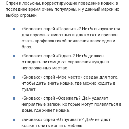
Спреи и лосьоны, корректирующие поведение кошек, в
последнее время очень популярны, и у данный марки их
выбор огромен.
«Биовакс» спрей «Паразиты? Нет!» выпускается
для взрослых животных и для котят и призван
стать профилактикой появления власоедов и
блох.
«Биовакс» спрей «Гадить? Нет!» должен
отвадить питомца от справления нужды в
неположенных местах.
«Биовакс» спрей «Мое место» создан для того,
чтобы дать знать кошке, где можно ходить в
туалет.
«Биовакс» спрей «Освежать? Да!» удаляет
неприятные запахи, которые могут появляться в
доме, где живет кошка.
«Биовакс» спрей «Отпугивать? Да!» не даст
кошке точить когти о мебель.