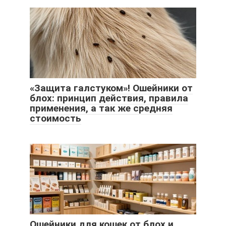
«Защита галстуком»! Ошейники от
блох: принцип действия, правила
применения, а так же средняя
стоимость
Ошейники для кошек от блох и