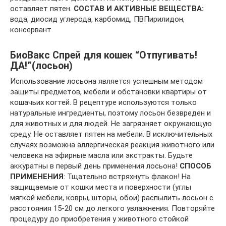
оставляет пятен.
СОСТАВ И АКТИВНЫЕ ВЕЩЕСТВА:
вода, диосид углерода, карбомид, ПВПирилидон,
консервант
БиоВакс Спрей для кошек “Отпугивать!
ДА!”(лосьон)
Использование лосьона является успешным методом
защиты предметов, мебели и обстановки квартиры от
кошачьих когтей. В рецептуре используются только
натуральные ингредиенты, поэтому лосьон безвреден и
для животных и для людей. Не загрязняет окружающую
среду. Не оставляет пятен на мебели. В исключительных
случаях возможна аллергическая реакция животного или
человека на эфирные масла или экстракты. Будьте
аккуратны в первый день применения лосьона!
СПОСОБ
ПРИМЕНЕНИЯ
: Тщательно встряхнуть флакон! На
защищаемые от кошки места и поверхности (углы
мягкой мебели, ковры, шторы, обои) распылить лосьон с
расстояния 15-20 см до легкого увлажнения. Повторяйте
процедуру до приобретения у животного стойкой