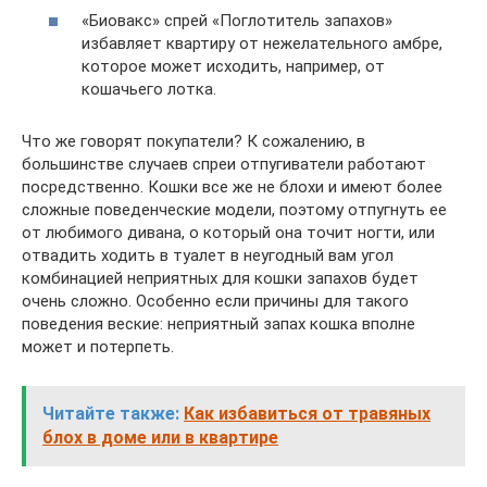
«Биовакс» спрей «Поглотитель запахов»
избавляет квартиру от нежелательного амбре,
которое может исходить, например, от
кошачьего лотка.
Что же говорят покупатели? К сожалению, в
большинстве случаев спреи отпугиватели работают
посредственно. Кошки все же не блохи и имеют более
сложные поведенческие модели, поэтому отпугнуть ее
от любимого дивана, о который она точит ногти, или
отвадить ходить в туалет в неугодный вам угол
комбинацией неприятных для кошки запахов будет
очень сложно. Особенно если причины для такого
поведения веские: неприятный запах кошка вполне
может и потерпеть.
Читайте также:
Как избавиться от травяных
блох в доме или в квартире