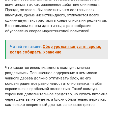
шампунями, так как заявленное действие они имеют.
Правда, хотелось бы заметить, что составы всех
шампуней, кроме инсектицидного, отличаются всего
одним-двумя экстрактами в конце списка ингредиентов.
В остальном же они идентичны, а разнообразие
обусловлено скорее маркетинговой политикой.
Читайте также:
Сбор урожая капусты: сроки,
когда собирать, хранение
Что касается инсектицидного шампуня, мнения
разделились. Повышенное содержание в нем масла
чайного дерева должно отпугивать блох, но его
концентрация все равно недостаточно велика, чтобы
справиться с проблемой полностью. Такой шампунь
хорош как дополнительное средство, но купать питомца
через день вы не будете, а блохи обязательно вернутся,
как только неприятный для них запах выветрится.