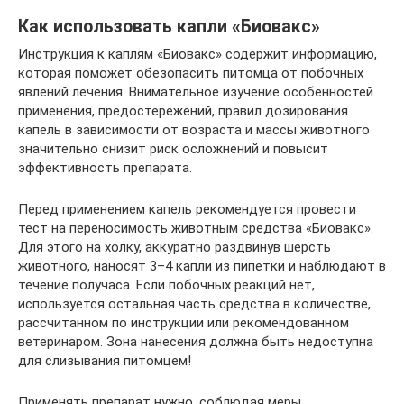
Как использовать капли «Биовакс»
Инструкция к каплям «Биовакс» содержит информацию,
которая поможет обезопасить питомца от побочных
явлений лечения. Внимательное изучение особенностей
применения, предостережений, правил дозирования
капель в зависимости от возраста и массы животного
значительно снизит риск осложнений и повысит
эффективность препарата.
Перед применением капель рекомендуется провести
тест на переносимость животным средства «Биовакс».
Для этого на холку, аккуратно раздвинув шерсть
животного, наносят 3–4 капли из пипетки и наблюдают в
течение получаса. Если побочных реакций нет,
используется остальная часть средства в количестве,
рассчитанном по инструкции или рекомендованном
ветеринаром. Зона нанесения должна быть недоступна
для слизывания питомцем!
Применять препарат нужно, соблюдая меры