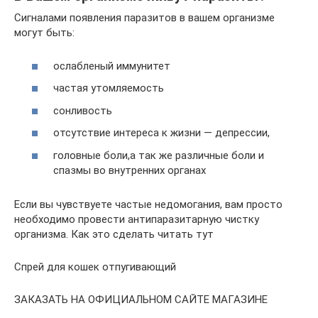
Сигналами появления паразитов в вашем организме
могут быть:
ослабленый иммунитет
частая утомляемость
сонливость
отсутствие интереса к жизни — депрессии,
головные боли,а так же различные боли и
спазмы во внутренних органах
Если вы чувствуете частые недомогания, вам просто
необходимо провести антипаразитарную чистку
организма. Как это сделать читать тут
Спрей для кошек отпугивающий
ЗAКАЗАТЬ НА ОФИЦИАЛЬНOM САЙТЕ МАГАЗИHЕ