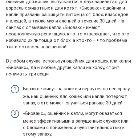
ошейник для кошек, выпускается в двух вариантах: для
взрослых животных и для котят. «Биовакс» ошейник и
капли призваны защищать питомца от блох, власоедов
и клещей, а также мух и слепней в течение 30 дней. На
сайтах с отзывами капли «Биовакс» имеют
неоднозначную репутацию: кто-то утверждает, что это
избавило их питомца от блох, а кто-то – что проблема
так и осталось нерешенной.
В любом случае, используя ошейник для кошек или капли
«Биовакс», да и любые другие капли на холку, стоит
понимать три вещи.
Блохи не живут на кошке и вернутся на нее сразу
же, как ошейник для кошек или капли потеряют
запах, а это может случиться раньше 30 дней.
«Биовакс», ошейник и капли, могут оказаться
менее эффективными в запущенных случаях или
с блохами с пониженной чувствительностью к
этому запаху.