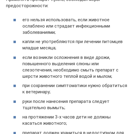
предосторожности:
его нельзя использовать, если животное
ослаблено или страдает инфекционными
заболеваниями;
капли не употребляются при лечении питомцев
младше месяца;
если возникли осложнения в виде дрожи,
повышенного выделения слюны или
слезотечения, необходимо смыть препарат с
шерсти животного теплой водой и мылом;
при сохранении симптоматики нужно обратиться
к ветеринару;
руки после нанесения препарата следует
тщательно вымыть;
на протяжении 3-х часов дети не должны
касаться животного;
препарат должен храниться в недоступном для