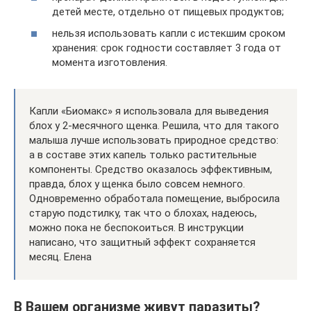
детей месте, отдельно от пищевых продуктов;
нельзя использовать капли с истекшим сроком
хранения: срок годности составляет 3 года от
момента изготовления.
Капли «Биомакс» я использовала для выведения
блох у 2-месячного щенка. Решила, что для такого
малыша лучше использовать природное средство:
а в составе этих капель только растительные
компоненты. Средство оказалось эффективным,
правда, блох у щенка было совсем немного.
Одновременно обработала помещение, выбросила
старую подстилку, так что о блохах, надеюсь,
можно пока не беспокоиться. В инструкции
написано, что защитный эффект сохраняется
месяц. Елена
В Вашем организме живут паразиты?