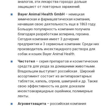
аналогов, эти лекарства гораздо дольше
защищают от повторных заражений.
Bayer Animal Health GmbH
– немецкая
химическая и фармацевтическая компания,
начавшая свою деятельность еще в 1863 году.
Большую популярность компания получила
благодаря разработкам аспирина, героина.
Сегодня компания имеет 3 дочерние
предприятия и 3 сервисные компании. Среди них
производитель инсектицидного раствора для
собак и кошек Bayer Animal Health.
Чистотел
– серия препаратов и косметических
средств для ухода за домашними животными.
Владельцем выступает российская . Широкий
ассортимент состоит из антипаразитарных
таблеток, капель, спреев, шампуней и др. Также
свою эффективность на деле доказали
инсектоакарицидные ошейники, полимерные
ленты.
Агроветзащита
– российская компания