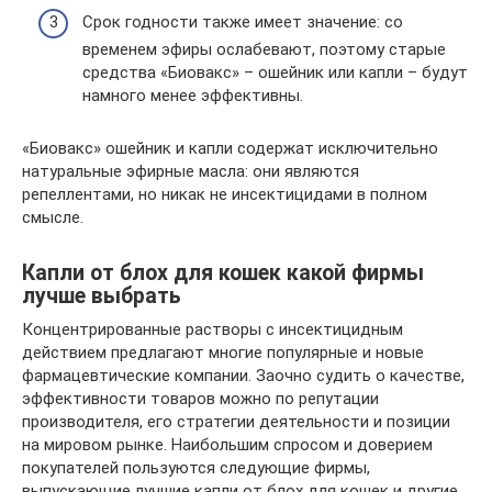
Срок годности также имеет значение: со
временем эфиры ослабевают, поэтому старые
средства «Биовакс» – ошейник или капли – будут
намного менее эффективны.
«Биовакс» ошейник и капли содержат исключительно
натуральные эфирные масла: они являются
репеллентами, но никак не инсектицидами в полном
смысле.
Капли от блох для кошек какой фирмы
лучше выбрать
Концентрированные растворы с инсектицидным
действием предлагают многие популярные и новые
фармацевтические компании. Заочно судить о качестве,
эффективности товаров можно по репутации
производителя, его стратегии деятельности и позиции
на мировом рынке. Наибольшим спросом и доверием
покупателей пользуются следующие фирмы,
выпускающие лучшие капли от блох для кошек и другие