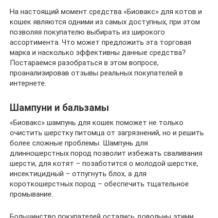
На настоящий момент средства «Биовакс» для котов и
кошек являются одними из самых доступных, при этом
позволяя покупателю выбирать из широкого
ассортимента. Что может предложить эта торговая
марка и насколько эффективны данные средства?
Постараемся разобраться в этом вопросе,
проанализировав отзывы реальных покупателей в
интернете.
Шампуни и бальзамы
«Биовакс» шампунь для кошек поможет не только
очистить шерстку питомца от загрязнений, но и решить
более сложные проблемы. Шампунь для
длинношерстных пород позволит избежать сваливания
шерсти, для котят – позаботится о молодой шерстке,
инсектицидный – отпугнуть блох, а для
короткошерстных пород – обеспечить тщательное
промывание.
Большинство покупателей остались довольны этими