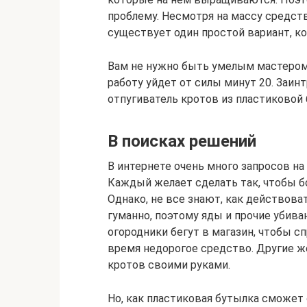
проблему. Несмотря на массу средств
существует один простой вариант, к
Вам не нужно быть умелым мастером,
работу уйдет от силы минут 20. Заин
отпугиватель кротов из пластиковой 
В поисках решений
В интернете очень много запросов на
Каждый желает сделать так, чтобы б
Однако, не все знают, как действова
гуманно, поэтому яды и прочие убив
огородники бегут в магазин, чтобы с
время недорогое средство. Другие же
кротов своими руками.
Но, как пластиковая бутылка сможет 