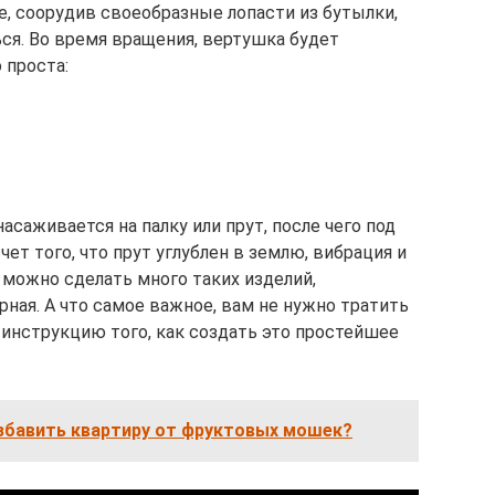
е, соорудив своеобразные лопасти из бутылки,
ся. Во время вращения, вертушка будет
 проста:
насаживается на палку или прут, после чего под
чет того, что прут углублен в землю, вибрация и
 можно сделать много таких изделий,
ная. А что самое важное, вам не нужно тратить
инструкцию того, как создать это простейшее
избавить квартиру от фруктовых мошек?