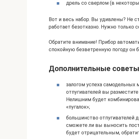
дрель со сверлом (в некоторых
Вот и весь набор. Вы удивлены? Не с
работает безотказно. Нужно только с
Обратите внимание! Прибор автоматич
спокойную безветренную погоду он б
Дополнительные советы
залогом успеха самодельных м
отпугивателей вы разместите 
Нелишним будет комбинирова
«пугалок»;
большинство отпугивателей д
сможете ли вы выносить пост
будет отрицательным, обрати