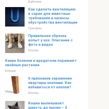
Бабочки
Как сделать вентиляцию
в сарае для животных:
требования и нюансы
обустройства вентиляции
Грызуны
Правильная обрезка
копыт у коз. Описание с
фото и видео
Клопы
Какие болезни и вредители поражают
хвойные растения
Клещи
6 признаков заражения
квартиры клопами. Как
избавиться от клопов?
Клопы
Кошка вылизывает
шерсть до лысин – 5