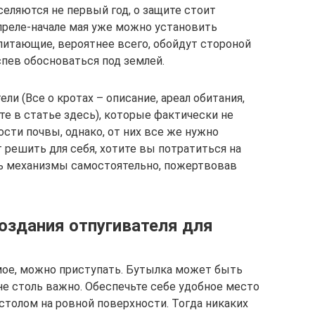
селяются не первый год, о защите стоит
преле-начале мая уже можно установить
питающие, вероятнее всего, обойдут стороной
пев обосноваться под землей.
 (Все о кротах – описание, ареал обитания,
е в статье здесь), которые фактически не
сти почвы, однако, от них все же нужно
т решить для себя, хотите вы потратиться на
ть механизмы самостоятельно, пожертвовав
оздания отпугивателя для
мое, можно приступать. Бутылка может быть
не столь важно. Обеспечьте себе удобное место
столом на ровной поверхности. Тогда никаких