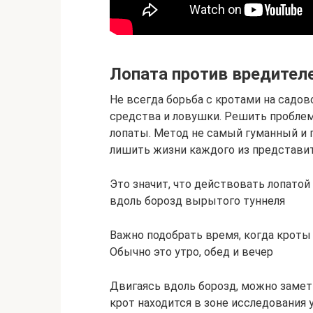
Лопата против вредител
Не всегда борьба с кротами на садов
средства и ловушки. Решить пробле
лопаты. Метод не самый гуманный и п
лишить жизни каждого из представи
Это значит, что действовать лопатой
вдоль борозд вырытого туннеля
Важно подобрать время, когда кроты
Обычно это утро, обед и вечер
Двигаясь вдоль борозд, можно заметит
крот находится в зоне исследования у