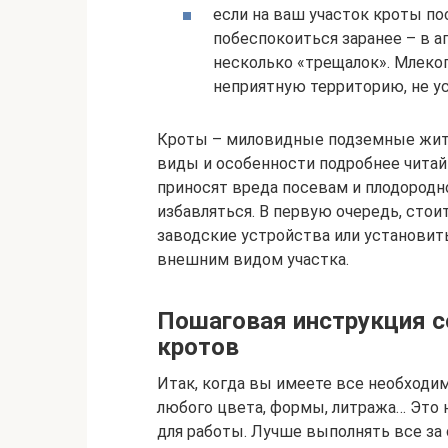
если на ваш участок кроты по
побеспокоиться заранее – в а
несколько «трещалок». Млеко
неприятную территорию, не ус
Кроты – миловидные подземные жители
виды и особенности подробнее читайт
приносят вреда посевам и плодородно
избавляться. В первую очередь, стои
заводские устройства или установи
внешним видом участка.
Пошаговая инструкция с
кротов
Итак, когда вы имеете все необходи
любого цвета, формы, литража… Это 
для работы. Лучше выполнять все за 