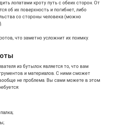
дить лопатами кроту путь с обеих сторон. От
я об их поверхность и погибнет, либо
льства со стороны человека (можно
.
отов, что заметно усложнит их поимку.
боты
ателя из бутылок является то, что вам
трументов и материалов. С ними сможет
 вообще не проблема. Вы сами можете в этом
ребуется:
палка;
ы;