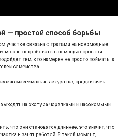
ей — простой способ борьбы
ом участке связана с тратами на новомодные
му можно попробовать с помощью простой
одойдет тем, кто намерен не просто поймать, а
телей семейства.
 нужно максимально аккуратно, продвигаясь
 выходят на охоту за червяками и насекомыми.
ь, что они становятся длиннее, это значит, что
частка и занят работой. В такой момент,