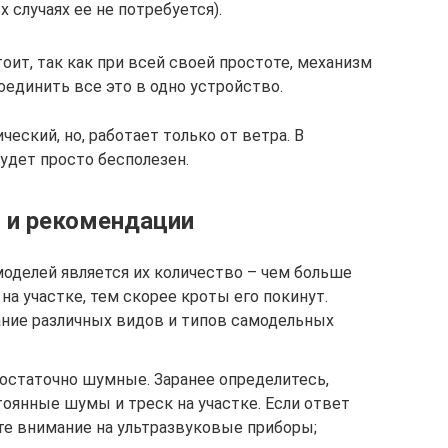
 случаях ее не потребуется).
тоит, так как при всей своей простоте, механизм
оединить все это в одно устройство.
еский, но, работает только от ветра. В
удет просто бесполезен.
 и рекомендации
оделей является их количество – чем больше
на участке, тем скорее кроты его покинут.
ние различных видов и типов самодельных
остаточно шумные. Заранее определитесь,
оянные шумы и треск на участке. Если ответ
те внимание на ультразвуковые приборы;