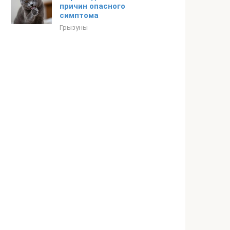
причин опасного
симптома
Грызуны