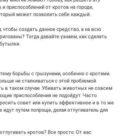
 и приспособлений от кротов на городе,
оторый может позволить себе каждый.
 чтобы создать данное средство, а на всю
тригованы? Тогда давайте узнаем, как сделать
бутылки.
 тему борьбы с грызунами, особенно с кротами.
ольше не сталкиваться с этой проблемой.
ть в таком случае. Убивать животных не совсем
ающие приспособления не подойдут. Часто
просить совет или купить эффективное и в то же
 идут путем попроще, делая отпугиватель для
отпугивать кротов? Все просто. От вас