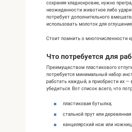
сохраняя хладнокровие, нужно прегра
неожиданности животное либо ударитс
потребует дополнительного вмешате
использовать молоток для оглушения)
Стоит помнить о многочисленности кр
Что потребуется для ра
Преимуществом пластикового отпугив
потребуется минимальный набор инс
работать каждый, а приобрести их —
убедиться. Вот список всего, что пот
пластиковая бутылка;
стальной прут или деревянная 
канцелярский нож или ножниц