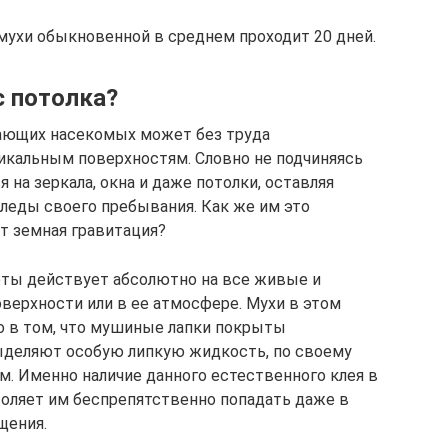
 мухи обыкновенной в среднем проходит 20 дней.
с потолка?
ающих насекомых может без труда
икальным поверхностям. Словно не подчиняясь
 на зеркала, окна и даже потолки, оставляя
леды своего пребывания. Как же им это
т земная гравитация?
еты действует абсолютно на все живые и
верхности или в ее атмосфере. Мухи в этом
ло в том, что мушиные лапки покрыты
деляют особую липкую жидкость, по своему
. Именно наличие данного естественного клея в
оляет им беспрепятственно попадать даже в
щения.