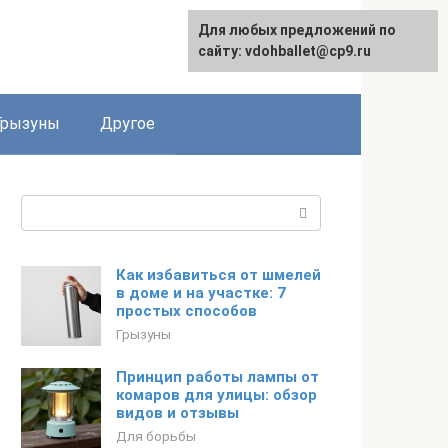
Для любых предложений по
сайту: vdohballet@cp9.ru
Грызуны
Другое
Поиск:
Как избавиться от шмелей
в доме и на участке: 7
простых способов
Грызуны
Принцип работы лампы от
комаров для улицы: обзор
видов и отзывы
Для борьбы