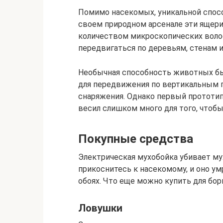
Помимо насекомых, уникальной спос
своем природном арсенале эти ящер
количеством микроскопических воло
передвигаться по деревьям, стенам 
Необычная способность животных бы
для передвижения по вертикальным п
снаряжения. Однако первый прототип 
весил слишком много для того, чтоб
Покупные средства
Электрическая мухобойка убивает му
прикоснитесь к насекомому, и оно у
обоях. Что еще можно купить для б
Ловушки