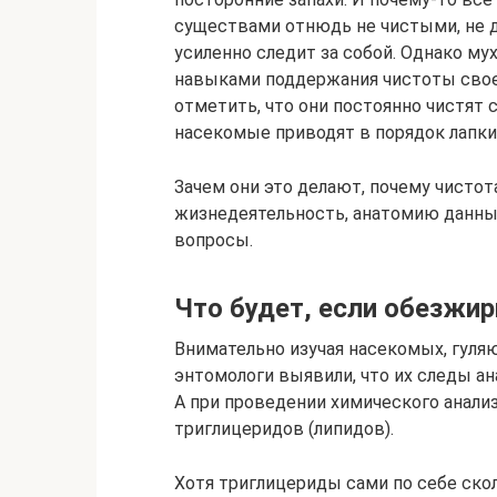
существами отнюдь не чистыми, не д
усиленно следит за собой. Однако м
навыками поддержания чистоты своег
отметить, что они постоянно чистят с
насекомые приводят в порядок лапки
Зачем они это делают, почему чистот
жизнедеятельность, анатомию данны
вопросы.
Что будет, если обезжир
Внимательно изучая насекомых, гуля
энтомологи выявили, что их следы ан
А при проведении химического анализ
триглицеридов (липидов).
Хотя триглицериды сами по себе ско