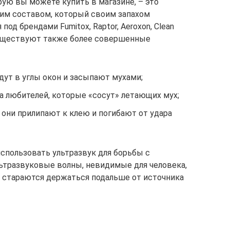
рую вы можете купить в магазине, – это
пким составом, который своим запахом
под брендами Fumitox, Raptor, Aeroxon, Clean
Существуют также более совершенные
дут в углы окон и засыпают мухами;
а любителей, которые «сосут» летающих мух;
 они прилипают к клею и погибают от удара
использовать ультразвук для борьбы с
ьтразвуковые волны, невидимые для человека,
 стараются держаться подальше от источника