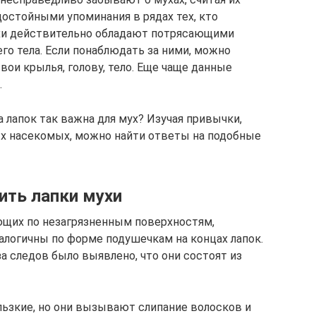
остойными упоминания в рядах тех, кто
ухи действительно обладают потрясающими
о тела. Если понаблюдать за ними, можно
вои крылья, голову, тело. Еще чаще данные
.
а лапок так важна для мух? Изучая привычки,
х насекомых, можно найти ответы на подобные
ить лапки мухи
ющих по незагрязненным поверхностям,
алогичны по форме подушечкам на концах лапок.
а следов было выявлено, что они состоят из
льзкие, но они вызывают слипание волосков и