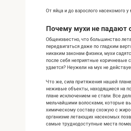
От яйца и до взрослого насекомого у
Почему мухи не падают 
Общеизвестно, что большинство лет
передвигаться даже по гладким верт
никаким законам физики, мухи садятся
после себя неприятные коричневые с
удается? Неужели на мух не действуе
Что же, сила притяжения нашей план
неживые объекты, находящиеся на по
плане исключением не стали. Все де
мельчайшими волосками, которые вы
химическому составу схожую с жиром
организме летающих насекомых позв
самые труднодоступные места поме