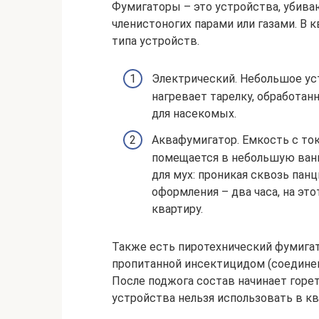
Фумигаторы – это устройства, убив
членистоногих парами или газами. В 
типа устройств.
Электрический. Небольшое уст
нагревает тарелку, обработа
для насекомых.
Аквафумигатор. Емкость с т
помещается в небольшую ван
для мух: проникая сквозь пан
оформления – два часа, на эт
квартиру.
Также есть пиротехнический фумигат
пропитанной инсектицидом (соединени
После поджога состав начинает горе
устройства нельзя использовать в кв