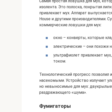
Самая простая ловушка для мух, кото
изолента. Это полоска, покрытая ли
привлекает мух. Аппарат выпускается 
House и другими производителями. 
коммерческие ловушки для мух:
окно – конверты, которые кла
электрические – они похожи н
ультрафиолет привлекает мух,
током.
Технологический прогресс позволил 
насекомыми. Устройство излучает ул
но невыносимые для мух: двукрылые
раздражающего «шума».
Фумигаторы