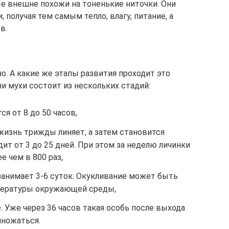
ые внешне похожи на тоненькие ниточки. Они
 получая тем самым тепло, влагу, питание, а
в.
о. А какие же этапы развития проходит это
и мухи состоит из нескольких стадий:
ся от 8 до 50 часов,
жизнь трижды линяет, а затем становится
дит от 3 до 25 дней. При этом за неделю личинки
е чем в 800 раз,
 занимает 3-6 суток. Окукливание может быть
пературы окружающей среды,
. Уже через 36 часов такая особь после выхода
множаться.