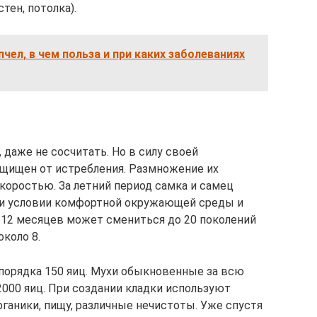
стен, потолка).
чел, в чем польза и при каких заболеваниях
 даже не сосчитать. Но в силу своей
ащищен от истребления. Размножение их
коростью. За летний период самка и самец
при условии комфортной окружающей среды и
а 12 месяцев может смениться до 20 поколений
около 8.
порядка 150 яиц. Мухи обыкновенные за всю
000 яиц. При создании кладки используют
ганики, пищу, различные нечистоты. Уже спустя