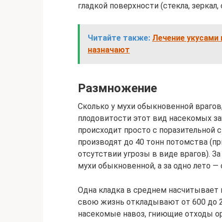
гладкой поверхности (стекла, зеркал, 
Читайте также:
Лечение укусами п
назначают
Размножение
Сколько у мухи обыкновенной врагов,
плодовитости этот вид насекомых з
происходит просто с поразительной с
производят до 40 тонн потомства (
отсутствии угрозы в виде врагов). З
мухи обыкновенной, а за одно лето — 
Одна кладка в среднем насчитывает 
свою жизнь откладывают от 600 до 2
насекомые навоз, гниющие отходы ор