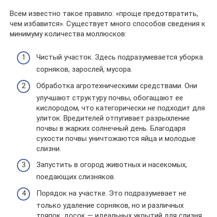
Всем известно такое правило: «проще предотвратить,
чем избавится». Существует много способов сведения к
минимуму количества моллюсков:
Чистый участок. Здесь подразумевается уборка
сорняков, зарослей, мусора.
Обработка агротехническими средствами. Они
улучшают структуру почвы, обогащают ее
кислородом, что категорически не подходит для
улиток. Вредителей отпугивает разрыхление
почвы в жарких солнечный день. Благодаря
сухости почвы уничтожаются яйца и молодые
слизни.
Запустить в огород животных и насекомых,
поедающих слизняков.
Порядок на участке. Это подразумевает не
только удаление сорняков, но и различных
тряпок, досок — идеальных укрытий для слизня.