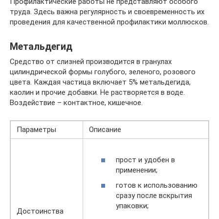
Профилактические работы не представляют особого
труда. Здесь важна регулярность и своевременность их
проведения для качественной профилактики моллюсков.
Метальдегид
Средство от слизней производится в гранулах
цилиндрической формы голубого, зеленого, розового
цвета. Каждая частица включает 5% метальдегида,
каолин и прочие добавки. Не растворяется в воде.
Воздействие – контактное, кишечное.
Параметры
Описание
прост и удобен в
применении;
готов к использованию
сразу после вскрытия
упаковки;
Достоинства