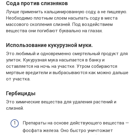
Сода против слизняков
Лучше применить кальцинированную соду, а не пищевую.
Необходимо плотным слоем насыпать соду в места
массового скопления слизней. Под воздействием
вещества они погибают буквально на глазах.
Использование кукурузной муки.
Это любимый и одновременно смертельный продукт для
улиток. Кукурузная мука насыпается в банку и
оставляется на ночь на участке. Утром собираются
мертвые вредители и выбрасываются как можно дальше
от участка.
Гербициды
Это химические вещества для удаления растений и
слизней.
Препараты на основе действующего вещества —
фосфата железа. Оно быстро уничтожает