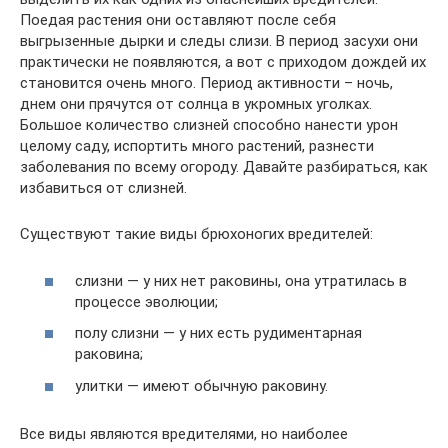
Поедая растения они оставляют после себя
выгрызенные дырки и следы слизи. В период засухи они
практически не появляются, а вот с приходом дождей их
становится очень много. Период активности – ночь,
днем они прячутся от солнца в укромных уголках.
Большое количество слизней способно нанести урон
целому саду, испортить много растений, разнести
заболевания по всему огороду. Давайте разбираться, как
избавиться от слизней.
Существуют такие виды брюхоногих вредителей:
слизни — у них нет раковины, она утратилась в
процессе эволюции;
полу слизни — у них есть рудиментарная
раковина;
улитки — имеют обычную раковину.
Все виды являются вредителями, но наиболее