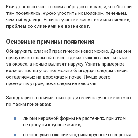
Ежи довольно часто сами забредают в сад, и, чтобы они
там поселились, нужно угостить их молоком, печеньем,
чем-нибудь еще. Если на участке живут ежи или лягушки,
проблем со слизнями не возникает
.
Основные причины появления
Обнаружить слизней практически невозможно. Днем они
прячутся во влажной почве, где из тяжело заметить из-
за окраса, а ночью вылазят наружу. Узнать примерное
количество на участке можно благодаря следам слизи,
оставляемых на дорожках и почве. Лучше всего
проверять утром, пока следы не высохли.
Заподозрить наличие этих вредителей на участке можно
по таким признакам:
дырки неровной формы на растениях, при этом
нетронуты крупные жилки;
полное уничтожение ягод или крупные отверстия