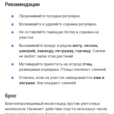
Рекомендации
Прореживайте посадки регулярно
Вспахивайте и удаляйте сорники регулярно
Не оставляйте гниющую ботву и сорняки на
участке
Высаживайте вокруг и рядом
мяту, чеснок,
цикорий, лаванду, петрушку, горчицу
. Слизни
не любят запах этих растений
Мотивируйте прилетать на огород
птиц
,
развешивая кормушки. Птицы поклюют слизней
Отлично, если на участок наведываются
ежи и
лягушки
. Они поедают слизней
Брос
Влагонепроницаемый инсектицид против улиточных
моллюсков. Начинает действие спустя несколько часов