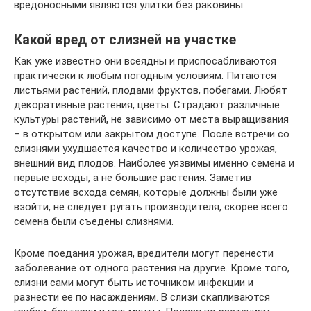
вредоносными являются улитки без раковины.
Какой вред от слизней на участке
Как уже известно они всеядны и приспосабливаются
практически к любым погодным условиям. Питаются
листьями растений, плодами фруктов, побегами. Любят
декоративные растения, цветы. Страдают различные
культуры растений, не зависимо от места выращивания
– в открытом или закрытом доступе. После встречи со
слизнями ухудшается качество и количество урожая,
внешний вид плодов. Наиболее уязвимы именно семена и
первые всходы, а не большие растения. Заметив
отсутствие всхода семян, которые должны были уже
взойти, не следует ругать производителя, скорее всего
семена были съедены слизнями.
Кроме поедания урожая, вредители могут перенести
заболевание от одного растения на другие. Кроме того,
слизни сами могут быть источником инфекции и
разнести ее по насаждениям. В слизи скапливаются