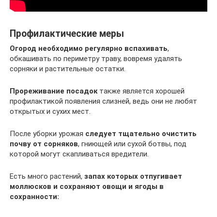
Профилактические меры
Огород необходимо регулярно вспахивать
,
обкашивать по периметру траву, вовремя удалять
сорняки и растительные остатки.
Прореживание посадок
также является хорошей
профилактикой появления слизней, ведь они не любят
открытых и сухих мест.
После уборки урожая
следует тщательно очистить
почву от сорняков
, гниющей или сухой ботвы, под
которой могут скапливаться вредители.
Есть много растений,
запах которых отпугивает
моллюсков и сохраняют овощи и ягоды в
сохранности: