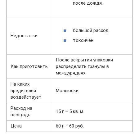
после дождя.
большой расход;
Недостатки
токсичен.
После вскрытия упаковки
Как приготовить
распределить гранулы в
междурядьях.
На каких
вредителей
Моллюски.
воздействует
Расход на
15 г – 5 кв. м.
площадь
Цена
60 г – 60 руб.