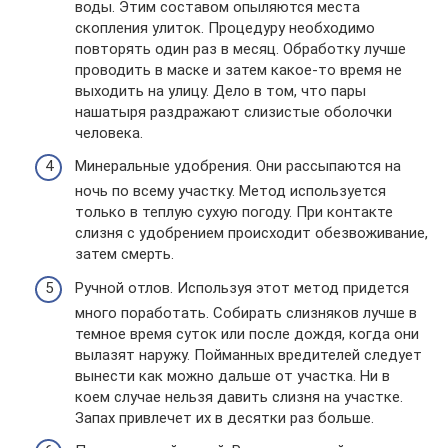
воды. Этим составом опыляются места
скопления улиток. Процедуру необходимо
повторять один раз в месяц. Обработку лучше
проводить в маске и затем какое-то время не
выходить на улицу. Дело в том, что пары
нашатыря раздражают слизистые оболочки
человека.
Минеральные удобрения. Они рассыпаются на
ночь по всему участку. Метод используется
только в теплую сухую погоду. При контакте
слизня с удобрением происходит обезвоживание,
затем смерть.
Ручной отлов. Используя этот метод придется
много поработать. Собирать слизняков лучше в
темное время суток или после дождя, когда они
вылазят наружу. Пойманных вредителей следует
вынести как можно дальше от участка. Ни в
коем случае нельзя давить слизня на участке.
Запах привлечет их в десятки раз больше.