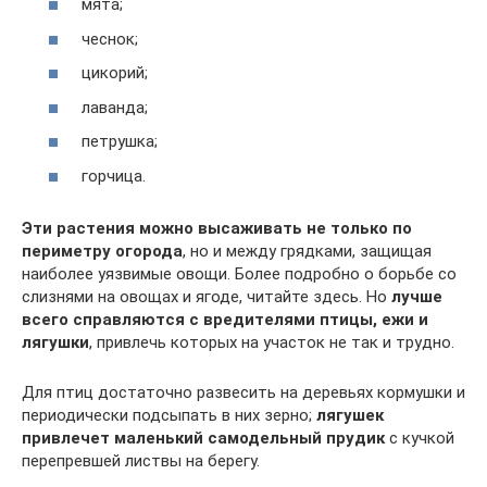
мята;
чеснок;
цикорий;
лаванда;
петрушка;
горчица.
Эти растения можно высаживать не только по
периметру огорода
, но и между грядками, защищая
наиболее уязвимые овощи. Более подробно о борьбе со
слизнями на овощах и ягоде, читайте здесь. Но
лучше
всего справляются с вредителями птицы, ежи и
лягушки
, привлечь которых на участок не так и трудно.
Для птиц достаточно развесить на деревьях кормушки и
периодически подсыпать в них зерно;
лягушек
привлечет маленький самодельный прудик
с кучкой
перепревшей листвы на берегу.