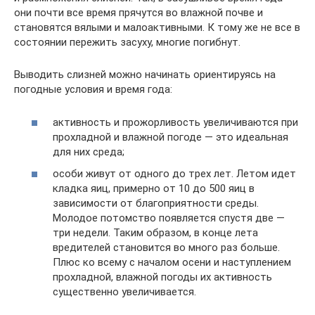
они почти все время прячутся во влажной почве и
становятся вялыми и малоактивными. К тому же не все в
состоянии пережить засуху, многие погибнут.
Выводить слизней можно начинать ориентируясь на
погодные условия и время года:
активность и прожорливость увеличиваются при
прохладной и влажной погоде — это идеальная
для них среда;
особи живут от одного до трех лет. Летом идет
кладка яиц, примерно от 10 до 500 яиц в
зависимости от благоприятности среды.
Молодое потомство появляется спустя две —
три недели. Таким образом, в конце лета
вредителей становится во много раз больше.
Плюс ко всему с началом осени и наступлением
прохладной, влажной погоды их активность
существенно увеличивается.