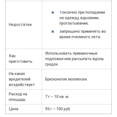
токсично при попадании
на одежду, вдыхании,
проглатывании;
Недостатки
запрещено применять во
время пчелиного лета.
Использовать приманочные
Как
подложки или рассыпать вдоль
приготовить
грядок.
На каких
вредителей
Брюхоногие моллюски.
воздействует
Расход на
7 г – 10 кв. м.
площадь
Цена
95 г – 100 руб.