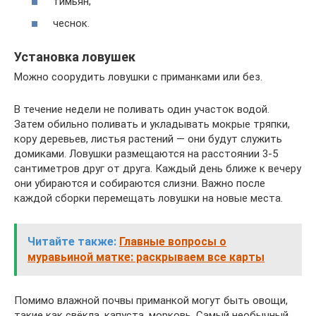
тимьян;
чеснок.
Установка ловушек
Можно соорудить ловушки с приманками или без.
В течение недели не поливать один участок водой.
Затем обильно поливать и укладывать мокрые тряпки,
кору деревьев, листья растений — они будут служить
домиками. Ловушки размещаются на расстоянии 3-5
сантиметров друг от друга. Каждый день ближе к вечеру
они убираются и собираются слизни. Важно после
каждой сборки перемещать ловушки на новые места.
Читайте также:
Главные вопросы о
муравьиной матке: раскрываем все карты
Помимо влажной почвы приманкой могут быть овощи,
такие как свёкла, капуста, морковь. Самый необычный,