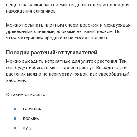
вещества раскисляют землю и делают непригодной для
нахождения слизняков.
Можно посыпать плотным слоем дорожки и междурядья
древесными опилками, еловыми ветками, песком. По
этим материалам вредители не смогут ползать.
Посадка растений-отпугивателей
Можно высадить неприятные для улиток растения. Так,
они будут избегать мест где они растут. Высадить эти
растения можно по периметру грядок, как своеобразный
заборчик.
К таким относятся:
горчица;
полынь;
лук;