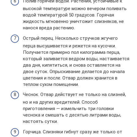
Полив горячей водой. Растения, устойчивые к
высокой температуре можно вечером поливать
водой температурой 50 градусов. Горячая
жидкость мгновенно уничтожит слизняков, не
нанося вреда растению.
Острый перец. Несколько стручков жгучего
перца высушивается и режется на кусочки.
Получается примерно пол килограмма перца,
который заливается ведром воды, настаивается
два дня, кипятиться, и снова оставляется на
двое суток. Опрыскивание делается до начала
цветения и после. Отвар должен хранится в
теплом сухом помещении.
Чеснок. Отвар действует не только на слизней,
но и на других вредителей. Способ
приготовления — измельчить три головки
чеснока и смешать с десятью литрами воды,
настоять сутки.
Горчица. Слизняки гибнут сразу же только от