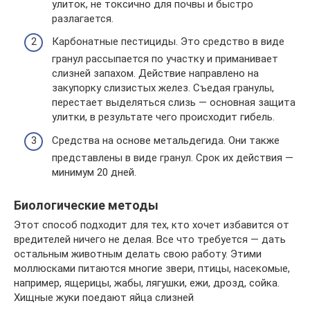
улиток, не токсично для почвы и быстро
разлагается.
Карбонатные пестициды. Это средство в виде
гранул рассыпается по участку и приманивает
слизней запахом. Действие направлено на
закупорку слизистых желез. Съедая гранулы,
перестает выделяться слизь — основная защита
улитки, в результате чего происходит гибель.
Средства на основе метальдегида. Они также
представлены в виде гранул. Срок их действия —
минимум 20 дней.
Биологические методы
Этот способ подходит для тех, кто хочет избавится от
вредителей ничего не делая. Все что требуется — дать
остальным животным делать свою работу. Этими
моллюсками питаются многие звери, птицы, насекомые,
например, ящерицы, жабы, лягушки, ежи, дрозд, сойка.
Хищные жуки поедают яйца слизней