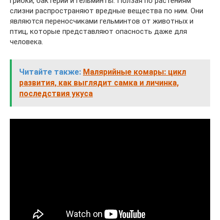
грибки, бактерии и гельминты. Ползая по растениям
слизни распространяют вредные вещества по ним. Они
являются переносчиками гельминтов от животных и
птиц, которые представляют опасность даже для
человека.
Читайте также:
Малярийные комары: цикл
развития, как выглядит самка и личинка,
последствия укуса