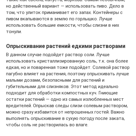
но действенный вариант — использовать пиво. Дело в
том, что улиток приманивает его запах. Контейнеры с
пивом вкапываются в землю по горлышко. Лучше
использовать большие емкости, чтобы слизни в них
тонули.
Опрыскивание растений едкими растворами
В данном случае подойдет раствор соли. Лучше
использовать кристаллизированную соль, т.к. она более
едкая, но и поваренная тоже подойдет. Солевой раствор
пагубно влияет на растения, поэтому опрыскивать лучше
малыми дозами, безопасными для растений и
губительными для слизняков. Этот метод идеально
подходит для обработки компостных куч. Гниющие
остатки растений — одно из самых излюбленных мест
вредителей. Опрыскав следы слизи солевым раствором,
можно сразу избавится от непрошенных гостей. Важно
выполнять опрыскивание в сухую погоду после заката,
чтобы соль не растворилась во влаге.