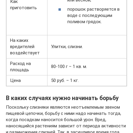
Как
приготовить
порошок растворяется в
воде с последующим
поливом грядок.
На каких
вредителей
Улитки, слизни.
воздействует
Расход на
80-100 г – 1 кв. м.
площадь
Цена
50 руб. – 1 кг.
В каких случаях нужно начинать борьбу
Поскольку слизняки являются неотъемлемым звеном
пищевой цепочки, борьбу с ними надо начинать тогда,
когда посадкам наносится большой урон. Вред,
наносящийся растениям зависит от периода активности
и размножения слизней. Так, в засушливое время года