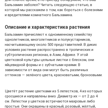
Бальзамин заболел? Читать следующую статью, в
которой мы расскажем о том, как бороться с болезнями
и вредителями комнатного Бальзамина.
Описание и характеристика растения
Бальзамин причисляют к одноименному семейству
однолетников, многолетников и полукустарников,
насчитывающему около 500 представителей. В диких
условиях растение распространено в тропических и
субтропических регионах, в Азии, Африке. У этой
цветковой культуры цельные листки с блеском, они
яйцевидной формы и с зубчатыми краями. В
зависимости от вида они могут быть различных
оттенков — зелёного цвета, красноватыми, бронзовыми.
Цветёт растение цветками из 5 лепестков, 4 из которых
сросшиеся и направлены вниз. Диаметр их — от 2 до 4
см. Лепестки у цветков встречаются махровые либо
простые. Они окрашены в красный, розовый, жёлтый,