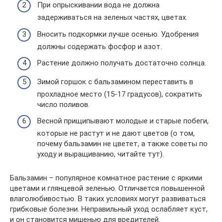
При опрыскивании вода не должна
задерживаться на зеленых частях, цветах.
Вносить подкормки лучше осенью. Удобрения
должны содержать фосфор и азот.
Растение должно получать достаточно солнца.
Зимой горшок с бальзамином переставить в
прохладное место (15-17 градусов), сократить
число поливов.
Весной прищипывают молодые и старые побеги,
которые не растут и не дают цветов (о том,
почему бальзамин не цветет, а также советы по
уходу и выращиванию, читайте тут).
Бальзамин – популярное комнатное растение с яркими
цветами и глянцевой зеленью. Отличается повышенной
влаголюбивостью. В таких условиях могут развиваться
грибковые болезни. Неправильный уход ослабляет куст,
и он становится мишенью для вредителей.