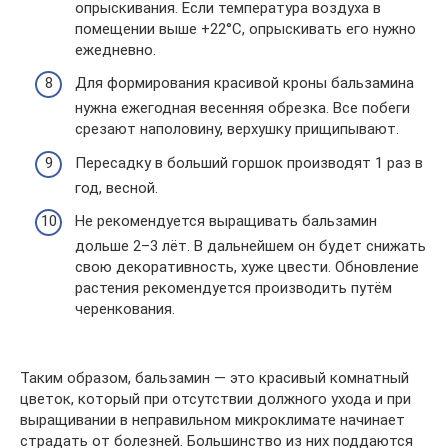
опрыскивания. Если температура воздуха в
помещении выше +22°С, опрыскивать его нужно
ежедневно.
Для формирования красивой кроны бальзамина
нужна ежегодная весенняя обрезка. Все побеги
срезают наполовину, верхушку прищипывают.
Пересадку в больший горшок производят 1 раз в
год, весной.
Не рекомендуется выращивать бальзамин
дольше 2–3 лёт. В дальнейшем он будет снижать
свою декоративность, хуже цвести. Обновление
растения рекомендуется производить путём
черенкования.
Таким образом, бальзамин — это красивый комнатный
цветок, который при отсутствии должного ухода и при
выращивании в неправильном микроклимате начинает
страдать от болезней. Большинство из них поддаются