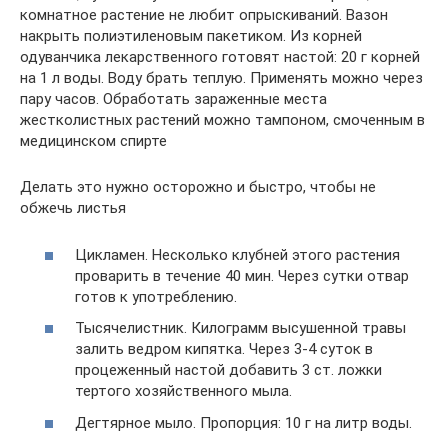
комнатное растение не любит опрыскиваний. Вазон
накрыть полиэтиленовым пакетиком. Из корней
одуванчика лекарственного готовят настой: 20 г корней
на 1 л воды. Воду брать теплую. Применять можно через
пару часов. Обработать зараженные места
жестколистных растений можно тампоном, смоченным в
медицинском спирте
Делать это нужно осторожно и быстро, чтобы не
обжечь листья
Цикламен. Несколько клубней этого растения
проварить в течение 40 мин. Через сутки отвар
готов к употреблению.
Тысячелистник. Килограмм высушенной травы
залить ведром кипятка. Через 3-4 суток в
процеженный настой добавить 3 ст. ложки
тертого хозяйственного мыла.
Дегтярное мыло. Пропорция: 10 г на литр воды.