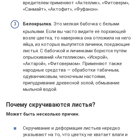
вредителем применяют «Актеллик», «Фитоверм»,
«Санмайт», «Актофит», «Фуфанон».
Белокрылка.
Это мелкая бабочка с белыми
крыльями. Если вы часто видите её порхающей
возле цветка, то наверняка она отложила на него
яйца, из которых вылупятся личинки, поедающие
листья. С бабочкой и личинками борются путём
опрыскиваний «Актелликом», «Искрой»,
«Актарой», «Фитовермом». Применяют также
народные средства — обработки табачным,
одуванчиковым, чесночным настоями,
припудривание древесной золой, обмывание
мыльной водой.
Почему скручиваются листья?
Может быть несколько причин.
Скручивание и деформация листьев нередко
указывают на то, что цветку не хватает влаги и