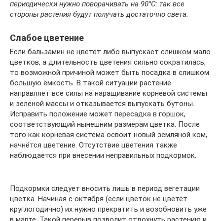
периодически нужно поворачивать на 90°С: так все
стороны растения будут получать достаточно света.
Слабое цветение
Если бальзамин не цветёт либо выпускает слишком мало
цветков, а длительность цветения сильно сократилась,
то возможной причиной может быть посадка в слишком
большую ёмкость. В такой ситуации растение
направляет все силы на наращивание корневой системы
и зелёной массы и отказывается выпускать бутоны.
Исправить положение может пересадка в горшок,
соответствующий нынешним размерам цветка. После
того как корневая система освоит новый земляной ком,
начнётся цветение. Отсутствие цветения также
наблюдается при внесении неправильных подкормок.
Подкормки следует вносить лишь в период вегетации
цветка. Начиная с октября (если цветок не цветёт
круглогодично) их нужно прекратить и возобновить уже
в марте. Такой перерыв позволит отдохнуть растению и