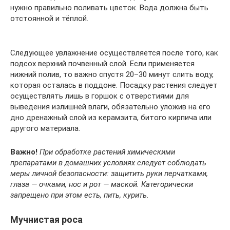
нужно правильно поливать цветок. Вода должна быть
отстоянной и тёплой.
Следующее увлажнение осуществляется после того, как
подсох верхний почвенный слой. Если применяется
нижний полив, то важно спустя 20–30 минут слить воду,
которая осталась в поддоне. Посадку растения следует
осуществлять лишь в горшок с отверстиями для
выведения излишней влаги, обязательно уложив на его
дно дренажный слой из керамзита, битого кирпича или
другого материала.
Важно!
При обработке растений химическими
препаратами в домашних условиях следует соблюдать
меры личной безопасности: защитить руки перчатками,
глаза — очками, нос и рот — маской. Категорически
запрещено при этом есть, пить, курить.
Мучнистая роса