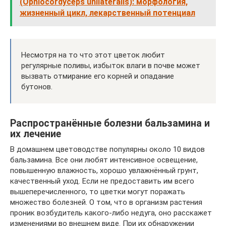
(Ophiocordyceps unilateralis): морфология,
жизненный цикл, лекарственный потенциал
Несмотря на то что этот цветок любит
регулярные поливы, избыток влаги в почве может
вызвать отмирание его корней и опадание
бутонов.
Распространённые болезни бальзамина и
их лечение
В домашнем цветоводстве популярны около 10 видов
бальзамина. Все они любят интенсивное освещение,
повышенную влажность, хорошо увлажнённый грунт,
качественный уход. Если не предоставить им всего
вышеперечисленного, то цветки могут поражать
множество болезней. О том, что в организм растения
проник возбудитель какого-либо недуга, оно расскажет
изменениями во внешнем виде. При их обнаружении