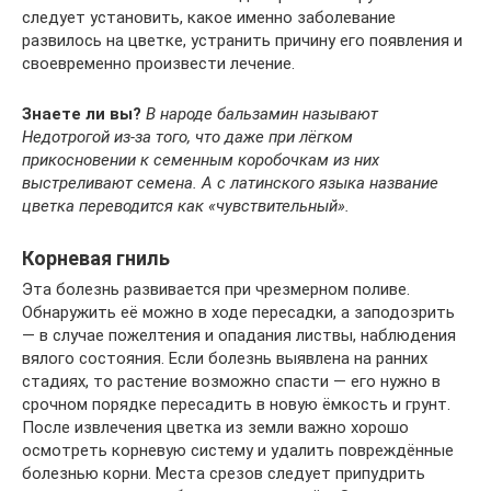
следует установить, какое именно заболевание
развилось на цветке, устранить причину его появления и
своевременно произвести лечение.
Знаете ли вы?
В народе бальзамин называют
Недотрогой из-за того, что даже при лёгком
прикосновении к семенным коробочкам из них
выстреливают семена. А с латинского языка название
цветка переводится как «чувствительный».
Корневая гниль
Эта болезнь развивается при чрезмерном поливе.
Обнаружить её можно в ходе пересадки, а заподозрить
— в случае пожелтения и опадания листвы, наблюдения
вялого состояния. Если болезнь выявлена на ранних
стадиях, то растение возможно спасти — его нужно в
срочном порядке пересадить в новую ёмкость и грунт.
После извлечения цветка из земли важно хорошо
осмотреть корневую систему и удалить повреждённые
болезнью корни. Места срезов следует припудрить