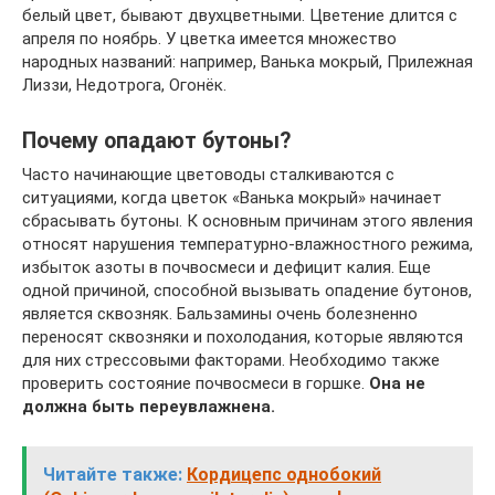
белый цвет, бывают двухцветными. Цветение длится с
апреля по ноябрь. У цветка имеется множество
народных названий: например, Ванька мокрый, Прилежная
Лиззи, Недотрога, Огонёк.
Почему опадают бутоны?
Часто начинающие цветоводы сталкиваются с
ситуациями, когда цветок «Ванька мокрый» начинает
сбрасывать бутоны. К основным причинам этого явления
относят нарушения температурно-влажностного режима,
избыток азоты в почвосмеси и дефицит калия. Еще
одной причиной, способной вызывать опадение бутонов,
является сквозняк. Бальзамины очень болезненно
переносят сквозняки и похолодания, которые являются
для них стрессовыми факторами. Необходимо также
проверить состояние почвосмеси в горшке.
Она не
должна быть переувлажнена.
Читайте также:
Кордицепс однобокий