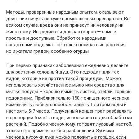
Методы, проверенные народным опытом, оказывают
действие ничуть не хуже промышленных препаратов. Во
всяком случае, вреда они не принесут ни человеку, ни
животному. Ингредиенты для растворов — самые
простые и доступные. Обработке народными
средствами подлежат не только комнатные растения,
но и жители грядок, особенно огурцы.
При первых признаках заболевания ежедневно делайте
для растения холодный душ. Это подходит для тех
видов, которые не против такой процедуры. Можно
использовать хозяйственное мыло или средство для
мытья посуды – хорошо вымыть листья, стебли, горшок,
подоконник. Приблизительно 150 г очищенного чеснока
измельчить любым способом, залить 1 литром воды и
настоять 5-7 часов. Полученный концентрат разбавлять
в пропорции 5 мл/1 л воды, использовать для обработки
растений. Подобно чесночному, готовят луковый настой,
только его применяют без разбавления. Зубчики
чеснока, кусочки лука можно положить в горшок, если