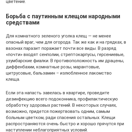
цветение.
Борьба с паутинным клещом народными
средствами
Для комнатного зеленого уголка клещ — не менее
опасный враг, чем для огорода. Так же как и на грядках, в
вазонах паразит поражает почти все виды. В разряд
«почти» входят сенполии, стрептокарпусы, герсениевые,
узумбарские фиалки. В противоположность им драцены,
диффенбахии, комнатные розы, марантовые,
цитрусовые, бальзамин – излюбленное лакомство
клеща.
Если эта напасть завелась в квартире, проведите
дезинфекцию всего подоконника, профилактическую
обработку здоровых растений. В некоторых случаях,
возможно, придется пожертвовать одним, самым
больным цветком, ради спасения остальных. Клещи
распространяются очень быстро и хорошо прячутся при
наступлении неблагоприятных условий.