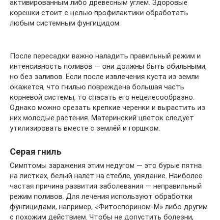
активированным либо древесным углём. Здоровые
корешки стоит с целью профилактики обработать
любым системным фунгицидом.
После пересадки важно наладить правильный режим и
интенсивность поливов — они должны быть обильными,
но без заливов. Если после извлечения куста из земли
окажется, что гнилью повреждена большая часть
корневой системы, то спасать его нецелесообразно.
Однако можно срезать крепкие черенки и вырастить из
них молодые растения. Материнский цветок следует
утилизировать вместе с землёй и горшком.
Серая гниль
Симптомы заражения этим недугом — это бурые пятна
на листках, белый налёт на стебле, увядание. Наиболее
частая причина развития заболевания — неправильный
режим поливов. Для лечения используют обработки
фунгицидами, например, «Фитоспорином-М» либо другим
с похожим действием. Чтобы не допустить болезни,