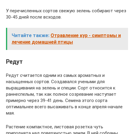
У перечисленных сортов свежую зелень собирают через
30-45 дней после всходов.
Читайте также:
Отравление кур - симптомы и
лечение домашней птицы
Редут
Редут считается одним из самых ароматных и
насыщенных сортов. Создавался учеными для
выращивания на зелень и специи. Сорт относится к
раннеспелым, так как полное созревание наступает
примерно через 39-41 день. Семена этого сорта
оптимальнее всего высаживать в конце апреля-начале
мая.
Растение компактное, листовая розетка чуть
приподнята над поверхностью земли. В ней собраны