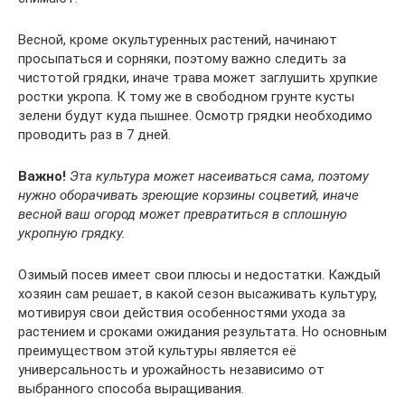
Весной, кроме окультуренных растений, начинают
просыпаться и сорняки, поэтому важно следить за
чистотой грядки, иначе трава может заглушить хрупкие
ростки укропа. К тому же в свободном грунте кусты
зелени будут куда пышнее. Осмотр грядки необходимо
проводить раз в 7 дней.
Важно!
Эта культура может насеиваться сама, поэтому
нужно оборачивать зреющие корзины соцветий, иначе
весной ваш огород может превратиться в сплошную
укропную грядку.
Озимый посев имеет свои плюсы и недостатки. Каждый
хозяин сам решает, в какой сезон высаживать культуру,
мотивируя свои действия особенностями ухода за
растением и сроками ожидания результата. Но основным
преимуществом этой культуры является её
универсальность и урожайность независимо от
выбранного способа выращивания.