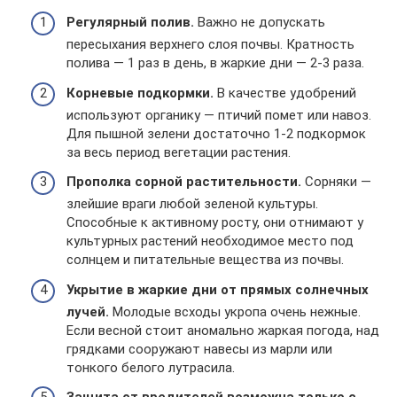
Регулярный полив.
Важно не допускать
пересыхания верхнего слоя почвы. Кратность
полива — 1 раз в день, в жаркие дни — 2-3 раза.
Корневые подкормки.
В качестве удобрений
используют органику — птичий помет или навоз.
Для пышной зелени достаточно 1-2 подкормок
за весь период вегетации растения.
Прополка сорной растительности.
Сорняки —
злейшие враги любой зеленой культуры.
Способные к активному росту, они отнимают у
культурных растений необходимое место под
солнцем и питательные вещества из почвы.
Укрытие в жаркие дни от прямых солнечных
лучей.
Молодые всходы укропа очень нежные.
Если весной стоит аномально жаркая погода, над
грядками сооружают навесы из марли или
тонкого белого лутрасила.