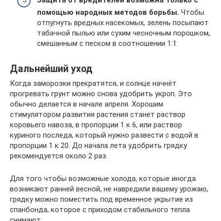
Защита от вредителей возможна только с
помощью народных методов борьбы.
Чтобы
отпугнуть вредных насекомых, зелень посыпают
табачной пылью или сухим чесночным порошком,
смешанным с песком в соотношении 1:1.
Дальнейший уход
Когда заморозки прекратятся, и солнце начнёт
прогревать грунт можно снова удобрить укроп. Это
обычно делается в начале апреля. Хорошим
стимулятором развития растения станет раствор
коровьего навоза, в пропорции 1 к 6, или раствор
куриного последа, который нужно развести с водой в
пропорции 1 к 20. До начала лета удобрить грядку
рекомендуется около 2 раз.
Для того чтобы возможные холода, которые иногда
возникают ранней весной, не навредили вашему урожаю,
грядку можно поместить под временное укрытие из
спанбонда, которое с приходом стабильного тепла
снимают.