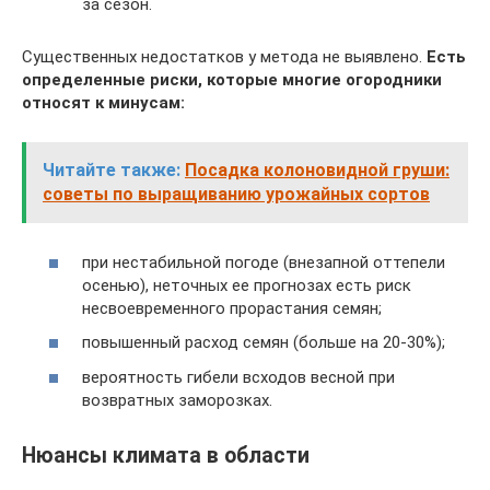
за сезон.
Существенных недостатков у метода не выявлено.
Есть
определенные риски, которые многие огородники
относят к минусам:
Читайте также:
Посадка колоновидной груши:
советы по выращиванию урожайных сортов
при нестабильной погоде (внезапной оттепели
осенью), неточных ее прогнозах есть риск
несвоевременного прорастания семян;
повышенный расход семян (больше на 20-30%);
вероятность гибели всходов весной при
возвратных заморозках.
Нюансы климата в области