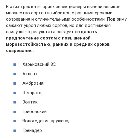
В этих трех категориях селекционеры вывели великое
множество сортов и гибридов с разными сроками
созревания и отличительными особенностями. Под зиму
сажают укроп любых сортов, но для достижения
наилучшего результата следует
отдавать
предпочтение сортам с повышенной
морозостойкостью, ранних и средних сроков
созревания:
Харьковский 85;
Атлант;
Амброзия:
Шмарагд;
Зонтик;
Грибовский:
Вологодские кружева;
Гренадер.