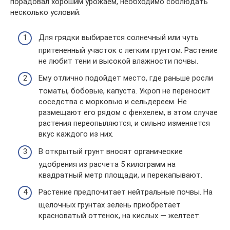
порадовал хорошим урожаем, необходимо соблюдать
несколько условий:
Для грядки выбирается солнечный или чуть
притененный участок с легким грунтом. Растение
не любит тени и высокой влажности почвы.
Ему отлично подойдет место, где раньше росли
томаты, бобовые, капуста. Укроп не переносит
соседства с морковью и сельдереем. Не
размещают его рядом с фенхелем, в этом случае
растения переопыляются, и сильно изменяется
вкус каждого из них.
В открытый грунт вносят органические
удобрения из расчета 5 килограмм на
квадратный метр площади, и перекапывают.
Растение предпочитает нейтральные почвы. На
щелочных грунтах зелень приобретает
красноватый оттенок, на кислых — желтеет.