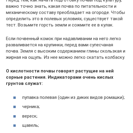
Перед тем, как начать подготовку почвы под культуру,
важно точно знать, какая почва по питательности и
механическому составу преобладает на огороде. Чтобы
определить это в полевых условиях, существует такой
тест. Возьмите горсть земли и сожмите ее в кулак.
Если почвенный комок при надавливании на него легко
разваливается на крупинки, перед вами супесчаная
почва. Земля с высоким содержанием глины скользкая и
жирная на ощупь. Из нее можно легко скатать колбаску.
О кислотности почвы говорят растущие на ней
сорные растения. Индикаторами очень кислых
грунтов служат:
пупавка полевая (один из диких видов ромашки);
черника;
вереск;
щавель;