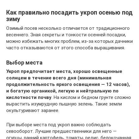
Как правильно посадить укроп осенью под
зиму
Озимый посев несколько отличается от традиционного
весеннего. Зная секреты и тонкости осенней посадки,
можно избежать многих проблем, из-за которых дачники
часто отказываются от этого способа выращивания.
Выбор места
Укроп предпочитает места, хорошо освещенные
солнцем в течение всего дня (минимальная
продолжительность яркого освещения — 12 часов),
и богатую органикой, легкую и нейтральную по
кислотности почву
. На кислом и бедном грунте сложно
вырастить изумрудную пышную зелень. Такие земли
окультуривают заранее.
При выборе места под укроп важно соблюдать
севооборот. Лучшие предшественники для него —
огурцы, ранний картофель, томаты, редис, белокочанная