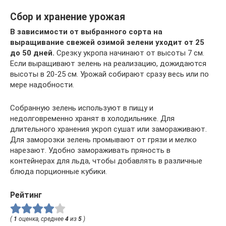
Сбор и хранение урожая
В зависимости от выбранного сорта на
выращивание свежей озимой зелени уходит от 25
до 50 дней.
Срезку укропа начинают от высоты 7 см.
Если выращивают зелень на реализацию, дожидаются
высоты в 20-25 см. Урожай собирают сразу весь или по
мере надобности.
Собранную зелень используют в пищу и
недолговременно хранят в холодильнике. Для
длительного хранения укроп сушат или замораживают.
Для заморозки зелень промывают от грязи и мелко
нарезают. Удобно замораживать пряность в
контейнерах для льда, чтобы добавлять в различные
блюда порционные кубики.
Рейтинг
(
1
оценка, среднее
4
из
5
)