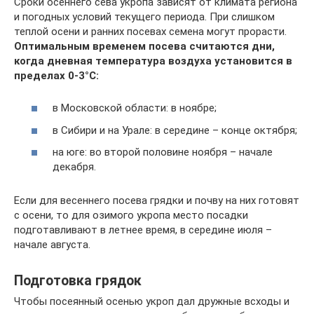
Сроки осеннего сева укропа зависят от климата региона
и погодных условий текущего периода. При слишком
теплой осени и ранних посевах семена могут прорасти.
Оптимальным временем посева считаются дни,
когда дневная температура воздуха установится в
пределах 0-3°C:
в Московской области: в ноябре;
в Сибири и на Урале: в середине – конце октября;
на юге: во второй половине ноября – начале
декабря.
Если для весеннего посева грядки и почву на них готовят
с осени, то для озимого укропа место посадки
подготавливают в летнее время, в середине июля –
начале августа.
Подготовка грядок
Чтобы посеянный осенью укроп дал дружные всходы и