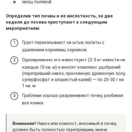
хвощ полевой.
Определив тип почвы и ее кислотность, за две
недели до посева приступают к следующим
мероприятиям:
Грунт перекапывают на штык лопаты с
удалением корневищ сорняков.
Одновременно его известкуют (2-3 кг извести на
каждые 10 кв. м) и вносят комплекс удобрений
(перепревший навоз, просеянную древесную золу,
суперфосфат и хлористый калий) — по 20-30 г на
1 кв. м.
Граблями хорошо разравнивают почву, разбивая
все комки.
Внимание!
Навоз или компост, вносимый в почву,
должен быть полностью перепревшим, иначе