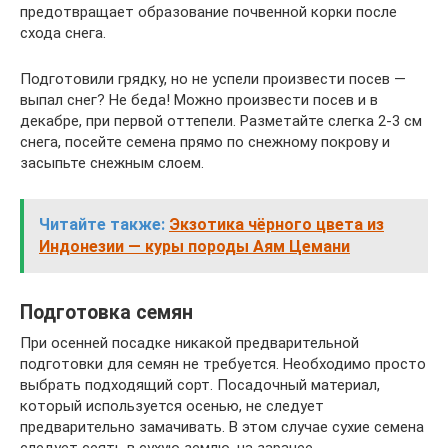
предотвращает образование почвенной корки после
схода снега.
Подготовили грядку, но не успели произвести посев —
выпал снег? Не беда! Можно произвести посев и в
декабре, при первой оттепели. Разметайте слегка 2-3 см
снега, посейте семена прямо по снежному покрову и
засыпьте снежным слоем.
Читайте также:
Экзотика чёрного цвета из
Индонезии — куры породы Аям Цемани
Подготовка семян
При осенней посадке никакой предварительной
подготовки для семян не требуется. Необходимо просто
выбрать подходящий сорт. Посадочный материал,
который используется осенью, не следует
предварительно замачивать. В этом случае сухие семена
следует сеять в сухую землю, на заранее