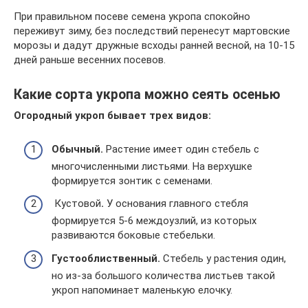
При правильном посеве семена укропа спокойно
переживут зиму, без последствий перенесут мартовские
морозы и дадут дружные всходы ранней весной, на 10-15
дней раньше весенних посевов.
Какие сорта укропа можно сеять осенью
Огородный укроп бывает трех видов:
Обычный.
Растение имеет один стебель с
многочисленными листьями. На верхушке
формируется зонтик с семенами.
Кустовой
.
У основания главного стебля
формируется 5-6 междоузлий, из которых
развиваются боковые стебельки.
Густооблиственный.
Стебель у растения один,
но из-за большого количества листьев такой
укроп напоминает маленькую елочку.