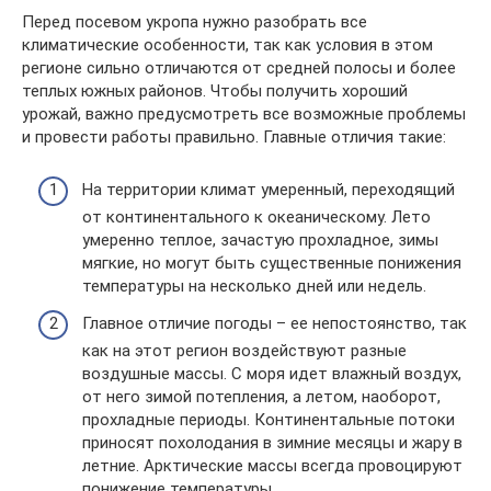
Перед посевом укропа нужно разобрать все
климатические особенности, так как условия в этом
регионе сильно отличаются от средней полосы и более
теплых южных районов. Чтобы получить хороший
урожай, важно предусмотреть все возможные проблемы
и провести работы правильно. Главные отличия такие:
На территории климат умеренный, переходящий
от континентального к океаническому. Лето
умеренно теплое, зачастую прохладное, зимы
мягкие, но могут быть существенные понижения
температуры на несколько дней или недель.
Главное отличие погоды – ее непостоянство, так
как на этот регион воздействуют разные
воздушные массы. С моря идет влажный воздух,
от него зимой потепления, а летом, наоборот,
прохладные периоды. Континентальные потоки
приносят похолодания в зимние месяцы и жару в
летние. Арктические массы всегда провоцируют
понижение температуры.